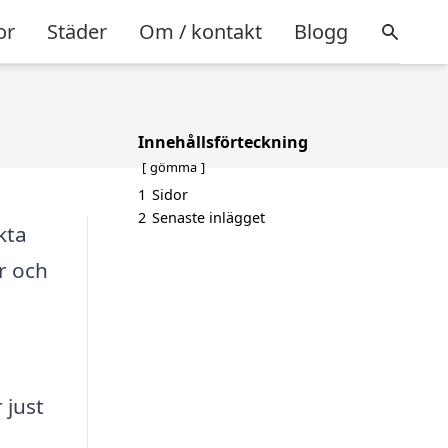
or
Städer
Om / kontakt
Blogg
Innehållsförteckning
gömma
1
Sidor
2
Senaste inlägget
kta
r och
 just