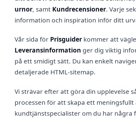
urnor
, samt
Kundrecensioner
. Varje se
information och inspiration inför ditt ur
Vår sida för
Prisguider
kommer att vägle
Leveransinformation
ger dig viktig in
på ett smidigt sätt. Du kan enkelt navig
detaljerade HTML-sitemap.
Vi strävar efter att göra din upplevelse s
processen för att skapa ett meningsfullt
kundtjänstspecialister om du har några f