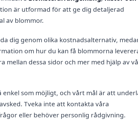
ktion är utformad för att ge dig detaljerad
val av blommor.
da dig genom olika kostnadsalternativ, meda
formation om hur du kan få blommorna levere
era mellan dessa sidor och mer med hjälp av vå
å enkel som möjligt, och vårt mål är att underl
 avsked. Tveka inte att kontakta våra
rågor eller behöver personlig rådgivning.