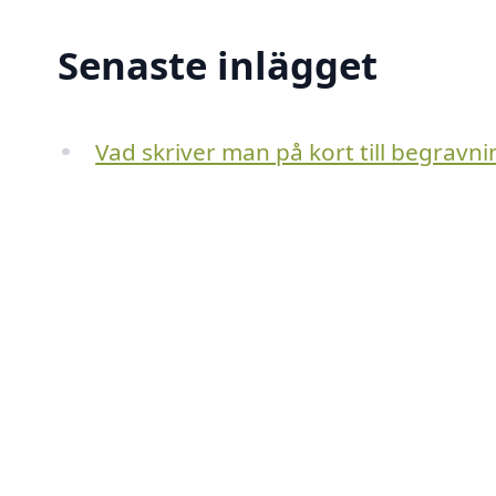
Senaste inlägget
Vad skriver man på kort till begravni