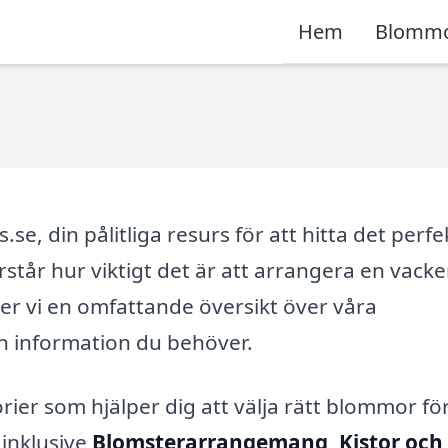
Hem
Blomm
, din pålitliga resurs för att hitta det perfe
står hur viktigt det är att arrangera en vacke
r vi en omfattande översikt över våra
en information du behöver.
rier som hjälper dig att välja rätt blommor för
 inklusive
Blomsterarrangemang
,
Kistor och