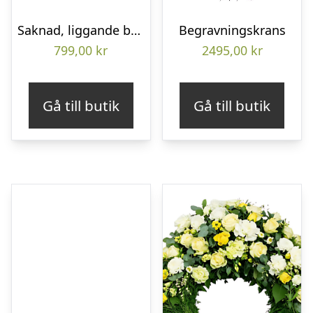
Saknad, liggande bukett
Begravningskrans
799,00
kr
2495,00
kr
Gå till butik
Gå till butik