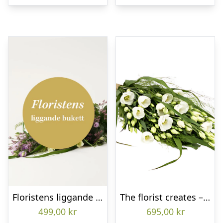
Floristens liggande bukett
The florist creates – Funeral bouquet
499,00
kr
695,00
kr