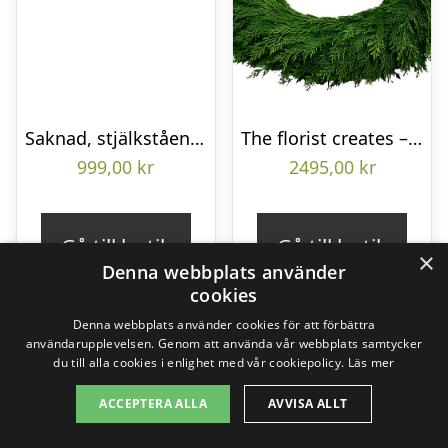
Saknad, stjälkstående bukett
The florist creates – Funeral wreath
999,00
kr
2495,00
kr
Gå till butik
Gå till butik
×
Denna webbplats använder
cookies
Denna webbplats använder cookies för att förbättra
användarupplevelsen. Genom att använda vår webbplats samtycker
du till alla cookies i enlighet med vår cookiepolicy.
Läs mer
ACCEPTERA ALLA
AVVISA ALLT