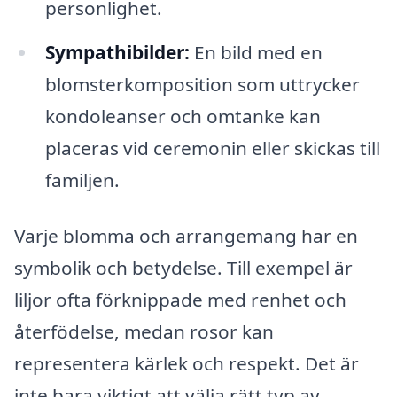
personlighet.
Sympathibilder:
En bild med en
blomsterkomposition som uttrycker
kondoleanser och omtanke kan
placeras vid ceremonin eller skickas till
familjen.
Varje blomma och arrangemang har en
symbolik och betydelse. Till exempel är
liljor ofta förknippade med renhet och
återfödelse, medan rosor kan
representera kärlek och respekt. Det är
inte bara viktigt att välja rätt typ av