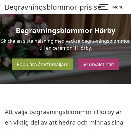
Begravningsblommor-pris.se
Menu
Begravningsblommor Hörby
Skicka en sista hälsning med vackra begravningsblommor
till en ceremoni i Hörby.
Populära återförsäljare
Se urvalet här!
Att välja begravningsblommor i Hörby är
en viktig del av att hedra och minnas sina