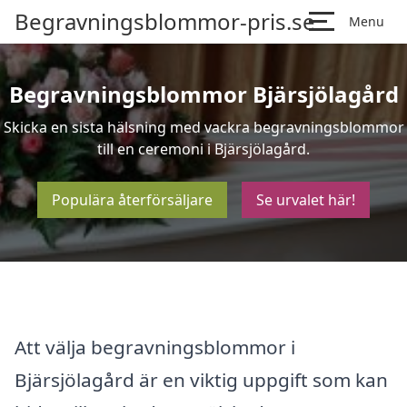
Begravningsblommor-pris.se
Menu
Begravningsblommor Bjärsjölagård
Skicka en sista hälsning med vackra begravningsblommor
till en ceremoni i Bjärsjölagård.
Populära återförsäljare
Se urvalet här!
Att välja begravningsblommor i
Bjärsjölagård är en viktig uppgift som kan