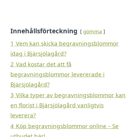
Innehållsförteckning
gömma
1
Vem kan skicka begravningsblommor
idag i Bjärsjölagård?
2
Vad kostar det att få
begravningsblommor levererade i
Bjärsjölagård?
3
Vilka typer av begravningsblommor kan
en florist i Bjärsjölagård vanligtvis
leverera?
4
Köp begravningsblommor online – Se
utbudet här!