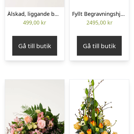
Älskad, liggande bukett
Fyllt Begravningshjärta
499,00
kr
2495,00
kr
Gå till butik
Gå till butik