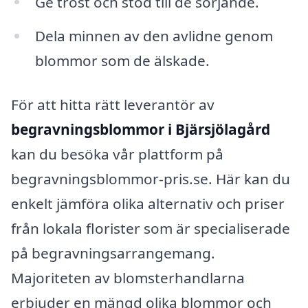
Ge tröst och stöd till de sörjande.
Dela minnen av den avlidne genom
blommor som de älskade.
För att hitta rätt leverantör av
begravningsblommor i Bjärsjölagård
kan du besöka vår plattform på
begravningsblommor-pris.se. Här kan du
enkelt jämföra olika alternativ och priser
från lokala florister som är specialiserade
på begravningsarrangemang.
Majoriteten av blomsterhandlarna
erbjuder en mängd olika blommor och