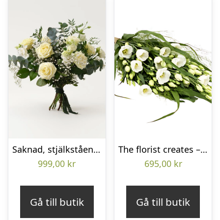
Saknad, stjälkstående bukett
The florist creates – Funeral bouquet
999,00
kr
695,00
kr
Gå till butik
Gå till butik