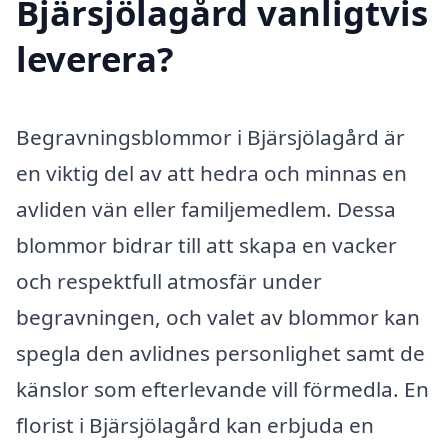
Bjärsjölagård vanligtvis
leverera?
Begravningsblommor i Bjärsjölagård är
en viktig del av att hedra och minnas en
avliden vän eller familjemedlem. Dessa
blommor bidrar till att skapa en vacker
och respektfull atmosfär under
begravningen, och valet av blommor kan
spegla den avlidnes personlighet samt de
känslor som efterlevande vill förmedla. En
florist i Bjärsjölagård kan erbjuda en