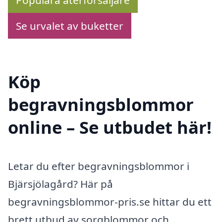
Se urvalet av buketter
Köp
begravningsblommor
online – Se utbudet här!
Letar du efter begravningsblommor i
Bjärsjölagård? Här på
begravningsblommor-pris.se hittar du ett
brett utbud av sorgblommor och