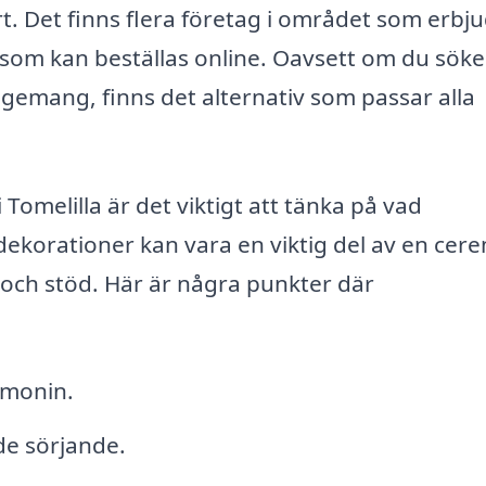
. Det finns flera företag i området som erbj
om kan beställas online. Oavsett om du söke
ngemang, finns det alternativ som passar alla
omelilla är det viktigt att tänka på vad
korationer kan vara en viktig del av en cer
 och stöd. Här är några punkter där
emonin.
 de sörjande.