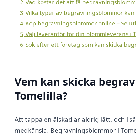
2
Vad kostar det att få begravningsblommo
3
Vilka typer av begravningsblommor kan en 
4
Köp begravningsblommor online – Se ut
5
Välj leverantör för din blommleverans i T
6
Sök efter ett företag som kan skicka beg
Vem kan skicka begrav
Tomelilla?
Att tappa en älskad är aldrig lätt, och i s
medkänsla. Begravningsblommor i Tomelil