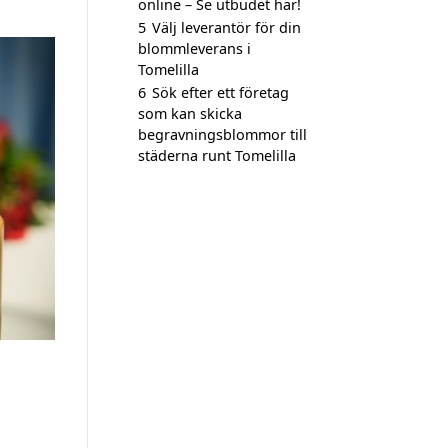
online – Se utbudet här!
5
Välj leverantör för din
blommleverans i
Tomelilla
6
Sök efter ett företag
som kan skicka
begravningsblommor till
städerna runt Tomelilla