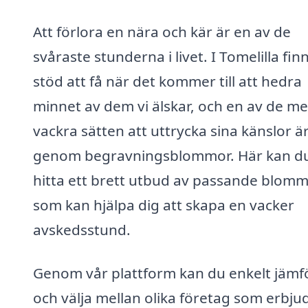
Att förlora en nära och kär är en av de
svåraste stunderna i livet. I Tomelilla fin
stöd att få när det kommer till att hedra
minnet av dem vi älskar, och en av de me
vackra sätten att uttrycka sina känslor ä
genom begravningsblommor. Här kan d
hitta ett brett utbud av passande blom
som kan hjälpa dig att skapa en vacker
avskedsstund.
Genom vår plattform kan du enkelt jämf
och välja mellan olika företag som erbju