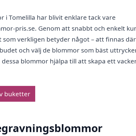
i Tomelilla har blivit enklare tack vare
mor-pris.se. Genom att snabbt och enkelt ku
 som verkligen betyder något – att finnas där
utbudet och välj de blommor som bäst uttrycke
 dessa blommor hjälpa till att skapa ett vacke
av buketter
 begravningsblommor