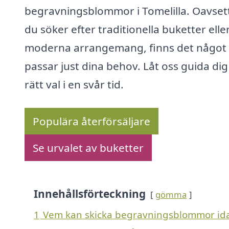
begravningsblommor i Tomelilla. Oavset
du söker efter traditionella buketter elle
moderna arrangemang, finns det något
passar just dina behov. Låt oss guida dig t
rätt val i en svår tid.
Populära återförsäljare
Se urvalet av buketter
Innehållsförteckning
gömma
1
Vem kan skicka begravningsblommor idag