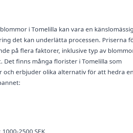
gsblommor i Tomelilla kan vara en känslomässi
ring det kan underlätta processen. Priserna f
 på flera faktorer, inklusive typ av blommor
. Det finns många florister i Tomelilla som
och erbjuder olika alternativ för att hedra e
spannet:
: 1000-2500 SEK