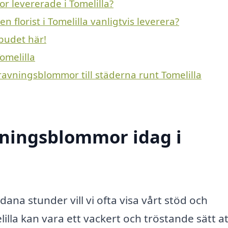
r levererade i Tomelilla?
florist i Tomelilla vanligtvis leverera?
budet här!
omelilla
ravningsblommor till städerna runt Tomelilla
ningsblommor idag i
ådana stunder vill vi ofta visa vårt stöd och
la kan vara ett vackert och tröstande sätt at