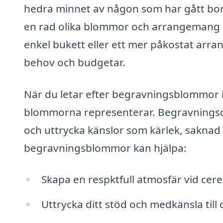
hedra minnet av någon som har gått bort
en rad olika blommor och arrangemang s
enkel bukett eller ett mer påkostat arra
behov och budgetar.
När du letar efter begravningsblommor i T
blommorna representerar. Begravningsde
och uttrycka känslor som kärlek, saknad
begravningsblommor kan hjälpa:
Skapa en respktfull atmosfär vid cer
Uttrycka ditt stöd och medkänsla till