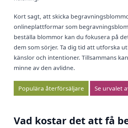
Kort sagt, att skicka begravningsblommor 
onlineplattformar som begravningsblom
beställa blommor kan du fokusera på det
dem som sörjer. Ta dig tid att utforska 
känslor och intentioner. Tillsammans kan
minne av den avlidne.
Populära återförsäljare
Se urvalet 
Vad kostar det att få