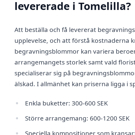
levererade i Tomelilla?
Att beställa och få levererat begravnin
upplevelse, och att förstå kostnaderna k
begravningsblommor kan variera beroende
arrangemangets storlek samt vald florist
specialiserar sig på begravningsblommor 
älskad. I allmänhet kan priserna ligga i 
Enkla buketter: 300-600 SEK
Större arrangemang: 600-1200 SEK
Speciella kompositioner som kransar