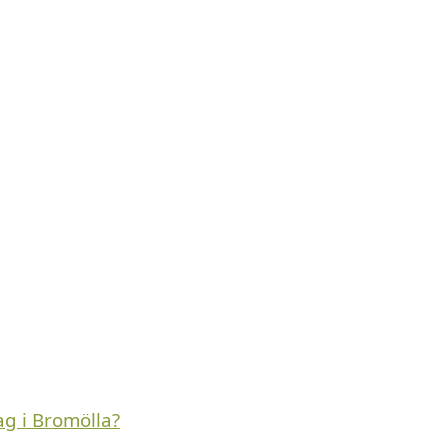
g i Bromölla?