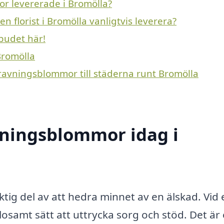
r levererade i Bromölla?
 florist i Bromölla vanligtvis leverera?
budet här!
Bromölla
gravningsblommor till städerna runt Bromölla
ningsblommor idag i
ig del av att hedra minnet av en älskad. Vid 
losamt sätt att uttrycka sorg och stöd. Det är