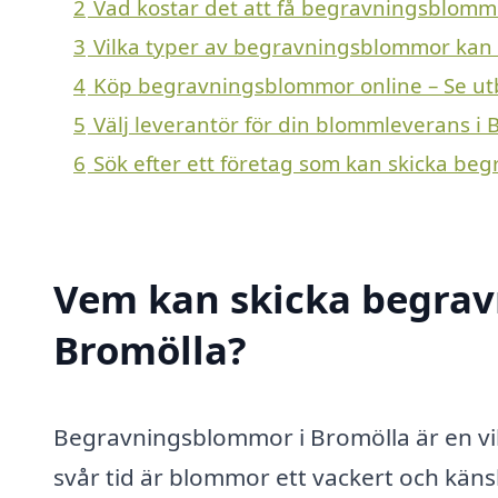
2
Vad kostar det att få begravningsblommo
3
Vilka typer av begravningsblommor kan en
4
Köp begravningsblommor online – Se ut
5
Välj leverantör för din blommleverans i 
6
Sök efter ett företag som kan skicka be
Vem kan skicka begrav
Bromölla?
Begravningsblommor i Bromölla är en vikt
svår tid är blommor ett vackert och käns