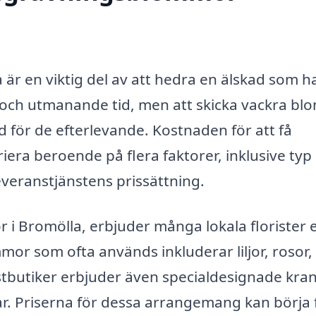
är en viktig del av att hedra en älskad som h
g och utmanande tid, men att skicka vackra b
öd för de efterlevande. Kostnaden för att få
ra beroende på flera faktorer, inklusive typ
veranstjänstens prissättning.
i Bromölla, erbjuder många lokala florister 
mor som ofta används inkluderar liljor, rosor,
tbutiker erbjuder även specialdesignade kra
r. Priserna för dessa arrangemang kan börja 