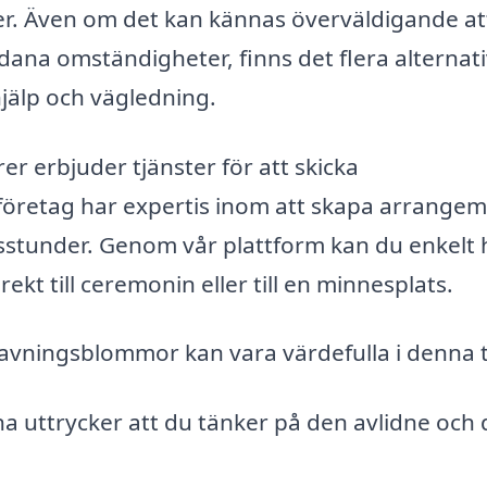
jer. Även om det kan kännas överväldigande at
na omständigheter, finns det flera alternati
 hjälp och vägledning.
er erbjuder tjänster för att skicka
företag har expertis inom att skapa arrange
stunder. Genom vår plattform kan du enkelt h
kt till ceremonin eller till en minnesplats.
ravningsblommor kan vara värdefulla i denna t
uttrycker att du tänker på den avlidne och 