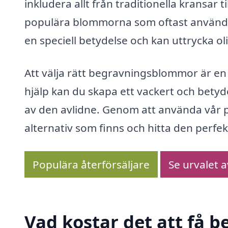
inkludera allt från traditionella kransa
populära blommorna som oftast används ink
en speciell betydelse och kan uttrycka oli
Att välja rätt begravningsblommor är en
hjälp kan du skapa ett vackert och bety
av den avlidne. Genom att använda vår p
alternativ som finns och hitta den perfe
Populära återförsäljare
Se urvalet 
Vad kostar det att få