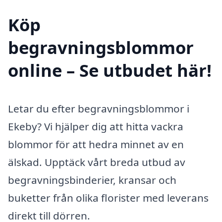
Köp
begravningsblommor
online – Se utbudet här!
Letar du efter begravningsblommor i
Ekeby? Vi hjälper dig att hitta vackra
blommor för att hedra minnet av en
älskad. Upptäck vårt breda utbud av
begravningsbinderier, kransar och
buketter från olika florister med leverans
direkt till dörren.