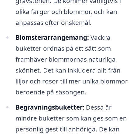
gravstenen. De kommer vanligtvis i
olika färger och blommor, och kan
anpassas efter önskemål.
Blomsterarrangemang:
Vackra
buketter ordnas på ett sätt som
framhäver blommornas naturliga
skönhet. Det kan inkludera allt från
liljor och rosor till mer unika blommor
beroende på säsongen.
Begravningsbuketter:
Dessa är
mindre buketter som kan ges som en
personlig gest till anhöriga. De kan