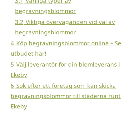
3.1
Vanliga typer av
begravningsblommor
3.2
Viktiga överväganden vid val av
begravningsblommor
4
Köp begravningsblommor online – Se
utbudet här!
5
Välj leverantör för din blomleverans i
Ekeby
6
Sök efter ett företag som kan skicka
begravningsblommor till städerna runt
Ekeby