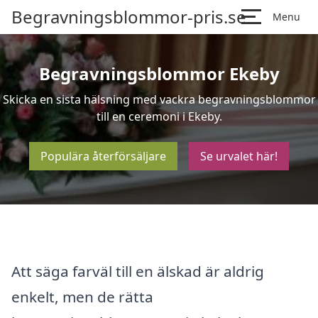
Begravningsblommor-pris.se
Menu
Begravningsblommor Ekeby
Skicka en sista hälsning med vackra begravningsblommor
till en ceremoni i Ekeby.
Populära återförsäljare
Se urvalet här!
Att säga farväl till en älskad är aldrig
enkelt, men de rätta