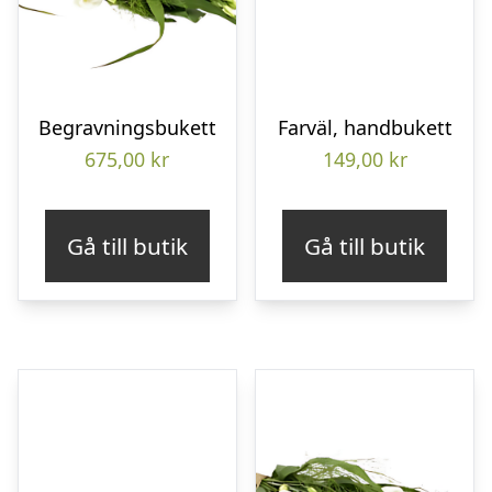
Begravningsbukett
Farväl, handbukett
675,00
kr
149,00
kr
Gå till butik
Gå till butik