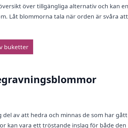
översikt över tillgängliga alternativ och kan en
om. Låt blommorna tala när orden är svåra att
av buketter
 begravningsblommor
 del av att hedra och minnas de som har gått
mor kan vara ett tröstande inslag för både den