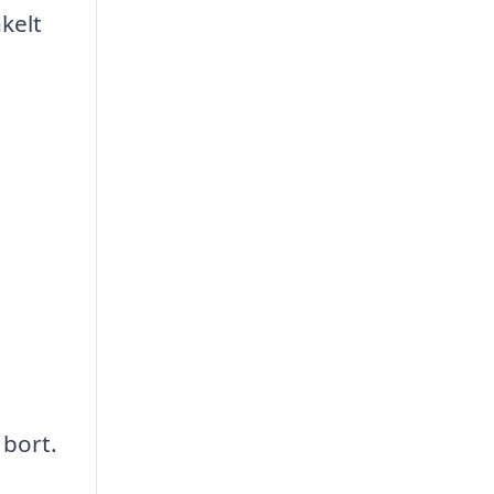
kelt
 bort.