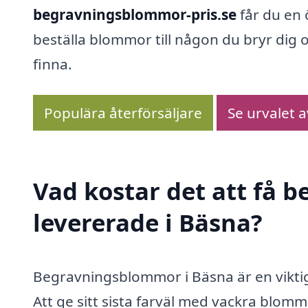
begravningsblommor-pris.se
får du en 
beställa blommor till någon du bryr dig 
finna.
Populära återförsäljare
Se urvalet 
Vad kostar det att få
levererade i Bäsna?
Begravningsblommor i Bäsna är en viktig
Att ge sitt sista farväl med vackra blom