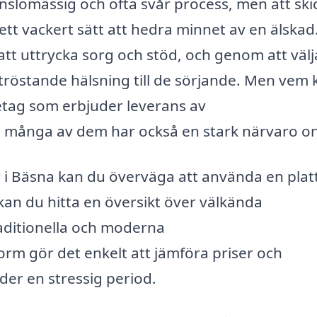
slomässig och ofta svår process, men att ski
ett vackert sätt att hedra minnet av en älskad
 att uttrycka sorg och stöd, och genom att välj
röstande hälsning till de sörjande. Men vem 
retag som erbjuder leverans av
många av dem har också en stark närvaro on
i Bäsna kan du överväga att använda en plat
 kan du hitta en översikt över välkända
aditionella och moderna
m gör det enkelt att jämföra priser och
nder en stressig period.