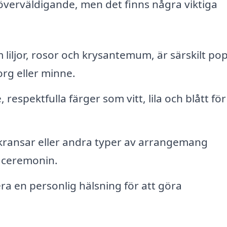
verväldigande, men det finns några viktiga
liljor, rosor och krysantemum, är särskilt po
rg eller minne.
spektfulla färger som vitt, lila och blått för
 kransar eller andra typer av arrangemang
l ceremonin.
ra en personlig hälsning för att göra