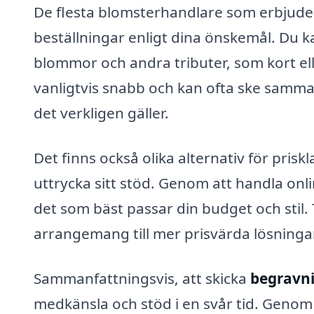
De flesta blomsterhandlare som erbjud
beställningar enligt dina önskemål. Du 
blommor och andra tributer, som kort el
vanligtvis snabb och kan ofta ske samma 
det verkligen gäller.
Det finns också olika alternativ för prisk
uttrycka sitt stöd. Genom att handla onli
det som bäst passar din budget och stil. T
arrangemang till mer prisvärda lösningar, vi
Sammanfattningsvis, att skicka
begravn
medkänsla och stöd i en svår tid. Geno