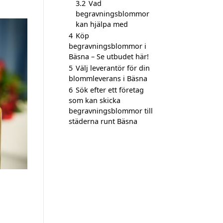
3.2
Vad
begravningsblommor
kan hjälpa med
4
Köp
begravningsblommor i
Bäsna – Se utbudet här!
5
Välj leverantör för din
blommleverans i Bäsna
6
Sök efter ett företag
som kan skicka
begravningsblommor till
städerna runt Bäsna