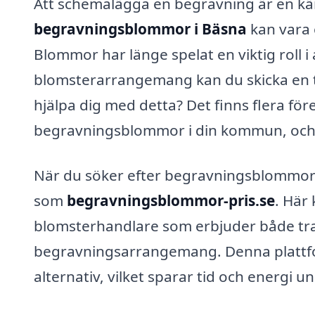
Att schemalägga en begravning är en kän
begravningsblommor i Bäsna
kan vara 
Blommor har länge spelat en viktig roll i
blomsterarrangemang kan du skicka en t
hjälpa dig med detta? Det finns flera fö
begravningsblommor i din kommun, och 
När du söker efter begravningsblommor 
som
begravningsblommor-pris.se
. Här
blomsterhandlare som erbjuder både tr
begravningsarrangemang. Denna plattfor
alternativ, vilket sparar tid och energi u