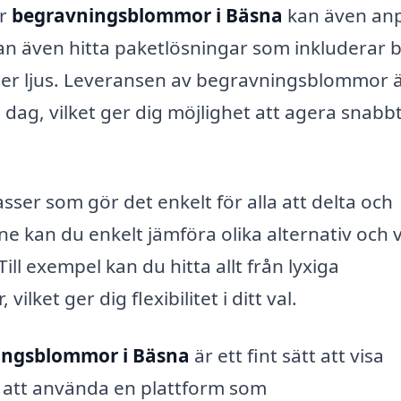
er
begravningsblommor i Bäsna
kan även an
kan även hitta paketlösningar som inkluderar 
ler ljus. Leveransen av begravningsblommor 
dag, vilket ger dig möjlighet att agera snabb
lasser som gör det enkelt för alla att delta och
ne kan du enkelt jämföra olika alternativ och v
ill exempel kan du hitta allt från lyxiga
lket ger dig flexibilitet i ditt val.
ingsblommor i Bäsna
är ett fint sätt att visa
m att använda en plattform som