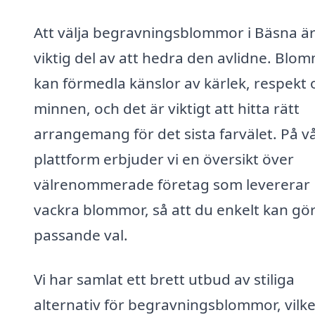
Att välja begravningsblommor i Bäsna ä
viktig del av att hedra den avlidne. Blo
kan förmedla känslor av kärlek, respekt 
minnen, och det är viktigt att hitta rätt
arrangemang för det sista farvälet. På v
plattform erbjuder vi en översikt över
välrenommerade företag som levererar
vackra blommor, så att du enkelt kan gör
passande val.
Vi har samlat ett brett utbud av stiliga
alternativ för begravningsblommor, vilke