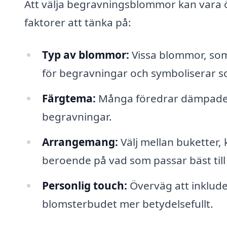
Att välja begravningsblommor kan vara ö
faktorer att tänka på:
Typ av blommor:
Vissa blommor, som 
för begravningar och symboliserar so
Färgtema:
Många föredrar dämpade, re
begravningar.
Arrangemang:
Välj mellan buketter,
beroende på vad som passar bäst til
Personlig touch:
Överväg att inklude
blomsterbudet mer betydelsefullt.