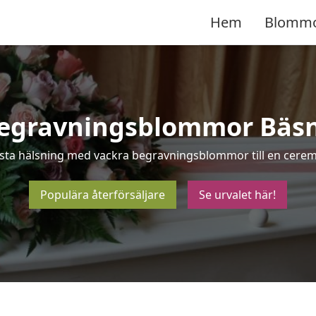
Hem
Blomm
egravningsblommor Bäs
ista hälsning med vackra begravningsblommor till en cerem
Populära återförsäljare
Se urvalet här!