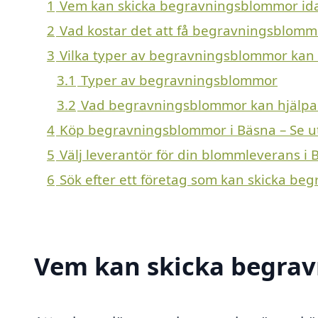
1
Vem kan skicka begravningsblommor ida
2
Vad kostar det att få begravningsblomm
3
Vilka typer av begravningsblommor kan en
3.1
Typer av begravningsblommor
3.2
Vad begravningsblommor kan hjälp
4
Köp begravningsblommor i Bäsna – Se u
5
Välj leverantör för din blommleverans i 
6
Sök efter ett företag som kan skicka be
Vem kan skicka begrav