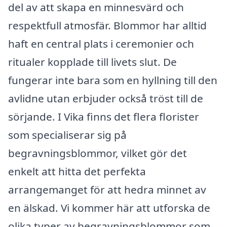
del av att skapa en minnesvärd och
respektfull atmosfär. Blommor har alltid
haft en central plats i ceremonier och
ritualer kopplade till livets slut. De
fungerar inte bara som en hyllning till den
avlidne utan erbjuder också tröst till de
sörjande. I Vika finns det flera florister
som specialiserar sig på
begravningsblommor, vilket gör det
enkelt att hitta det perfekta
arrangemanget för att hedra minnet av
en älskad. Vi kommer här att utforska de
olika typer av begravningsblommor som