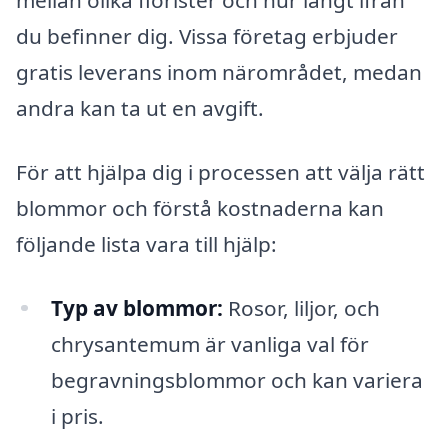
mellan olika florister och hur långt ifrån
du befinner dig. Vissa företag erbjuder
gratis leverans inom närområdet, medan
andra kan ta ut en avgift.
För att hjälpa dig i processen att välja rätt
blommor och förstå kostnaderna kan
följande lista vara till hjälp:
Typ av blommor:
Rosor, liljor, och
chrysantemum är vanliga val för
begravningsblommor och kan variera
i pris.