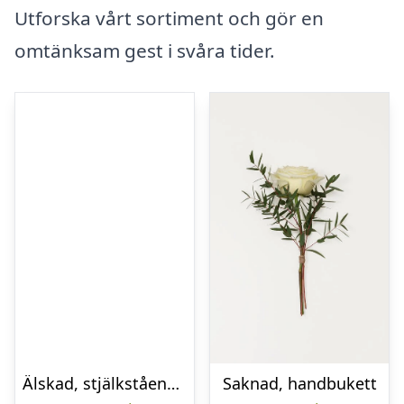
Utforska vårt sortiment och gör en
omtänksam gest i svåra tider.
Älskad, stjälkstående bukett
Saknad, handbukett