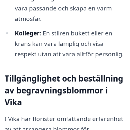
vara passande och skapa en varm
atmosfär.
Kolleger:
En stilren bukett eller en
krans kan vara lämplig och visa
respekt utan att vara alltför personlig.
Tillgänglighet och beställning
av begravningsblommor i
Vika
I Vika har florister omfattande erfarenhet
av att arrangera blommor för