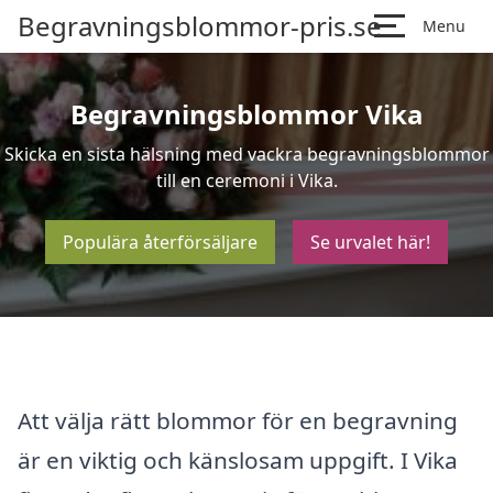
Begravningsblommor-pris.se
Menu
Begravningsblommor Vika
Skicka en sista hälsning med vackra begravningsblommor
till en ceremoni i Vika.
Populära återförsäljare
Se urvalet här!
Att välja rätt blommor för en begravning
är en viktig och känslosam uppgift. I Vika