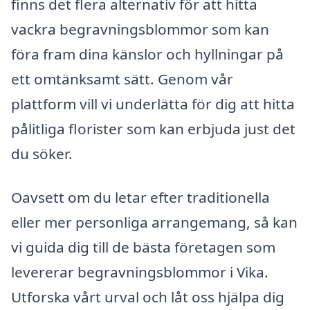
finns det flera alternativ för att hitta
vackra begravningsblommor som kan
föra fram dina känslor och hyllningar på
ett omtänksamt sätt. Genom vår
plattform vill vi underlätta för dig att hitta
pålitliga florister som kan erbjuda just det
du söker.
Oavsett om du letar efter traditionella
eller mer personliga arrangemang, så kan
vi guida dig till de bästa företagen som
levererar begravningsblommor i Vika.
Utforska vårt urval och låt oss hjälpa dig