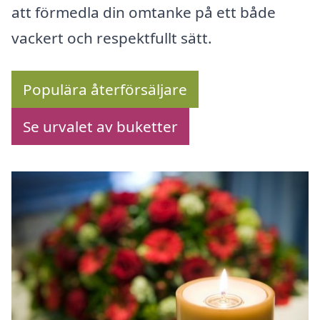
att förmedla din omtanke på ett både
vackert och respektfullt sätt.
Populära återförsäljare
Se urvalet av buketter