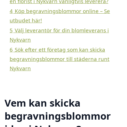
en florist i Nykvarn vanligtvis leverera?
4
Köp begravningsblommor online – Se
utbudet här!
5
Välj leverantör för din blomleverans i
Nykvarn
6
Sök efter ett företag som kan skicka
begravningsblommor till städerna runt
Nykvarn
Vem kan skicka
begravningsblommor