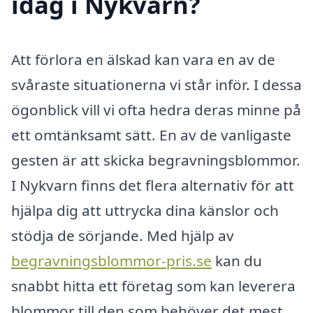
idag i Nykvarn?
Att förlora en älskad kan vara en av de
svåraste situationerna vi står inför. I dessa
ögonblick vill vi ofta hedra deras minne på
ett omtänksamt sätt. En av de vanligaste
gesten är att skicka begravningsblommor.
I Nykvarn finns det flera alternativ för att
hjälpa dig att uttrycka dina känslor och
stödja de sörjande. Med hjälp av
begravningsblommor-pris.se
kan du
snabbt hitta ett företag som kan leverera
blommor till den som behöver det mest.