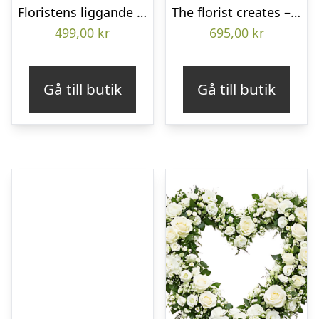
Floristens liggande bukett
The florist creates – Funeral bouquet
499,00
kr
695,00
kr
Gå till butik
Gå till butik