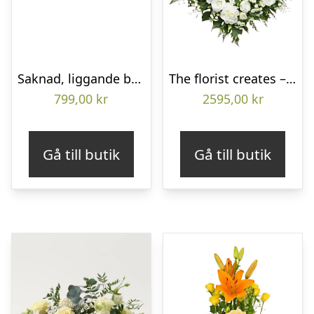
Saknad, liggande bukett
The florist creates – Funeral heart
799,00
kr
2595,00
kr
Gå till butik
Gå till butik