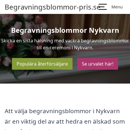
Begravningsblommor-pris.se
Menu
Begravningsblommor Nykvarn
Skicka en sista hälsning med vackra begravningsblommor
till en ceremoni i Nykvarn.
Populära återförsäljare
Se urvalet här!
Att välja begravningsblommor i Nykvarn
är en viktig del av att hedra en älskad som