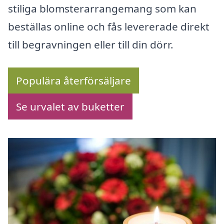
stiliga blomsterarrangemang som kan
beställas online och fås levererade direkt
till begravningen eller till din dörr.
Populära återförsäljare
Se urvalet av buketter