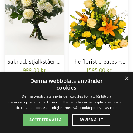
Saknad, stjälkstående bukett
The florist creates – Funeral decoration
999,00
kr
1595,00
kr
×
Denna webbplats använder
cookies
Gå till butik
Gå till butik
Denna webbplats använder cookies för att förbättra
användarupplevelsen. Genom att använda vår webbplats samtycker
du till alla cookies i enlighet med vår cookiepolicy.
Läs mer
ACCEPTERA ALLA
AVVISA ALLT