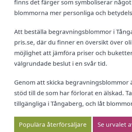
finns det färger som symboliserar något 
blommorna mer personliga och betydelse
Att beställa begravningsblommor i Tång
pris.se, där du finner en översikt över o
möjlighet att jämföra priser och buketter 
välgrundade beslut i en svår tid.
Genom att skicka begravningsblommor är
stöd till de som har förlorat en älskad. T
tillgängliga i Tångaberg, och låt blommor
Populära återförsäljare
Se urvalet 