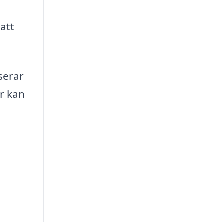
 att
serar
r kan