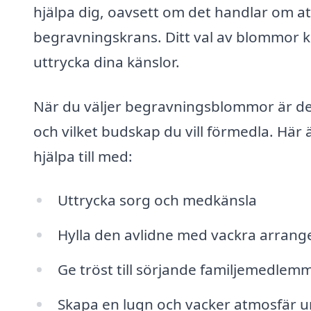
hjälpa dig, oavsett om det handlar om att
begravningskrans. Ditt val av blommor kan
uttrycka dina känslor.
När du väljer begravningsblommor är de
och vilket budskap du vill förmedla. H
hjälpa till med:
Uttrycka sorg och medkänsla
Hylla den avlidne med vackra arran
Ge tröst till sörjande familjemedlem
Skapa en lugn och vacker atmosfär 