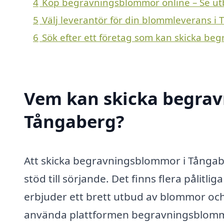
4
Köp begravningsblommor online – Se ut
5
Välj leverantör för din blommleverans i
6
Sök efter ett företag som kan skicka be
Vem kan skicka begrav
Tångaberg?
Att skicka begravningsblommor i Tångab
stöd till sörjande. Det finns flera pålitl
erbjuder ett brett utbud av blommor oc
använda plattformen begravningsblommor-