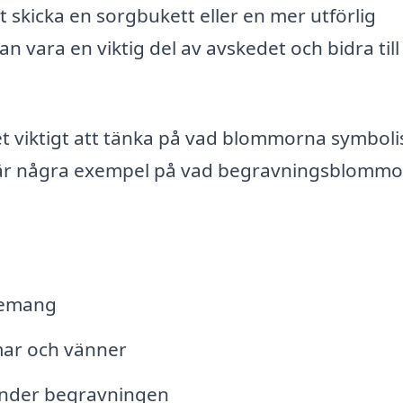
 skicka en sorgbukett eller en mer utförlig
 vara en viktig del av avskedet och bidra till
t viktigt att tänka på vad blommorna symboli
är är några exempel på vad begravningsblommo
gemang
mar och vänner
under begravningen