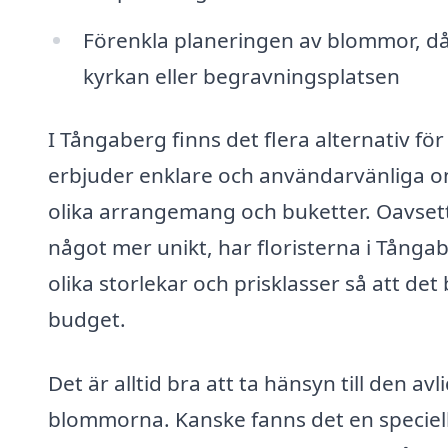
Förenkla planeringen av blommor, då m
kyrkan eller begravningsplatsen
I Tångaberg finns det flera alternativ f
erbjuder enklare och användarvänliga on
olika arrangemang och buketter. Oavsett om
något mer unikt, har floristerna i Tånga
olika storlekar och prisklasser så att det 
budget.
Det är alltid bra att ta hänsyn till den av
blommorna. Kanske fanns det en speciel