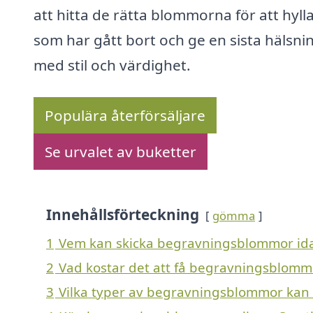
att hitta de rätta blommorna för att hyll
som har gått bort och ge en sista hälsni
med stil och värdighet.
Populära återförsäljare
Se urvalet av buketter
Innehållsförteckning
gömma
1
Vem kan skicka begravningsblommor id
2
Vad kostar det att få begravningsblomm
3
Vilka typer av begravningsblommor kan en