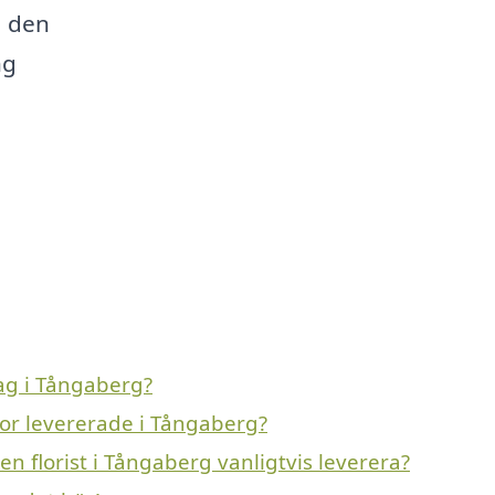
a den
ng
ag i Tångaberg?
or levererade i Tångaberg?
 florist i Tångaberg vanligtvis leverera?