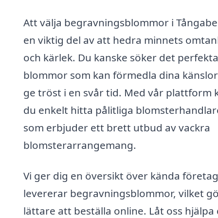
Att välja begravningsblommor i Tångabe
en viktig del av att hedra minnets omta
och kärlek. Du kanske söker det perfekt
blommor som kan förmedla dina känslor
ge tröst i en svår tid. Med vår plattform 
du enkelt hitta pålitliga blomsterhandlar
som erbjuder ett brett utbud av vackra
blomsterarrangemang.
Vi ger dig en översikt över kända företa
levererar begravningsblommor, vilket gö
lättare att beställa online. Låt oss hjälpa