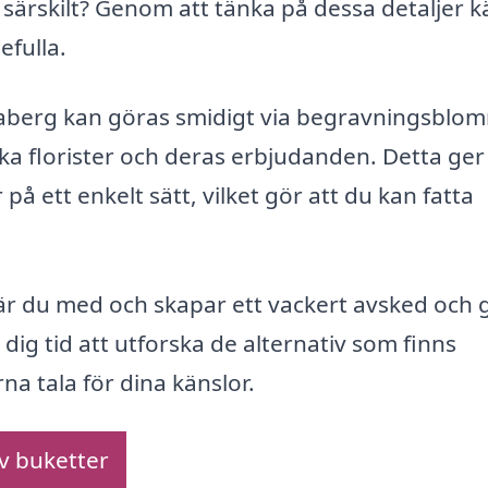
särskilt? Genom att tänka på dessa detaljer 
fulla.
aberg kan göras smidigt via begravningsblo
lika florister och deras erbjudanden. Detta ger
på ett enkelt sätt, vilket gör att du kan fatta
 du med och skapar ett vackert avsked och 
a dig tid att utforska de alternativ som finns
na tala för dina känslor.
av buketter