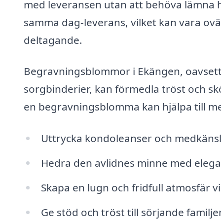
med leveransen utan att behöva lämna 
samma dag-leverans, vilket kan vara ovä
deltagande.
Begravningsblommor i Ekängen, oavsett 
sorgbinderier, kan förmedla tröst och sk
en begravningsblomma kan hjälpa till m
Uttrycka kondoleanser och medkäns
Hedra den avlidnes minne med eleg
Skapa en lugn och fridfull atmosfär 
Ge stöd och tröst till sörjande fami