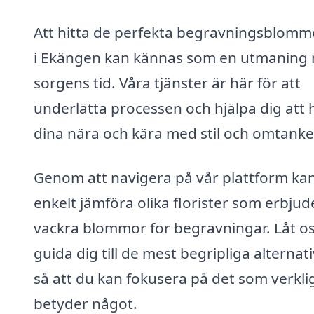
Att hitta de perfekta begravningsblom
i Ekängen kan kännas som en utmaning m
sorgens tid. Våra tjänster är här för att
underlätta processen och hjälpa dig att
dina nära och kära med stil och omtanke
Genom att navigera på vår plattform ka
enkelt jämföra olika florister som erbjud
vackra blommor för begravningar. Låt o
guida dig till de mest begripliga alternat
så att du kan fokusera på det som verkli
betyder något.