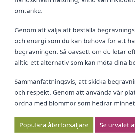
omtanke.
Genom att välja att beställa begravning
och energi som du kan behöva för att h
begravningen. Så oavsett om du letar efte
alltid ett alternativ som kan möta dina b
Sammanfattningsvis, att skicka begravn
och respekt. Genom att använda vår plat
ordna med blommor som hedrar minnet av 
Populära återförsäljare
Se urvalet 