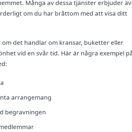
hemmet. Många av dessa tjänster erbjuder ä
rderligt om du har bråttom med att visa ditt
om det handlar om kransar, buketter eller
önhet vid en svår tid. Här är några exempel p
ed:
la
anta arrangemang
vid begravningen
ljemedlemmar