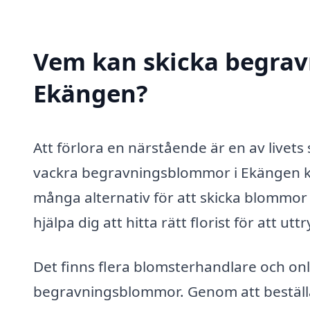
Vem kan skicka begrav
Ekängen?
Att förlora en närstående är en av livet
vackra begravningsblommor i Ekängen kan
många alternativ för att skicka blommor t
hjälpa dig att hitta rätt florist för att ut
Det finns flera blomsterhandlare och onl
begravningsblommor. Genom att beställa