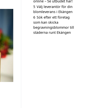
online – Se utbudet här!
5
Välj leverantör för din
blomleverans i Ekängen
6
Sök efter ett företag
som kan skicka
begravningsblommor till
städerna runt Ekängen