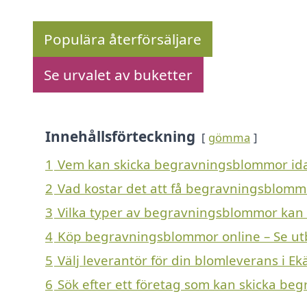
Populära återförsäljare
Se urvalet av buketter
Innehållsförteckning
gömma
1
Vem kan skicka begravningsblommor ida
2
Vad kostar det att få begravningsblomm
3
Vilka typer av begravningsblommor kan en
4
Köp begravningsblommor online – Se ut
5
Välj leverantör för din blomleverans i E
6
Sök efter ett företag som kan skicka be