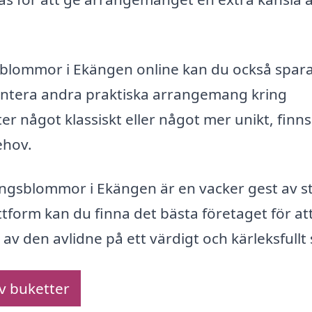
sblommor i Ekängen online kan du också spara
antera andra praktiska arrangemang kring
r något klassiskt eller något mer unikt, finns
ehov.
ingsblommor i Ekängen är en vacker gest av s
tform kan du finna det bästa företaget för at
den avlidne på ett värdigt och kärleksfullt 
av buketter