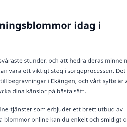
ningsblommor idag i
s svåraste stunder, och att hedra deras minne
 vara ett viktigt steg i sorgeprocessen. Det 
ill begravningar i Ekängen, och vårt syfte är 
trycka dina känslor på bästa sätt.
ine-tjänster som erbjuder ett brett utbud av
 blommor online kan du enkelt och smidigt 