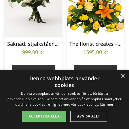
Saknad, stjälkstående bukett
The florist creates – Funeral decoration
999,00
kr
1595,00
kr
Gå till butik
Gå till butik
×
Denna webbplats använder
cookies
Denna webbplats använder cookies för att förbättra
användarupplevelsen. Genom att använda vår webbplats samtycker
du till alla cookies i enlighet med vår cookiepolicy.
Läs mer
ACCEPTERA ALLA
AVVISA ALLT