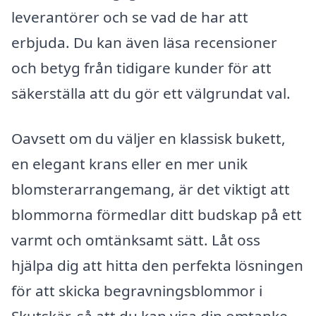
leverantörer och se vad de har att
erbjuda. Du kan även läsa recensioner
och betyg från tidigare kunder för att
säkerställa att du gör ett välgrundat val.
Oavsett om du väljer en klassisk bukett,
en elegant krans eller en mer unik
blomsterarrangemang, är det viktigt att
blommorna förmedlar ditt budskap på ett
varmt och omtänksamt sätt. Låt oss
hjälpa dig att hitta den perfekta lösningen
för att skicka begravningsblommor i
Skutskär, så att du kan visa din omtanke