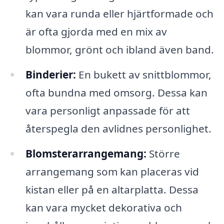
kan vara runda eller hjärtformade och
är ofta gjorda med en mix av
blommor, grönt och ibland även band.
Binderier:
En bukett av snittblommor,
ofta bundna med omsorg. Dessa kan
vara personligt anpassade för att
återspegla den avlidnes personlighet.
Blomsterarrangemang:
Större
arrangemang som kan placeras vid
kistan eller på en altarplatta. Dessa
kan vara mycket dekorativa och