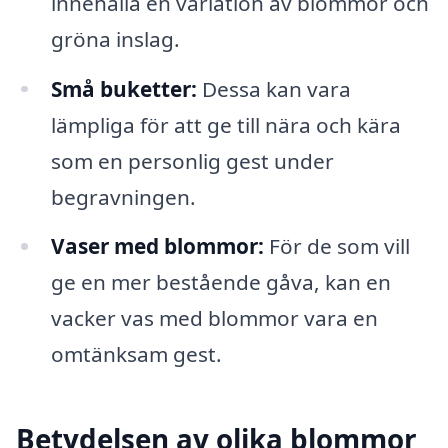
innehålla en variation av blommor och
gröna inslag.
Små buketter:
Dessa kan vara
lämpliga för att ge till nära och kära
som en personlig gest under
begravningen.
Vaser med blommor:
För de som vill
ge en mer bestående gåva, kan en
vacker vas med blommor vara en
omtänksam gest.
Betydelsen av olika blommor