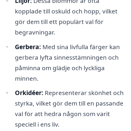
Liljor:
Dessa blommor är ofta
kopplade till oskuld och hopp, vilket
gör dem till ett populärt val för
begravningar.
Gerbera:
Med sina livfulla färger kan
gerbera lyfta sinnesstämningen och
påminna om glädje och lyckliga
minnen.
Orkidéer:
Representerar skönhet och
styrka, vilket gör dem till en passande
val för att hedra någon som varit
speciell i ens liv.