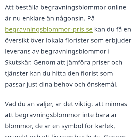
Att beställa begravningsblommor online
är nu enklare än någonsin. På
begravningsblommor-pris.se
kan du få en
översikt över lokala florister som erbjuder
leverans av begravningsblommor i
Skutskär. Genom att jämföra priser och
tjänster kan du hitta den florist som
passar just dina behov och önskemål.
Vad du än väljer, är det viktigt att minnas
att begravningsblommor inte bara är
blommor, de är en symbol för kärlek,
respekt och ett liv som har levts. Genom