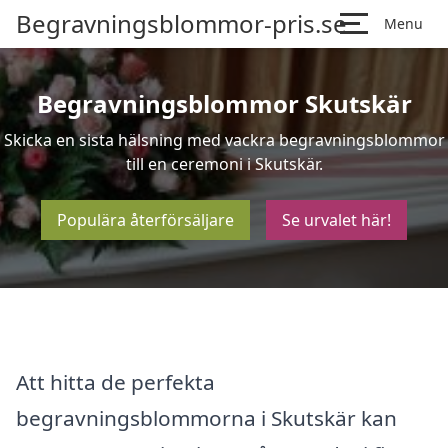
Begravningsblommor-pris.se
Menu
Begravningsblommor Skutskär
Skicka en sista hälsning med vackra begravningsblommor
till en ceremoni i Skutskär.
Populära återförsäljare
Se urvalet här!
Att hitta de perfekta
begravningsblommorna i Skutskär kan