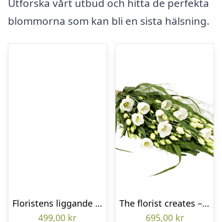
Utforska vårt utbud och hitta de perfekta
blommorna som kan bli en sista hälsning.
Floristens liggande bukett
The florist creates – Funeral bouquet
499,00
kr
695,00
kr