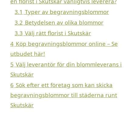
en florist i Skutskär vanligtvis leverera?
3.1
Typer av begravningsblommor
3.2
Betydelsen av olika blommor
3.3
Välj rätt florist i Skutskär
4
Köp begravningsblommor online – Se
utbudet här!
5
Välj leverantör för din blommleverans i
Skutskär
6
Sök efter ett företag som kan skicka
begravningsblommor till städerna runt
Skutskär