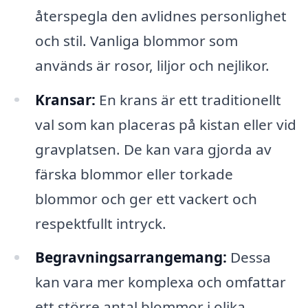
återspegla den avlidnes personlighet
och stil. Vanliga blommor som
används är rosor, liljor och nejlikor.
Kransar:
En krans är ett traditionellt
val som kan placeras på kistan eller vid
gravplatsen. De kan vara gjorda av
färska blommor eller torkade
blommor och ger ett vackert och
respektfullt intryck.
Begravningsarrangemang:
Dessa
kan vara mer komplexa och omfattar
ett större antal blommor i olika