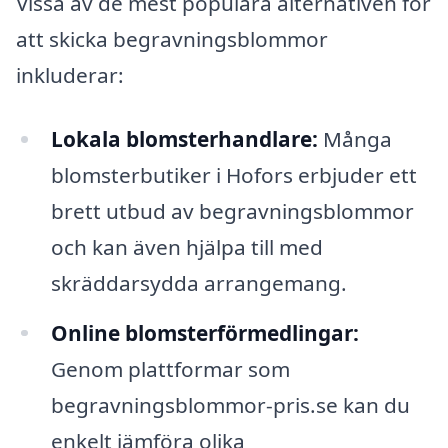
Vissa av de mest populära alternativen för
att skicka begravningsblommor
inkluderar:
Lokala blomsterhandlare:
Många
blomsterbutiker i Hofors erbjuder ett
brett utbud av begravningsblommor
och kan även hjälpa till med
skräddarsydda arrangemang.
Online blomsterförmedlingar:
Genom plattformar som
begravningsblommor-pris.se kan du
enkelt jämföra olika