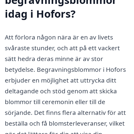
idag i Hofors?
Att förlora någon nära är en av livets
svåraste stunder, och att på ett vackert
sätt hedra deras minne är av stor
betydelse. Begravningsblommor i Hofors
erbjuder en möjlighet att uttrycka ditt
deltagande och stöd genom att skicka
blommor till ceremonin eller till de
sörjande. Det finns flera alternativ för att
beställa och få blomsterleveranser, vilket
gör det lättare för dig att visa din