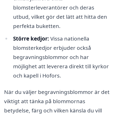
blomsterleverantörer och deras
utbud, vilket gör det lätt att hitta den
perfekta buketten.
Större kedjor:
Vissa nationella
blomsterkedjor erbjuder också
begravningsblommor och har
möjlighet att leverera direkt till kyrkor
och kapell i Hofors.
När du väljer begravningsblommor är det
viktigt att tänka på blommornas
betydelse, färg och vilken känsla du vill