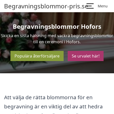
Begravningsblommor-pris.se
Menu
Begravningsblommor Hofors
Skicka en sista hälsning med vackra begravningsblommor
till en ceremoni i Hofors.
Populära återförsäljare
Se urvalet här!
Att välja de rätta blommorna för en
begravning är en viktig del av att hedra