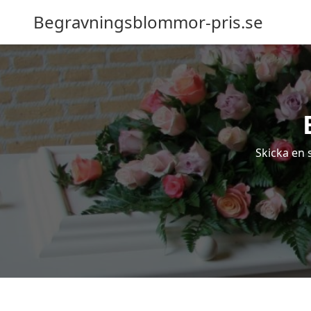
Begravningsblommor-pris.se
Skicka en 