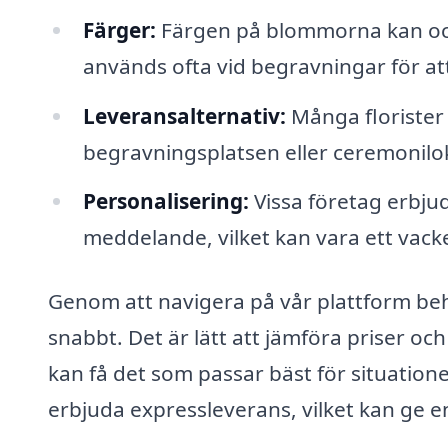
Färger:
Färgen på blommorna kan ock
används ofta vid begravningar för at
Leveransalternativ:
Många florister 
begravningsplatsen eller ceremonilo
Personalisering:
Vissa företag erbjude
meddelande, vilket kan vara ett vacke
Genom att navigera på vår plattform behå
snabbt. Det är lätt att jämföra priser och 
kan få det som passar bäst för situation
erbjuda expressleverans, vilket kan ge e