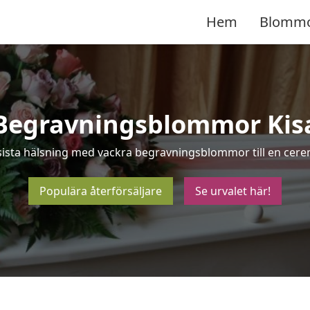
Hem
Blomm
Begravningsblommor Kis
sista hälsning med vackra begravningsblommor till en cerem
Populära återförsäljare
Se urvalet här!