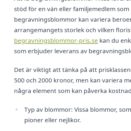
stöd för en vän eller familjemedlem som 
begravningsblommor kan variera beroende
arrangemangets storlek och vilken floris
begravningsblommor-pris.se
kan du enke
som erbjuder leverans av begravningsbl
Det är viktigt att tänka på att prisklass
500 och 2000 kronor, men kan variera me
några element som kan påverka kostna
Typ av blommor: Vissa blommor, som r
pioner eller nejlikor.