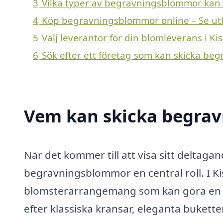
3
Vilka typer av begravningsblommor kan en 
4
Köp begravningsblommor online – Se ut
5
Välj leverantör för din blomleverans i Ki
6
Sök efter ett företag som kan skicka beg
Vem kan skicka begrav
När det kommer till att visa sitt deltaga
begravningsblommor en central roll. I Kisa
blomsterarrangemang som kan göra en sto
efter klassiska kransar, eleganta buket