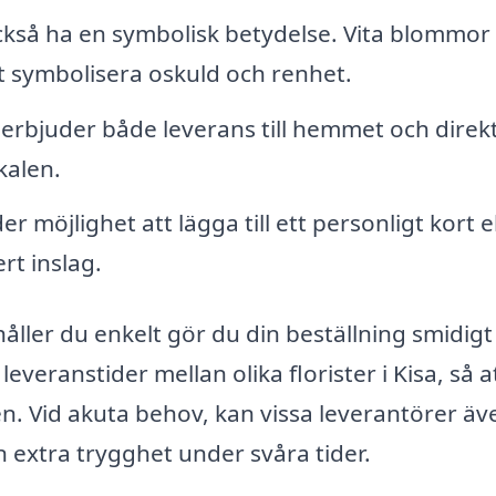
så ha en symbolisk betydelse. Vita blommor
t symbolisera oskuld och renhet.
erbjuder både leverans till hemmet och direkt 
kalen.
r möjlighet att lägga till ett personligt kort e
rt inslag.
ller du enkelt gör du din beställning smidigt
leveranstider mellan olika florister i Kisa, så a
en. Vid akuta behov, kan vissa leverantörer äv
n extra trygghet under svåra tider.