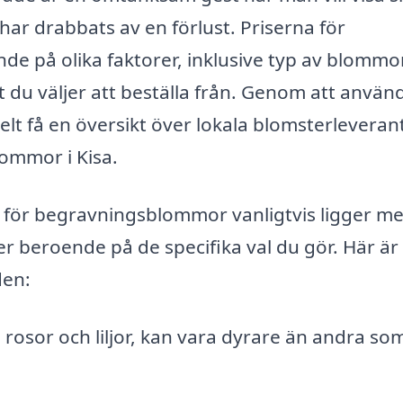
har drabbats av en förlust. Priserna för
 på olika faktorer, inklusive typ av blommor
t du väljer att beställa från. Genom att använ
lt få en översikt över lokala blomsterleveran
ommor i Kisa.
en för begravningsblommor vanligtvis ligger me
r beroende på de specifika val du gör. Här är
den:
osor och liljor, kan vara dyrare än andra so