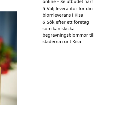
online – Se utbudet här!
5
Välj leverantör för din
blomleverans i Kisa
6
Sök efter ett företag
som kan skicka
begravningsblommor till
städerna runt Kisa