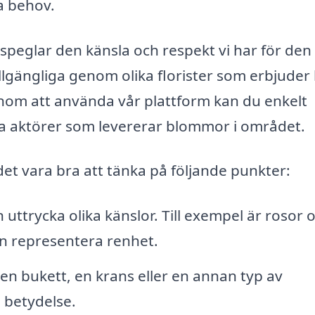
a behov.
 speglar den känsla och respekt vi har för den
llgängliga genom olika florister som erbjuder
enom att använda vår plattform kan du enkelt
da aktörer som levererar blommor i området.
t vara bra att tänka på följande punkter:
uttrycka olika känslor. Till exempel är rosor o
an representera renhet.
 en bukett, en krans eller en annan typ av
 betydelse.