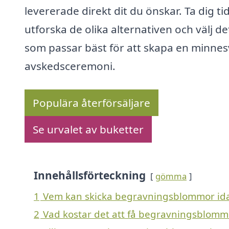
levererade direkt dit du önskar. Ta dig tid
utforska de olika alternativen och välj de
som passar bäst för att skapa en minne
avskedsceremoni.
Populära återförsäljare
Se urvalet av buketter
Innehållsförteckning
gömma
1
Vem kan skicka begravningsblommor ida
2
Vad kostar det att få begravningsblommo