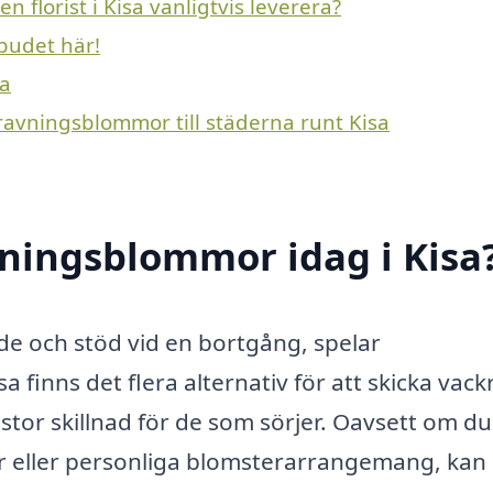
florist i Kisa vanligtvis leverera?
budet här!
sa
ravningsblommor till städerna runt Kisa
ningsblommor idag i Kisa
nde och stöd vid en bortgång, spelar
 finns det flera alternativ för att skicka vack
r skillnad för de som sörjer. Oavsett om du 
ter eller personliga blomsterarrangemang, kan