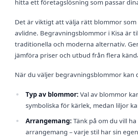
hitta ett företagslösning som passar din
Det är viktigt att välja rätt blommor som
avlidne. Begravningsblommor i Kisa är ti
traditionella och moderna alternativ. G
jämföra priser och utbud från flera kän
När du väljer begravningsblommor kan de
Typ av blommor:
Val av blommor kan 
symboliska för kärlek, medan liljor k
Arrangemang:
Tänk på om du vill ha
arrangemang – varje stil har sin egen