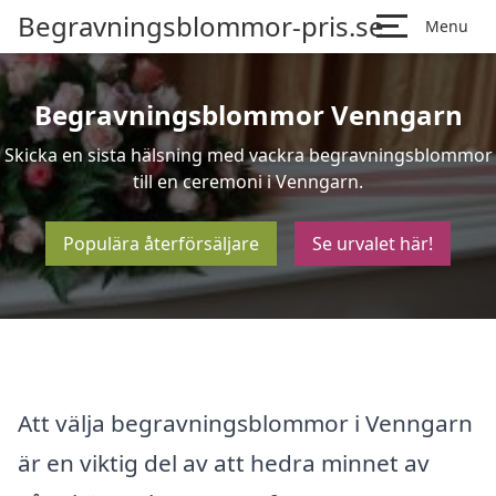
Begravningsblommor-pris.se
Menu
Begravningsblommor Venngarn
Skicka en sista hälsning med vackra begravningsblommor
till en ceremoni i Venngarn.
Populära återförsäljare
Se urvalet här!
Att välja begravningsblommor i Venngarn
är en viktig del av att hedra minnet av