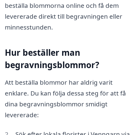
beställa blommorna online och få dem
levererade direkt till begravningen eller
minnesstunden.
Hur beställer man
begravningsblommor?
Att beställa blommor har aldrig varit
enklare. Du kan följa dessa steg för att få
dina begravningsblommor smidigt
levererade:
Sök efter lokala florister i Venngarn via