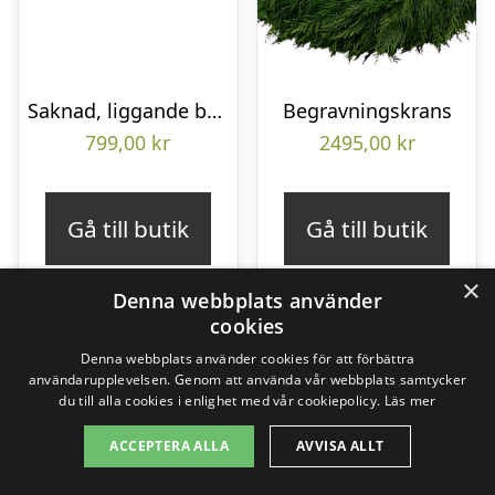
Saknad, liggande bukett
Begravningskrans
799,00
kr
2495,00
kr
Gå till butik
Gå till butik
×
Denna webbplats använder
cookies
Denna webbplats använder cookies för att förbättra
användarupplevelsen. Genom att använda vår webbplats samtycker
du till alla cookies i enlighet med vår cookiepolicy.
Läs mer
ACCEPTERA ALLA
AVVISA ALLT