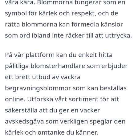
våra kära. Blommorna fungerar som en
symbol för kärlek och respekt, och de
rätta blommorna kan förmedla känslor
som ord ibland inte räcker till att uttrycka.
På vår plattform kan du enkelt hitta
pålitliga blomsterhandlare som erbjuder
ett brett utbud av vackra
begravningsblommor som kan beställas
online. Utforska vårt sortiment för att
säkerställa att du ger en vacker
avskedsgåva som verkligen speglar den
kärlek och omtanke du känner.