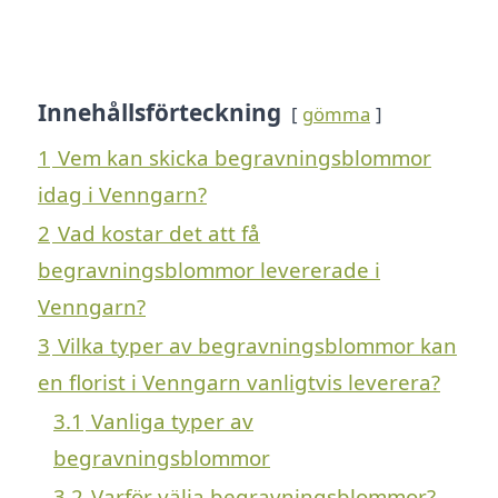
Innehållsförteckning
gömma
1
Vem kan skicka begravningsblommor
idag i Venngarn?
2
Vad kostar det att få
begravningsblommor levererade i
Venngarn?
3
Vilka typer av begravningsblommor kan
en florist i Venngarn vanligtvis leverera?
3.1
Vanliga typer av
begravningsblommor
3.2
Varför välja begravningsblommor?