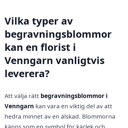
Vilka typer av
begravningsblommor
kan en florist i
Venngarn vanligtvis
leverera?
Att välja rätt
begravningsblommor i
Venngarn
kan vara en viktig del av att
hedra minnet av en älskad. Blommorna
känns som en symbol för kärlek och