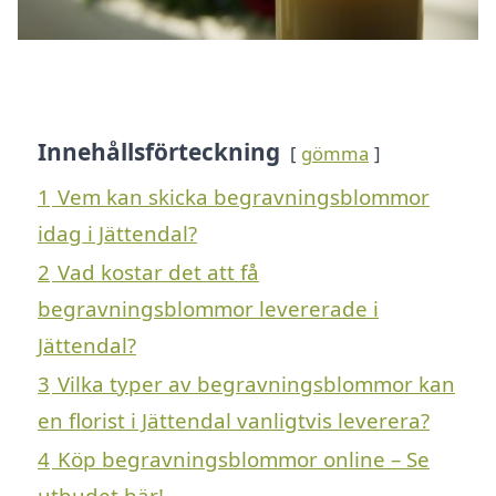
Innehållsförteckning
gömma
1
Vem kan skicka begravningsblommor
idag i Jättendal?
2
Vad kostar det att få
begravningsblommor levererade i
Jättendal?
3
Vilka typer av begravningsblommor kan
en florist i Jättendal vanligtvis leverera?
4
Köp begravningsblommor online – Se
utbudet här!