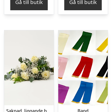
Gå till butik
Gå till butik
Saknad, liggande bukett
Band