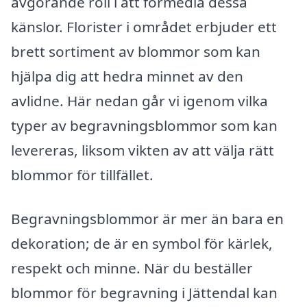
avgörande roll i att förmedla dessa
känslor. Florister i området erbjuder ett
brett sortiment av blommor som kan
hjälpa dig att hedra minnet av den
avlidne. Här nedan går vi igenom vilka
typer av begravningsblommor som kan
levereras, liksom vikten av att välja rätt
blommor för tillfället.
Begravningsblommor är mer än bara en
dekoration; de är en symbol för kärlek,
respekt och minne. När du beställer
blommor för begravning i Jättendal kan