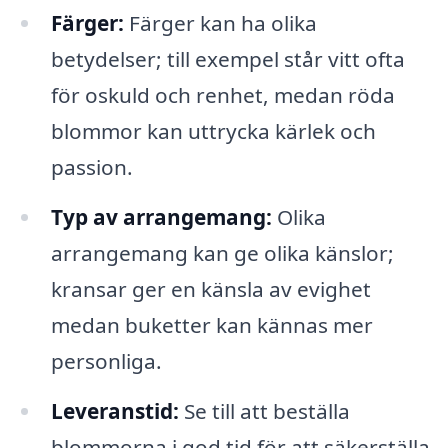
Färger:
Färger kan ha olika
betydelser; till exempel står vitt ofta
för oskuld och renhet, medan röda
blommor kan uttrycka kärlek och
passion.
Typ av arrangemang:
Olika
arrangemang kan ge olika känslor;
kransar ger en känsla av evighet
medan buketter kan kännas mer
personliga.
Leveranstid:
Se till att beställa
blommorna i god tid för att säkerställa