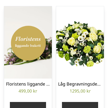
Floristens liggande bukett
Låg Begravningsdekoration
499,00
kr
1295,00
kr