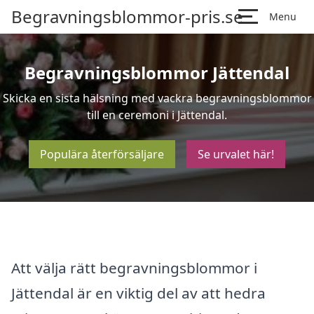
Begravningsblommor-pris.se
Menu
Begravningsblommor Jättendal
Skicka en sista hälsning med vackra begravningsblommor
till en ceremoni i Jättendal.
Populära återförsäljare
Se urvalet här!
Att välja rätt begravningsblommor i
Jättendal är en viktig del av att hedra