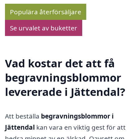
Populära återförsäljare
Se urvalet av buketter
Vad kostar det att få
begravningsblommor
levererade i Jättendal?
Att beställa
begravningsblommor i
Jättendal
kan vara en viktig gest för att
hedra minnet av en älskad. Oavsett om