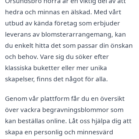
Örsundsbro norra är en viktig del av att
hedra och minnas en älskad. Med vårt
utbud av kända företag som erbjuder
leverans av blomsterarrangemang, kan
du enkelt hitta det som passar din önskan
och behov. Vare sig du söker efter
klassiska buketter eller mer unika
skapelser, finns det något för alla.
Genom vår plattform får du en översikt
över vackra begravningsblommor som
kan beställas online. Låt oss hjälpa dig att
skapa en personlig och minnesvärd