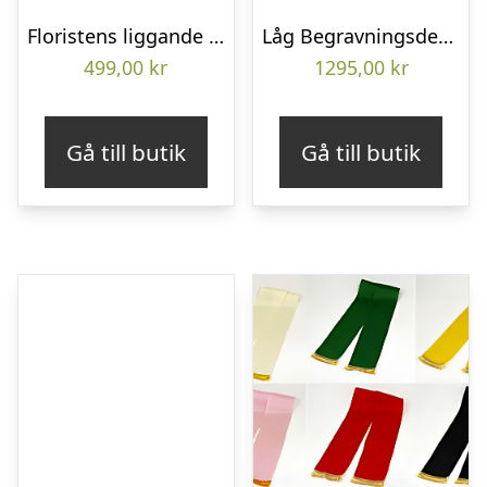
Floristens liggande bukett
Låg Begravningsdekoration
499,00
kr
1295,00
kr
Gå till butik
Gå till butik