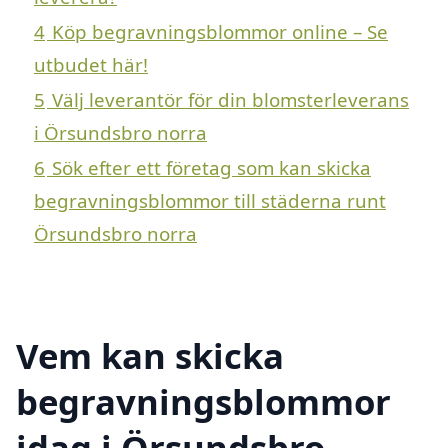
4
Köp begravningsblommor online – Se
utbudet här!
5
Välj leverantör för din blomsterleverans
i Örsundsbro norra
6
Sök efter ett företag som kan skicka
begravningsblommor till städerna runt
Örsundsbro norra
Vem kan skicka
begravningsblommor
idag i Örsundsbro