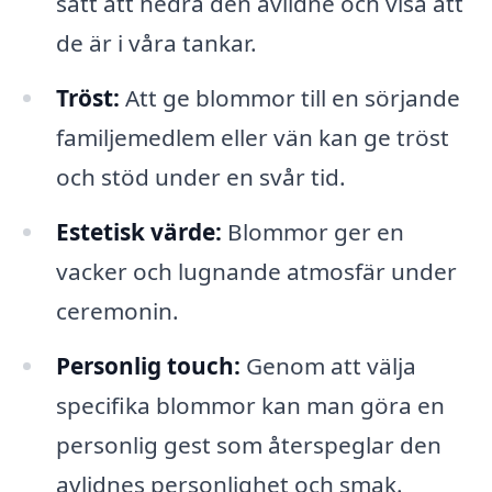
sätt att hedra den avlidne och visa att
de är i våra tankar.
Tröst:
Att ge blommor till en sörjande
familjemedlem eller vän kan ge tröst
och stöd under en svår tid.
Estetisk värde:
Blommor ger en
vacker och lugnande atmosfär under
ceremonin.
Personlig touch:
Genom att välja
specifika blommor kan man göra en
personlig gest som återspeglar den
avlidnes personlighet och smak.