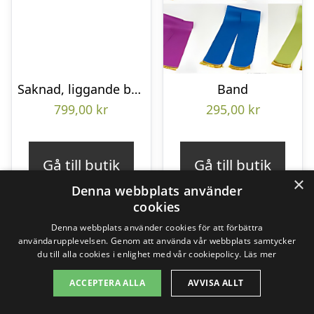
Saknad, liggande bukett
Band
799,00
kr
295,00
kr
Gå till butik
Gå till butik
×
Denna webbplats använder
cookies
Denna webbplats använder cookies för att förbättra
användarupplevelsen. Genom att använda vår webbplats samtycker
du till alla cookies i enlighet med vår cookiepolicy.
Läs mer
ACCEPTERA ALLA
AVVISA ALLT