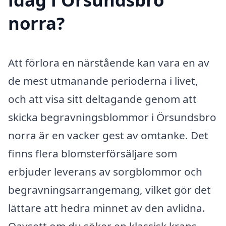
norra?
Att förlora en närstående kan vara en av
de mest utmanande perioderna i livet,
och att visa sitt deltagande genom att
skicka begravningsblommor i Örsundsbro
norra är en vacker gest av omtanke. Det
finns flera blomsterförsäljare som
erbjuder leverans av sorgblommor och
begravningsarrangemang, vilket gör det
lättare att hedra minnet av den avlidna.
Oavsett om du söker en klassisk krans