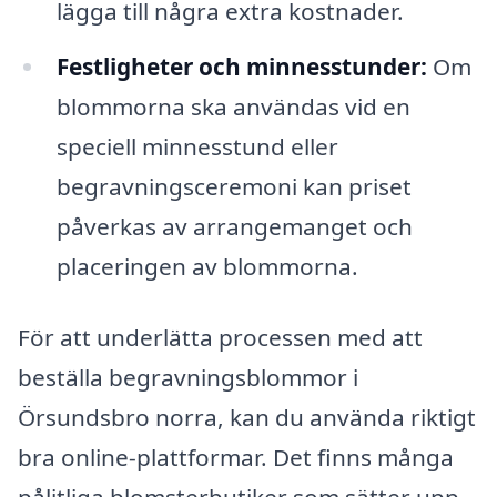
lägga till några extra kostnader.
Festligheter och minnesstunder:
Om
blommorna ska användas vid en
speciell minnesstund eller
begravningsceremoni kan priset
påverkas av arrangemanget och
placeringen av blommorna.
För att underlätta processen med att
beställa begravningsblommor i
Örsundsbro norra, kan du använda riktigt
bra online-plattformar. Det finns många
pålitliga blomsterbutiker som sätter upp