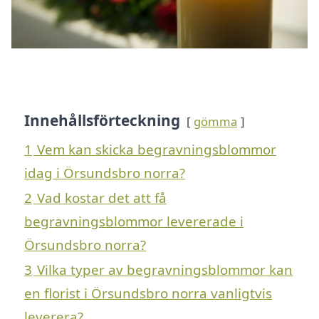
Innehållsförteckning
gömma
1
Vem kan skicka begravningsblommor
idag i Örsundsbro norra?
2
Vad kostar det att få
begravningsblommor levererade i
Örsundsbro norra?
3
Vilka typer av begravningsblommor kan
en florist i Örsundsbro norra vanligtvis
leverera?