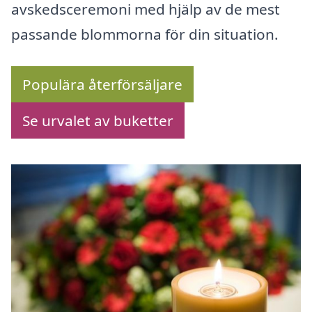
avskedsceremoni med hjälp av de mest
passande blommorna för din situation.
Populära återförsäljare
Se urvalet av buketter