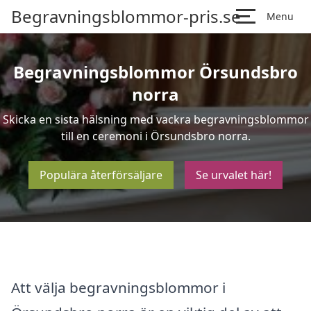
Begravningsblommor-pris.se
Menu
Begravningsblommor Örsundsbro
norra
Skicka en sista hälsning med vackra begravningsblommor
till en ceremoni i Örsundsbro norra.
Populära återförsäljare
Se urvalet här!
Att välja begravningsblommor i