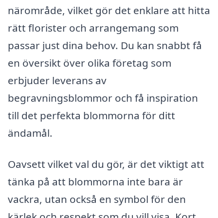
närområde, vilket gör det enklare att hitta
rätt florister och arrangemang som
passar just dina behov. Du kan snabbt få
en översikt över olika företag som
erbjuder leverans av
begravningsblommor och få inspiration
till det perfekta blommorna för ditt
ändamål.
Oavsett vilket val du gör, är det viktigt att
tänka på att blommorna inte bara är
vackra, utan också en symbol för den
kärlek och respekt som du vill visa. Kort