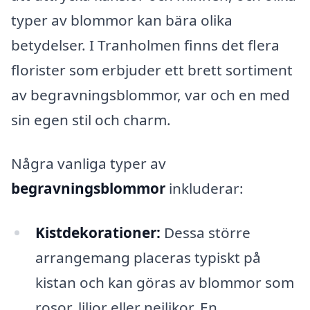
typer av blommor kan bära olika
betydelser. I Tranholmen finns det flera
florister som erbjuder ett brett sortiment
av begravningsblommor, var och en med
sin egen stil och charm.
Några vanliga typer av
begravningsblommor
inkluderar:
Kistdekorationer:
Dessa större
arrangemang placeras typiskt på
kistan och kan göras av blommor som
rosor, liljor eller nejlikor. En