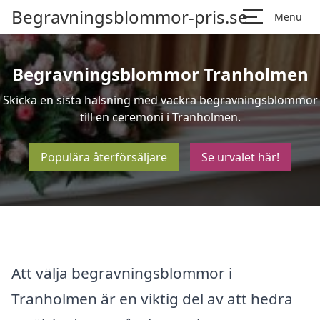
Begravningsblommor-pris.se
Menu
Begravningsblommor Tranholmen
Skicka en sista hälsning med vackra begravningsblommor
till en ceremoni i Tranholmen.
Populära återförsäljare
Se urvalet här!
Att välja begravningsblommor i
Tranholmen är en viktig del av att hedra