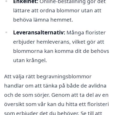
Enkelhet:
Online-beställning gör det
lättare att ordna blommor utan att
behöva lämna hemmet.
Leveransalternativ:
Många florister
erbjuder hemleverans, vilket gör att
blommorna kan komma dit de behövs
utan krångel.
Att välja rätt begravningsblommor
handlar om att tänka på både de avlidna
och de som sörjer. Genom att ta del av en
översikt som vår kan du hitta ett floristeri
som erbjuder det du behöver. Se till att