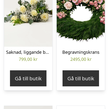
Saknad, liggande bukett
Begravningskrans
799,00
kr
2495,00
kr
Gå till butik
Gå till butik