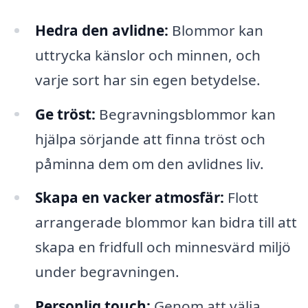
Hedra den avlidne:
Blommor kan
uttrycka känslor och minnen, och
varje sort har sin egen betydelse.
Ge tröst:
Begravningsblommor kan
hjälpa sörjande att finna tröst och
påminna dem om den avlidnes liv.
Skapa en vacker atmosfär:
Flott
arrangerade blommor kan bidra till att
skapa en fridfull och minnesvärd miljö
under begravningen.
Personlig touch:
Genom att välja