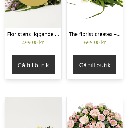
Floristens liggande bukett
The florist creates – Funeral bouquet
499,00
kr
695,00
kr
Gå till butik
Gå till butik