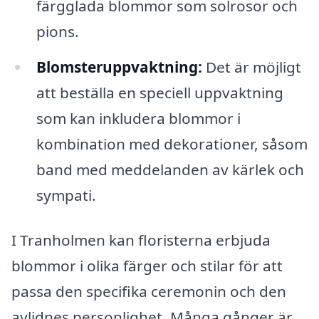
färgglada blommor som solrosor och
pions.
Blomsteruppvaktning:
Det är möjligt
att beställa en speciell uppvaktning
som kan inkludera blommor i
kombination med dekorationer, såsom
band med meddelanden av kärlek och
sympati.
I Tranholmen kan floristerna erbjuda
blommor i olika färger och stilar för att
passa den specifika ceremonin och den
avlidnes personlighet. Många gånger är