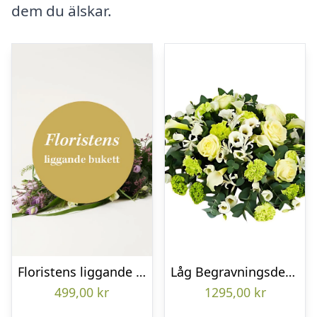
dem du älskar.
Floristens liggande bukett
Låg Begravningsdekoration
499,00
kr
1295,00
kr