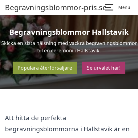
Begravningsblommor-pris.se
Menu
Begravningsblommor Hallstavik
Skicka en sista hälsning med vackra begravningsblommor
till en ceremoni i Hallstavik.
Populära återförsäljare
Se urvalet här!
Att hitta de perfekta
begravningsblommorna i Hallstavik är en