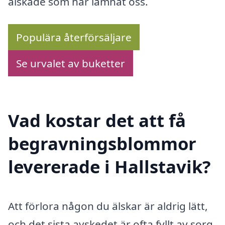
älskade som har lämnat oss.
Populära återförsäljare
Se urvalet av buketter
Vad kostar det att få
begravningsblommor
levererade i Hallstavik?
Att förlora någon du älskar är aldrig lätt,
och det sista avskedet är ofta fyllt av sorg.