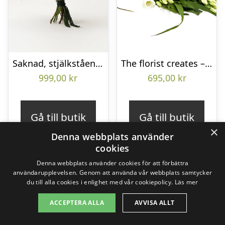
Saknad, stjälkstående bukett
The florist creates – Funeral bouquet
999,00
kr
695,00
kr
Gå till butik
Gå till butik
×
Denna webbplats använder
cookies
Denna webbplats använder cookies för att förbättra
användarupplevelsen. Genom att använda vår webbplats samtycker
du till alla cookies i enlighet med vår cookiepolicy.
Läs mer
ACCEPTERA ALLA
AVVISA ALLT