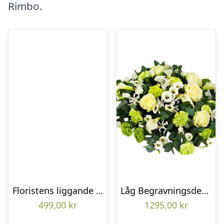
Rimbo.
Floristens liggande bukett
Låg Begravningsdekoration
499,00
kr
1295,00
kr