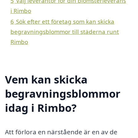
5
Välj leverantör för din blomsterleverans
i Rimbo
6
Sök efter ett företag som kan skicka
begravningsblommor till städerna runt
Rimbo
Vem kan skicka
begravningsblommor
idag i Rimbo?
Att förlora en närstående är en av de