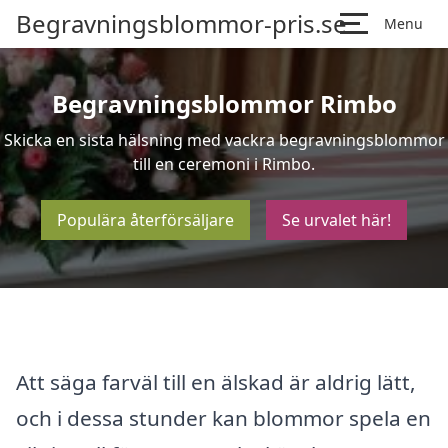
Begravningsblommor-pris.se
Menu
Begravningsblommor Rimbo
Skicka en sista hälsning med vackra begravningsblommor
till en ceremoni i Rimbo.
Populära återförsäljare
Se urvalet här!
Att säga farväl till en älskad är aldrig lätt,
och i dessa stunder kan blommor spela en