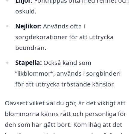
Liljor:
Förknippas ofta med renhet och
oskuld.
Nejlikor:
Används ofta i
sorgdekorationer för att uttrycka
beundran.
Stapelia:
Också känd som
”likblommor”, används i sorgbinderi
för att uttrycka tröstande känslor.
Oavsett vilket val du gör, är det viktigt att
blommorna känns rätt och personliga för
den som har gått bort. Kom ihåg att det