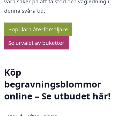
vara säker på att få stöd och vägledning i
denna svåra tid.
Populära återförsäljare
Se urvalet av buketter
Köp
begravningsblommor
online – Se utbudet här!