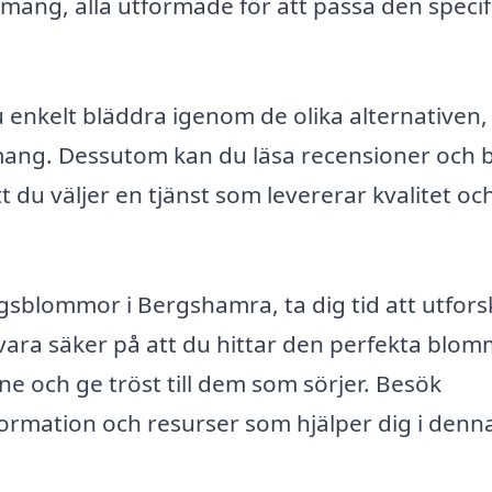
mang, alla utformade för att passa den specif
enkelt bläddra igenom de olika alternativen,
mang. Dessutom kan du läsa recensioner och 
tt du väljer en tjänst som levererar kvalitet oc
ngsblommor i Bergshamra, ta dig tid att utfors
n vara säker på att du hittar den perfekta blo
 och ge tröst till dem som sörjer. Besök
ormation och resurser som hjälper dig i denn