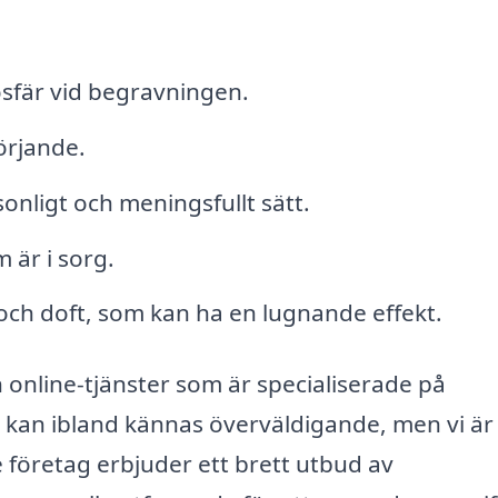
osfär vid begravningen.
örjande.
onligt och meningsfullt sätt.
 är i sorg.
och doft, som kan ha en lugnande effekt.
h online-tjänster som är specialiserade på
 kan ibland kännas överväldigande, men vi är
 företag erbjuder ett brett utbud av