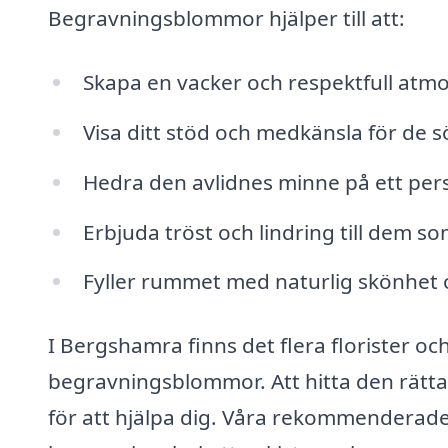
Begravningsblommor hjälper till att:
Skapa en vacker och respektfull atm
Visa ditt stöd och medkänsla för de s
Hedra den avlidnes minne på ett pers
Erbjuda tröst och lindring till dem som
Fyller rummet med naturlig skönhet 
I Bergshamra finns det flera florister oc
begravningsblommor. Att hitta den rätta
för att hjälpa dig. Våra rekommenderade