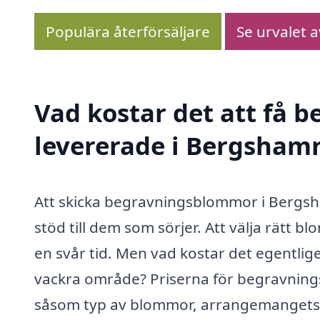
Populära återförsäljare
Se urvalet 
Vad kostar det att få
levererade i Bergsham
Att skicka begravningsblommor i Bergsha
stöd till dem som sörjer. Att välja rätt bl
en svår tid. Men vad kostar det egentli
vackra område? Priserna för begravning
såsom typ av blommor, arrangemangets st