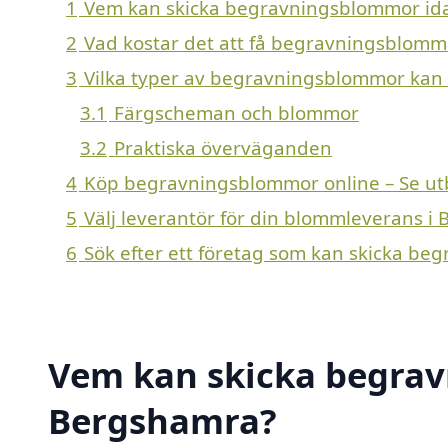
1
Vem kan skicka begravningsblommor id
2
Vad kostar det att få begravningsblomm
3
Vilka typer av begravningsblommor kan e
3.1
Färgscheman och blommor
3.2
Praktiska överväganden
4
Köp begravningsblommor online – Se ut
5
Välj leverantör för din blommleverans i
6
Sök efter ett företag som kan skicka be
Vem kan skicka begrav
Bergshamra?