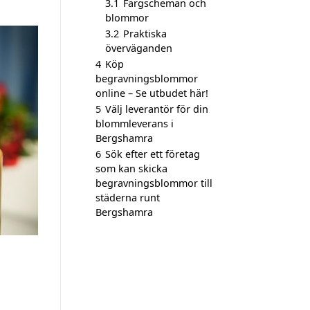
3.1
Färgscheman och
blommor
3.2
Praktiska
överväganden
4
Köp
begravningsblommor
online – Se utbudet här!
5
Välj leverantör för din
blommleverans i
Bergshamra
6
Sök efter ett företag
som kan skicka
begravningsblommor till
städerna runt
Bergshamra