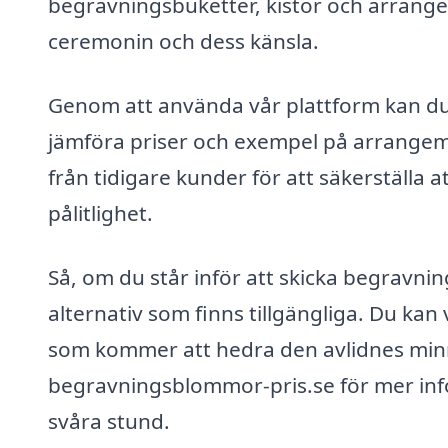
begravningsbuketter, kistor och arrange
ceremonin och dess känsla.
Genom att använda vår plattform kan du 
jämföra priser och exempel på arrange
från tidigare kunder för att säkerställa a
pålitlighet.
Så, om du står inför att skicka begravni
alternativ som finns tillgängliga. Du ka
som kommer att hedra den avlidnes minne
begravningsblommor-pris.se för mer inf
svåra stund.