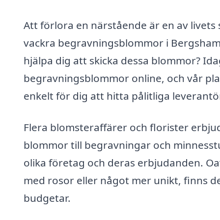
Att förlora en närstående är en av livet
vackra begravningsblommor i Bergshamr
hjälpa dig att skicka dessa blommor? Idag 
begravningsblommor online, och vår pla
enkelt för dig att hitta pålitliga leveran
Flera blomsteraffärer och florister erbju
blommor till begravningar och minnesst
olika företag och deras erbjudanden. Oav
med rosor eller något mer unikt, finns de
budgetar.