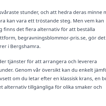
s svåraste stunder, och att hedra deras minne
a kan vara ett tröstande steg. Men vem kan
finns det flera alternativ för att beställa
ttform, begravningsblommor-pris.se, gör det
törer i Bergshamra.
der tjänster för att arrangera och leverera
under. Genom vår översikt kan du enkelt jämf
sett om du letar efter en klassisk krans, en b
t alternativ tillgängliga för olika smaker och