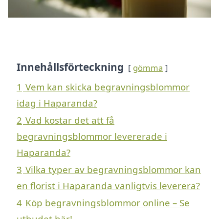
Innehållsförteckning
gömma
1
Vem kan skicka begravningsblommor
idag i Haparanda?
2
Vad kostar det att få
begravningsblommor levererade i
Haparanda?
3
Vilka typer av begravningsblommor kan
en florist i Haparanda vanligtvis leverera?
4
Köp begravningsblommor online – Se
utbudet här!