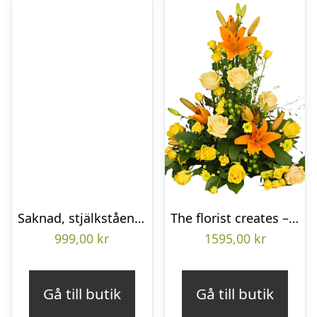
Saknad, stjälkstående bukett
The florist creates – Funeral decoration
999,00
kr
1595,00
kr
Gå till butik
Gå till butik