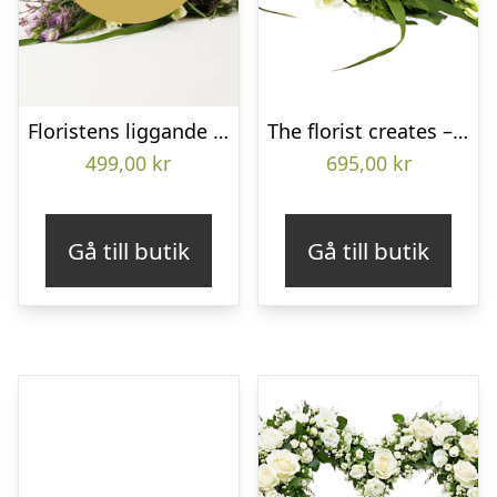
Floristens liggande bukett
The florist creates – Funeral bouquet
499,00
kr
695,00
kr
Gå till butik
Gå till butik