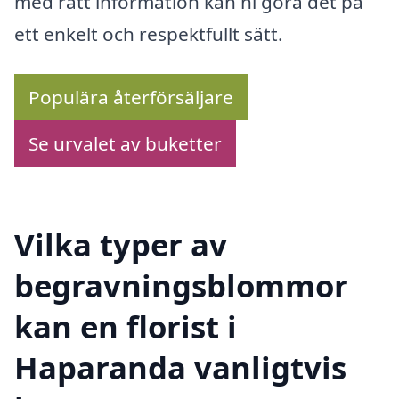
med rätt information kan ni göra det på
ett enkelt och respektfullt sätt.
Populära återförsäljare
Se urvalet av buketter
Vilka typer av
begravningsblommor
kan en florist i
Haparanda vanligtvis