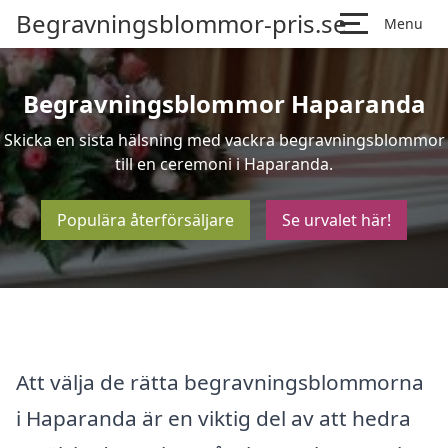
Begravningsblommor-pris.se
Menu
Begravningsblommor Haparanda
Skicka en sista hälsning med vackra begravningsblommor
till en ceremoni i Haparanda.
Populära återförsäljare
Se urvalet här!
Att välja de rätta begravningsblommorna
i Haparanda är en viktig del av att hedra