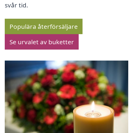
svår tid.
Populära återförsäljare
Se urvalet av buketter