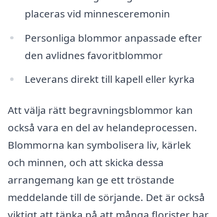
placeras vid minnesceremonin
Personliga blommor anpassade efter
den avlidnes favoritblommor
Leverans direkt till kapell eller kyrka
Att välja rätt begravningsblommor kan
också vara en del av helandeprocessen.
Blommorna kan symbolisera liv, kärlek
och minnen, och att skicka dessa
arrangemang kan ge ett tröstande
meddelande till de sörjande. Det är också
viktigt att tänka på att många florister har