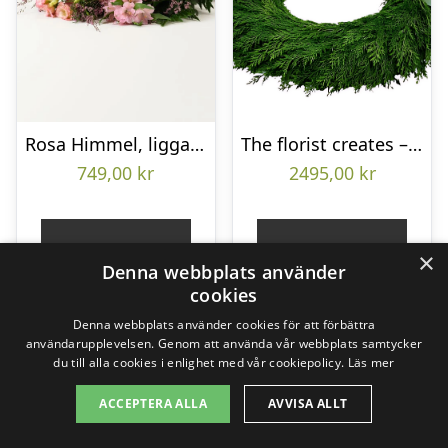
Rosa Himmel, liggande bukett
The florist creates – Funeral wreath
749,00
kr
2495,00
kr
Gå till butik
Gå till butik
×
Denna webbplats använder
cookies
Denna webbplats använder cookies för att förbättra
användarupplevelsen. Genom att använda vår webbplats samtycker
du till alla cookies i enlighet med vår cookiepolicy.
Läs mer
ACCEPTERA ALLA
AVVISA ALLT