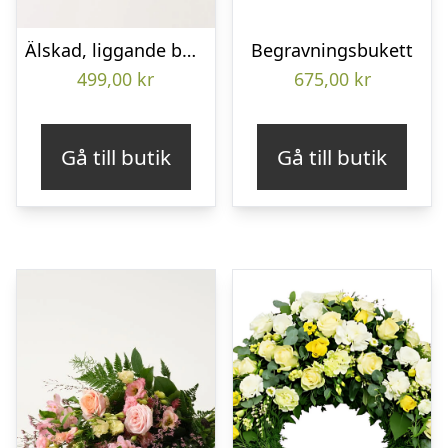
Älskad, liggande bukett
Begravningsbukett
499,00
kr
675,00
kr
Gå till butik
Gå till butik