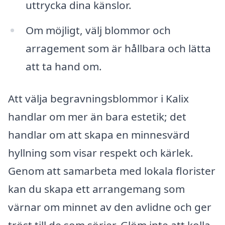
uttrycka dina känslor.
Om möjligt, välj blommor och
arragement som är hållbara och lätta
att ta hand om.
Att välja begravningsblommor i Kalix
handlar om mer än bara estetik; det
handlar om att skapa en minnesvärd
hyllning som visar respekt och kärlek.
Genom att samarbeta med lokala florister
kan du skapa ett arrangemang som
värnar om minnet av den avlidne och ger
tröst till de som sörjer. Glöm inte att kolla