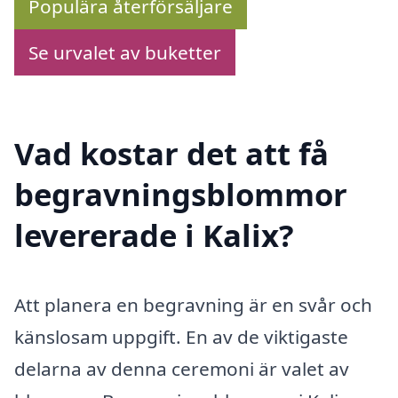
Populära återförsäljare
Se urvalet av buketter
Vad kostar det att få
begravningsblommor
levererade i Kalix?
Att planera en begravning är en svår och
känslosam uppgift. En av de viktigaste
delarna av denna ceremoni är valet av