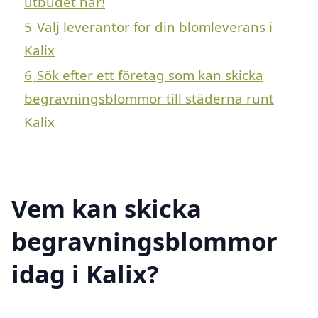
utbudet här!
5
Välj leverantör för din blomleverans i
Kalix
6
Sök efter ett företag som kan skicka
begravningsblommor till städerna runt
Kalix
Vem kan skicka
begravningsblommor
idag i Kalix?