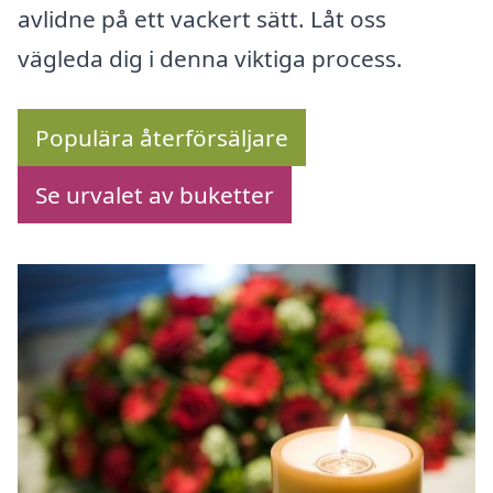
avlidne på ett vackert sätt. Låt oss
vägleda dig i denna viktiga process.
Populära återförsäljare
Se urvalet av buketter