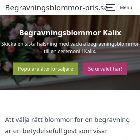
Begravningsblommor-pris.se
Menu
Begravningsblommor Kalix
Skicka en sista hälsning med vackra begravningsblommor
till en ceremoni i Kalix.
Populära återförsäljare
Se urvalet här!
Att välja rätt blommor för en begravning
är en betydelsefull gest som visar