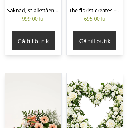
Saknad, stjälkstående bukett
The florist creates – Funeral bouquet
999,00
kr
695,00
kr
Gå till butik
Gå till butik