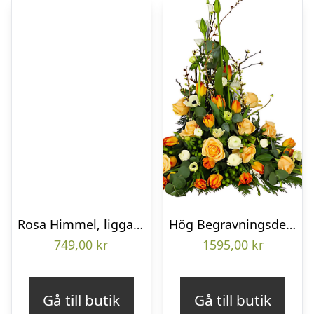
Rosa Himmel, liggande bukett
Hög Begravningsdekoration
749,00
kr
1595,00
kr
Gå till butik
Gå till butik