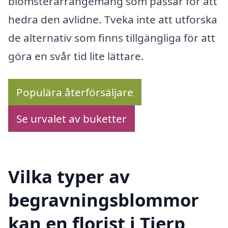
blomsterarrangemang som passar för att
hedra den avlidne. Tveka inte att utforska
de alternativ som finns tillgängliga för att
göra en svår tid lite lättare.
Populära återförsäljare
Se urvalet av buketter
Vilka typer av
begravningsblommor
kan en florist i Tierp