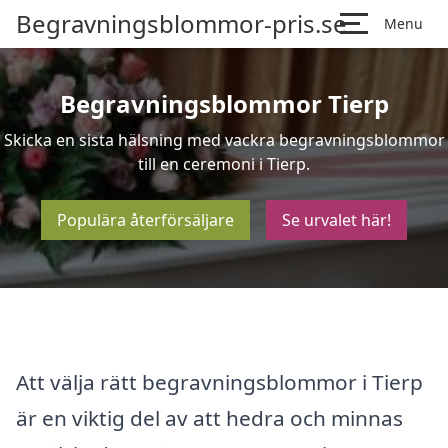
Begravningsblommor-pris.se
Menu
Begravningsblommor Tierp
Skicka en sista hälsning med vackra begravningsblommor
till en ceremoni i Tierp.
Populära återförsäljare
Se urvalet här!
Att välja rätt begravningsblommor i Tierp
är en viktig del av att hedra och minnas