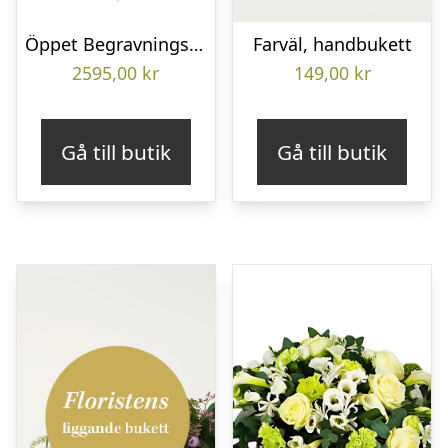
Öppet Begravningshjärta
Farväl, handbukett
2595,00
kr
149,00
kr
Gå till butik
Gå till butik