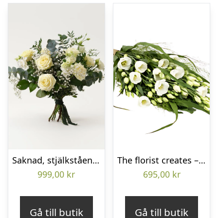
Saknad, stjälkstående bukett
The florist creates – Funeral bouquet
999,00
kr
695,00
kr
Gå till butik
Gå till butik