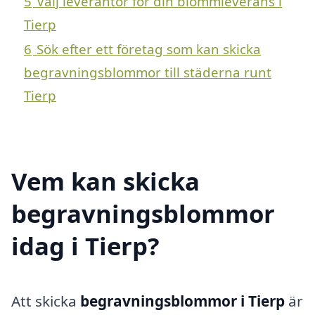
5
Välj leverantör för din blommleverans i
Tierp
6
Sök efter ett företag som kan skicka
begravningsblommor till städerna runt
Tierp
Vem kan skicka
begravningsblommor
idag i Tierp?
Att skicka
begravningsblommor i Tierp
är