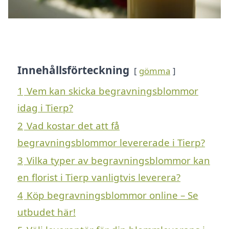
Innehållsförteckning
gömma
1
Vem kan skicka begravningsblommor
idag i Tierp?
2
Vad kostar det att få
begravningsblommor levererade i Tierp?
3
Vilka typer av begravningsblommor kan
en florist i Tierp vanligtvis leverera?
4
Köp begravningsblommor online – Se
utbudet här!