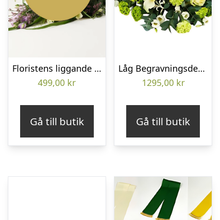
Floristens liggande bukett
Låg Begravningsdekoration
499,00
kr
1295,00
kr
Gå till butik
Gå till butik