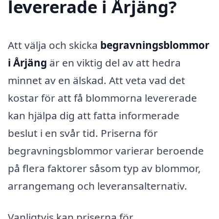
levererade i Årjäng?
Att välja och skicka
begravningsblommor
i Årjäng
är en viktig del av att hedra
minnet av en älskad. Att veta vad det
kostar för att få blommorna levererade
kan hjälpa dig att fatta informerade
beslut i en svår tid. Priserna för
begravningsblommor varierar beroende
på flera faktorer såsom typ av blommor,
arrangemang och leveransalternativ.
Vanligtvis kan priserna för