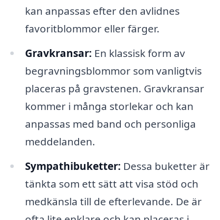
kan anpassas efter den avlidnes
favoritblommor eller färger.
Gravkransar:
En klassisk form av
begravningsblommor som vanligtvis
placeras på gravstenen. Gravkransar
kommer i många storlekar och kan
anpassas med band och personliga
meddelanden.
Sympathibuketter:
Dessa buketter är
tänkta som ett sätt att visa stöd och
medkänsla till de efterlevande. De är
ofta lite enklare och kan placeras i