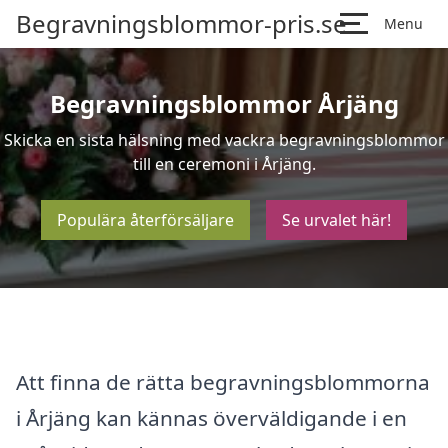
Begravningsblommor-pris.se
Menu
Begravningsblommor Årjäng
Skicka en sista hälsning med vackra begravningsblommor
till en ceremoni i Årjäng.
Populära återförsäljare
Se urvalet här!
Att finna de rätta begravningsblommorna
i Årjäng kan kännas överväldigande i en