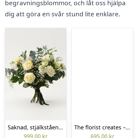
begravningsblommor, och låt oss hjälpa
dig att göra en svår stund lite enklare.
Saknad, stjälkstående bukett
The florist creates – Funeral bouquet
999,00
kr
695,00
kr