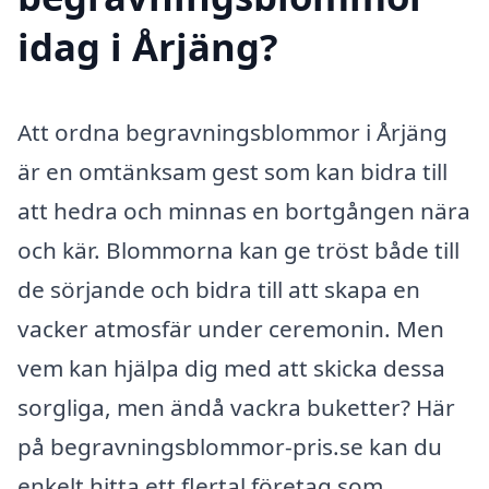
idag i Årjäng?
Att ordna begravningsblommor i Årjäng
är en omtänksam gest som kan bidra till
att hedra och minnas en bortgången nära
och kär. Blommorna kan ge tröst både till
de sörjande och bidra till att skapa en
vacker atmosfär under ceremonin. Men
vem kan hjälpa dig med att skicka dessa
sorgliga, men ändå vackra buketter? Här
på begravningsblommor-pris.se kan du
enkelt hitta ett flertal företag som