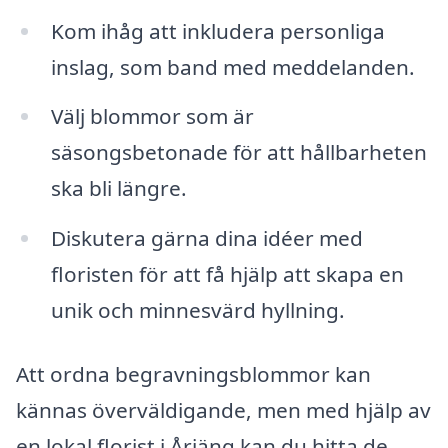
Kom ihåg att inkludera personliga
inslag, som band med meddelanden.
Välj blommor som är
säsongsbetonade för att hållbarheten
ska bli längre.
Diskutera gärna dina idéer med
floristen för att få hjälp att skapa en
unik och minnesvärd hyllning.
Att ordna begravningsblommor kan
kännas överväldigande, men med hjälp av
en lokal florist i Årjäng kan du hitta de