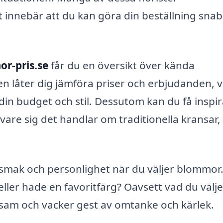
ket innebär att du kan göra din beställning sna
r-pris.se
får du en översikt över kända
en låter dig jämföra priser och erbjudanden, v
din budget och stil. Dessutom kan du få inspi
are sig det handlar om traditionella kransar,
 smak och personlighet när du väljer blommor
ler hade en favoritfärg? Oavsett vad du välje
m och vacker gest av omtanke och kärlek.