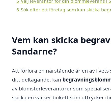
5
Välj leverantör för din blommleverans i
6
Sök efter ett företag som kan skicka be
Vem kan skicka begrav
Sandarne?
Att förlora en närstående är en av livets
ditt deltagande, kan
begravningsblomm
av blomsterleverantörer som specialise
skicka en vacker bukett som uttrycker d