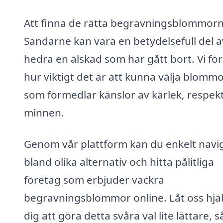
Att finna de rätta begravningsblommorn
Sandarne kan vara en betydelsefull del a
hedra en älskad som har gått bort. Vi för
hur viktigt det är att kunna välja blomm
som förmedlar känslor av kärlek, respek
minnen.
Genom vår plattform kan du enkelt navi
bland olika alternativ och hitta pålitliga
företag som erbjuder vackra
begravningsblommor online. Låt oss hjä
dig att göra detta svåra val lite lättare, s