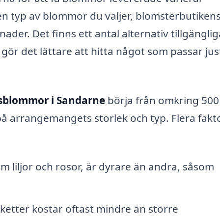
lken typ av blommor du väljer, blomsterbutiken
der. Det finns ett antal alternativ tillgänglig
 gör det lättare att hitta något som passar jus
sblommor i Sandarne
börja från omkring 500
å arrangemangets storlek och typ. Flera fakt
liljor och rosor, är dyrare än andra, såsom
etter kostar oftast mindre än större