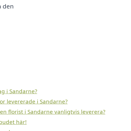
a den
g i Sandarne?
or levererade i Sandarne?
 florist i Sandarne vanligtvis leverera?
budet här!