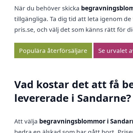
När du behöver skicka
begravningsblom
tillgängliga. Ta dig tid att leta igenom
pris.se, och välj det som känns rätt för d
Populära återförsäljare
Se urvalet 
Vad kostar det att få
levererade i Sandarne?
Att välja
begravningsblommor i Sandar
hedra en älskad som har gått bort. Prise