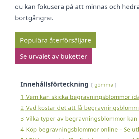
du kan fokusera på att minnas och hedr
bortgångne.
Populära återförsäljare
Se urvalet av buketter
Innehållsförteckning
gömma
1
Vem kan skicka begravningsblommor ida
2
Vad kostar det att få begravningsblomm
3
Vilka typer av begravningsblommor kan en
4
Köp begravningsblommor online – Se ut