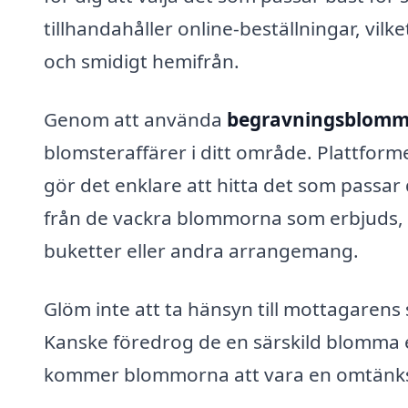
tillhandahåller online-beställningar, vil
och smidigt hemifrån.
Genom att använda
begravningsblommo
blomsteraffärer i ditt område. Plattform
gör det enklare att hitta det som passar 
från de vackra blommorna som erbjuds, v
buketter eller andra arrangemang.
Glöm inte att ta hänsyn till mottagarens
Kanske föredrog de en särskild blomma el
kommer blommorna att vara en omtänksa