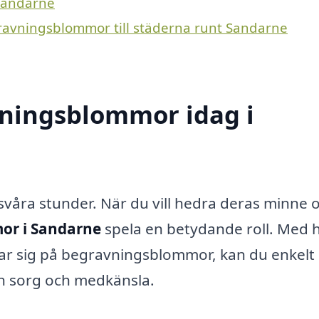
 Sandarne
gravningsblommor till städerna runt Sandarne
ningsblommor idag i
 svåra stunder. När du vill hedra deras minne 
or i Sandarne
spela en betydande roll. Med h
rar sig på begravningsblommor, kan du enkelt
in sorg och medkänsla.