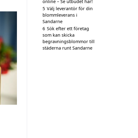
online – Se utbudet här!
5
Välj leverantör för din
blommleverans i
Sandarne
6
Sök efter ett företag
som kan skicka
begravningsblommor till
städerna runt Sandarne