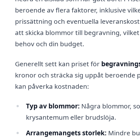
beroende av flera faktorer, inklusive vi
prissättning och eventuella leveranskostna
att skicka blommor till begravning, vilket
behov och din budget.
Generellt sett kan priset för
begravning
kronor och sträcka sig uppåt beroende p
kan påverka kostnaden:
Typ av blommor:
Några blommor, som 
krysantemum eller brudslöja.
Arrangemangets storlek:
Mindre buk