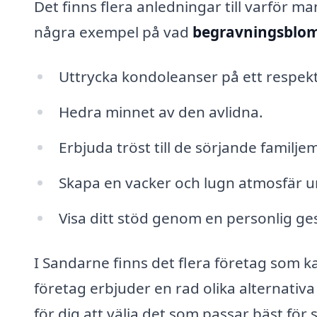
Det finns flera anledningar till varför m
några exempel på vad
begravningsblo
Uttrycka kondoleanser på ett respektf
Hedra minnet av den avlidna.
Erbjuda tröst till de sörjande famil
Skapa en vacker och lugn atmosfär 
Visa ditt stöd genom en personlig ges
I Sandarne finns det flera företag som 
företag erbjuder en rad olika alternativ
för dig att välja det som passar bäst för