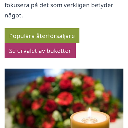
fokusera på det som verkligen betyder
något.
Populära återförsäljare
Se urvalet av buketter