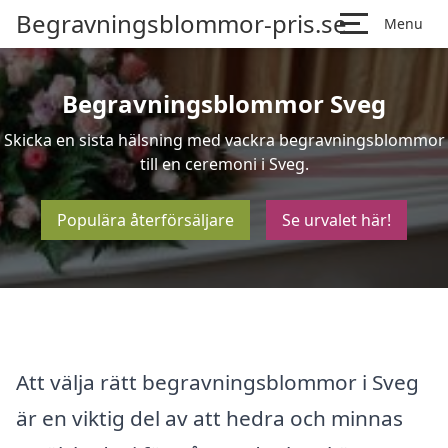
Begravningsblommor-pris.se
Menu
Begravningsblommor Sveg
Skicka en sista hälsning med vackra begravningsblommor
till en ceremoni i Sveg.
Populära återförsäljare
Se urvalet här!
Att välja rätt begravningsblommor i Sveg
är en viktig del av att hedra och minnas