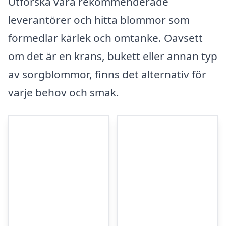
Utforska våra rekommenderade
leverantörer och hitta blommor som
förmedlar kärlek och omtanke. Oavsett
om det är en krans, bukett eller annan typ
av sorgblommor, finns det alternativ för
varje behov och smak.