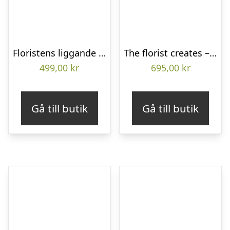
Floristens liggande bukett
The florist creates – Funeral bouquet
499,00
kr
695,00
kr
Gå till butik
Gå till butik