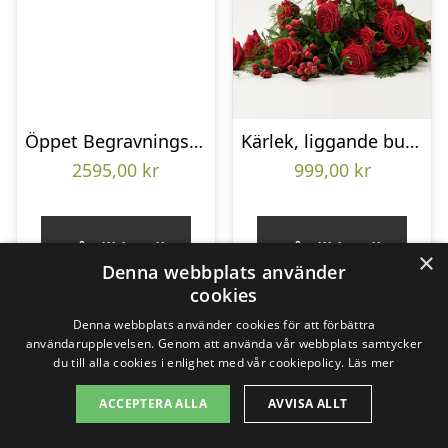
Öppet Begravningshjärta
Kärlek, liggande bukett
2595,00
kr
999,00
kr
Gå till butik
Gå till butik
×
Denna webbplats använder
cookies
Denna webbplats använder cookies för att förbättra
användarupplevelsen. Genom att använda vår webbplats samtycker
du till alla cookies i enlighet med vår cookiepolicy.
Läs mer
ACCEPTERA ALLA
AVVISA ALLT