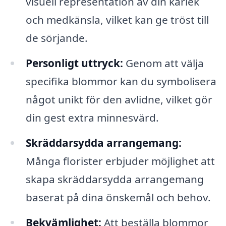
visuell representation av din kärlek
och medkänsla, vilket kan ge tröst till
de sörjande.
Personligt uttryck:
Genom att välja
specifika blommor kan du symbolisera
något unikt för den avlidne, vilket gör
din gest extra minnesvärd.
Skräddarsydda arrangemang:
Många florister erbjuder möjlighet att
skapa skräddarsydda arrangemang
baserat på dina önskemål och behov.
Bekvämlighet:
Att beställa blommor