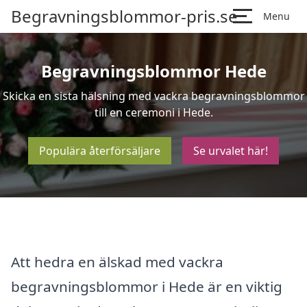
Begravningsblommor-pris.se
Menu
Begravningsblommor Hede
Skicka en sista hälsning med vackra begravningsblommor
till en ceremoni i Hede.
Populära återförsäljare
Se urvalet här!
Att hedra en älskad med vackra
begravningsblommor i Hede är en viktig