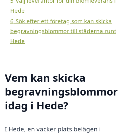
5
Välj leverantör för din blomleverans i
Hede
6
Sök efter ett företag som kan skicka
begravningsblommor till städerna runt
Hede
Vem kan skicka
begravningsblommor
idag i Hede?
I Hede, en vacker plats belägen i