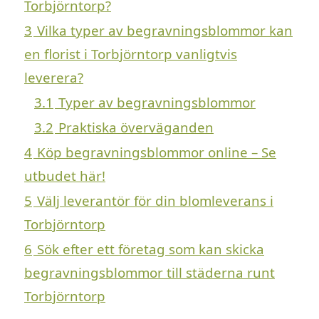
Torbjörntorp?
3
Vilka typer av begravningsblommor kan
en florist i Torbjörntorp vanligtvis
leverera?
3.1
Typer av begravningsblommor
3.2
Praktiska överväganden
4
Köp begravningsblommor online – Se
utbudet här!
5
Välj leverantör för din blomleverans i
Torbjörntorp
6
Sök efter ett företag som kan skicka
begravningsblommor till städerna runt
Torbjörntorp