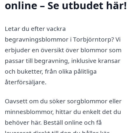
online – Se utbudet här!
Letar du efter vackra
begravningsblommor i Torbjörntorp? Vi
erbjuder en översikt över blommor som
passar till begravning, inklusive kransar
och buketter, från olika pålitliga
återförsäljare.
Oavsett om du söker sorgblommor eller
minnesblommor, hittar du enkelt det du
behöver här. Beställ online och få
levererat direkt till den du håller kär.