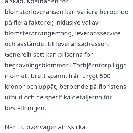
älskad. Kostnaden för
blomsterleveransen kan variera beroende
på flera faktorer, inklusive val av
blomsterarrangemang, leveransservice
och avståndet till leveransadressen.
Generellt sett kan priserna för
begravningsblommor i Torbjörntorp ligga
inom ett brett spann, från drygt 500
kronor och uppåt, beroende på floristens
utbud och de specifika detaljerna för
beställningen.
När du överväger att skicka