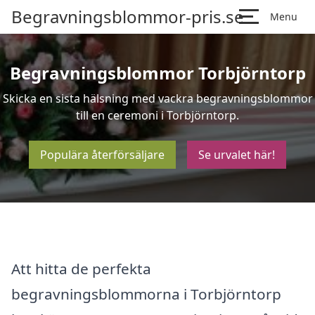
Begravningsblommor-pris.se
Menu
Begravningsblommor Torbjörntorp
Skicka en sista hälsning med vackra begravningsblommor
till en ceremoni i Torbjörntorp.
Populära återförsäljare
Se urvalet här!
Att hitta de perfekta
begravningsblommorna i Torbjörntorp