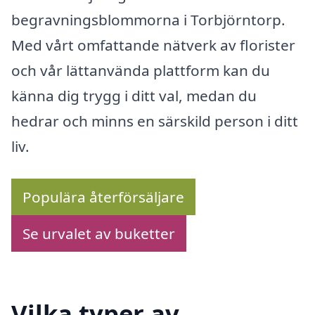
begravningsblommorna i Torbjörntorp.
Med vårt omfattande nätverk av florister
och vår lättanvända plattform kan du
känna dig trygg i ditt val, medan du
hedrar och minns en särskild person i ditt
liv.
Populära återförsäljare
Se urvalet av buketter
Vilka typer av