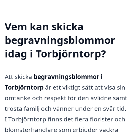
Vem kan skicka
begravningsblommor
idag i Torbjörntorp?
Att skicka
begravningsblommor i
Torbjörntorp
är ett viktigt sätt att visa sin
omtanke och respekt för den avlidne samt
trösta familj och vänner under en svår tid.
I Torbjörntorp finns det flera florister och
blomsterhandlare som erbjuder vackra