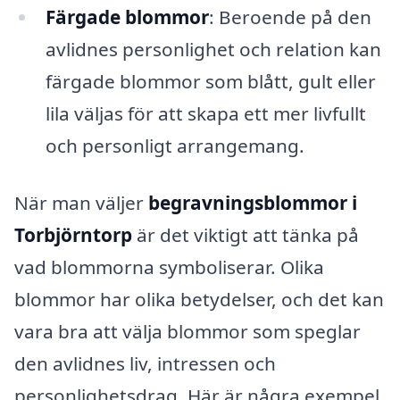
Färgade blommor
: Beroende på den
avlidnes personlighet och relation kan
färgade blommor som blått, gult eller
lila väljas för att skapa ett mer livfullt
och personligt arrangemang.
När man väljer
begravningsblommor i
Torbjörntorp
är det viktigt att tänka på
vad blommorna symboliserar. Olika
blommor har olika betydelser, och det kan
vara bra att välja blommor som speglar
den avlidnes liv, intressen och
personlighetsdrag. Här är några exempel