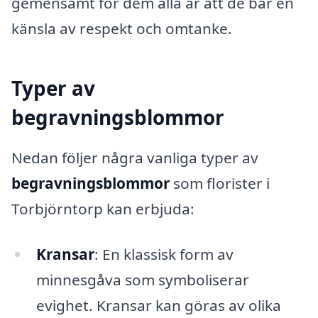
gemensamt för dem alla är att de bär en
känsla av respekt och omtanke.
Typer av
begravningsblommor
Nedan följer några vanliga typer av
begravningsblommor
som florister i
Torbjörntorp kan erbjuda:
Kransar
: En klassisk form av
minnesgåva som symboliserar
evighet. Kransar kan göras av olika