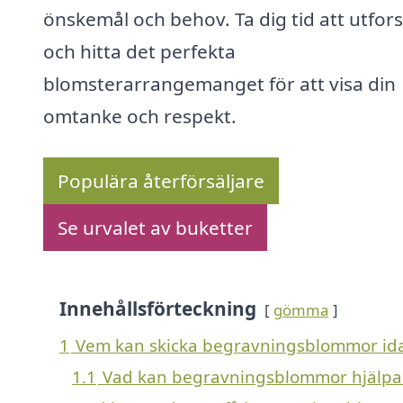
önskemål och behov. Ta dig tid att utfor
och hitta det perfekta
blomsterarrangemanget för att visa din
omtanke och respekt.
Populära återförsäljare
Se urvalet av buketter
Innehållsförteckning
gömma
1
Vem kan skicka begravningsblommor ida
1.1
Vad kan begravningsblommor hjälp