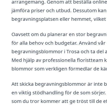
arrangemang. Genom att beställa online
jämföra priser och utbud. Dessutom kan 
begravningsplatsen eller hemmet, vilket 
Oavsett om du planerar en stor begravnin
för alla behov och budgetar. Använd vår p
begravningsblommor i Trosa och ta del 
Med hjälp av professionella floristteam k
blommor som verkligen förmedlar de käns
Att skicka begravningsblommor är inte ba
en viktig stödhandling för de som sörjer. 
som du tror kommer att ge tröst till de 