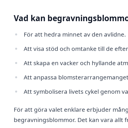
Vad kan begravningsblommo
För att hedra minnet av den avlidne.
Att visa stöd och omtanke till de efte
Att skapa en vacker och hyllande at
Att anpassa blomsterarrangemanget e
Att symbolisera livets cykel genom v
För att göra valet enklare erbjuder många
begravningsblommor. Det kan vara allt fr