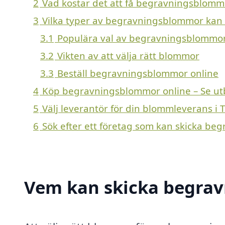
2
Vad kostar det att få begravningsblommo
3
Vilka typer av begravningsblommor kan en
3.1
Populära val av begravningsblommo
3.2
Vikten av att välja rätt blommor
3.3
Beställ begravningsblommor online
4
Köp begravningsblommor online – Se ut
5
Välj leverantör för din blommleverans i 
6
Sök efter ett företag som kan skicka be
Vem kan skicka begrav