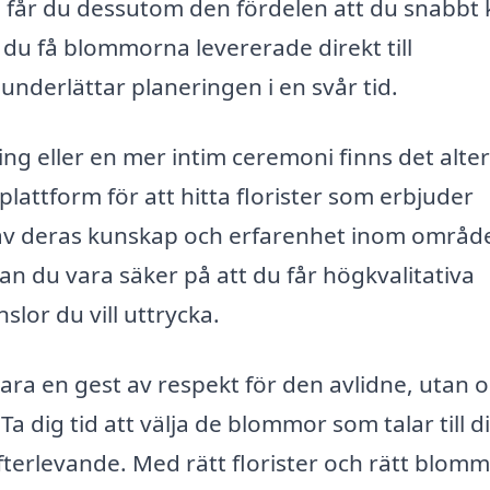
 får du dessutom den fördelen att du snabbt 
du få blommorna levererade direkt till
underlättar planeringen i en svår tid.
g eller en mer intim ceremoni finns det alter
lattform för att hitta florister som erbjuder
av deras kunskap och erfarenhet inom område
an du vara säker på att du får högkvalitativa
lor du vill uttrycka.
ra en gest av respekt för den avlidne, utan 
Ta dig tid att välja de blommor som talar till d
efterlevande. Med rätt florister och rätt blom