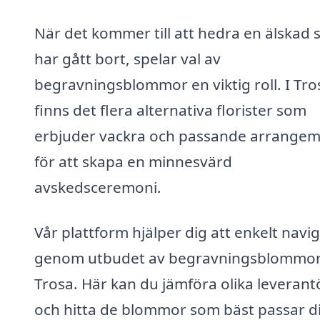
När det kommer till att hedra en älskad
har gått bort, spelar val av
begravningsblommor en viktig roll. I Tro
finns det flera alternativa florister som
erbjuder vackra och passande arrange
för att skapa en minnesvärd
avskedsceremoni.
Vår plattform hjälper dig att enkelt navi
genom utbudet av begravningsblommor
Trosa. Här kan du jämföra olika leverant
och hitta de blommor som bäst passar d