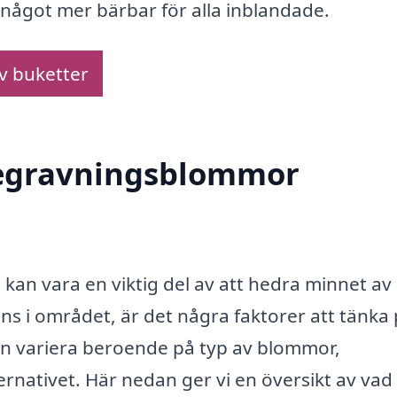
d något mer bärbar för alla inblandade.
av buketter
 begravningsblommor
kan vara en viktig del av att hedra minnet av
ans i området, är det några faktorer att tänka
n variera beroende på typ av blommor,
rnativet. Här nedan ger vi en översikt av vad