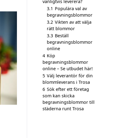
vanligtvis leverera?
3.1
Populära val av
begravningsblommor
3.2
Vikten av att välja
rätt blommor
3.3
Beställ
begravningsblommor
online
4
Köp
begravningsblommor
online – Se utbudet här!
5
Välj leverantör för din
blommleverans i Trosa
6
Sök efter ett företag
som kan skicka
begravningsblommor till
städerna runt Trosa