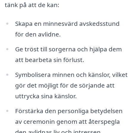
tänk på att de kan:
Skapa en minnesvärd avskedsstund
för den avlidne.
Ge tröst till sorgerna och hjälpa dem
att bearbeta sin förlust.
Symbolisera minnen och känslor, vilket
gör det möjligt för de sörjande att
uttrycka sina känslor.
Förstärka den personliga betydelsen
av ceremonin genom att återspegla
den avlidnas liv och intressen.