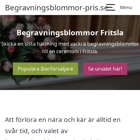
Begravningsblommor-pris.se
Menu
Begravningsblommor Fritsla
Skicka en sista hälsning med vackra begravningsblommor
till en ceremoni i Fritsla.
Populära återförsäljare
Se urvalet här!
Att förlora en nära och kär är alltid en
svår tid, och valet av