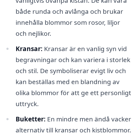
vanligtvis ovanpå kistan. De kan vara
både runda och avlånga och brukar
innehålla blommor som rosor, liljor
och nejlikor.
Kransar:
Kransar är en vanlig syn vid
begravningar och kan variera i storlek
och stil. De symboliserar evigt liv och
kan beställas med en blandning av
olika blommor för att ge ett personligt
uttryck.
Buketter:
En mindre men ändå vacker
alternativ till kransar och kistblommor.