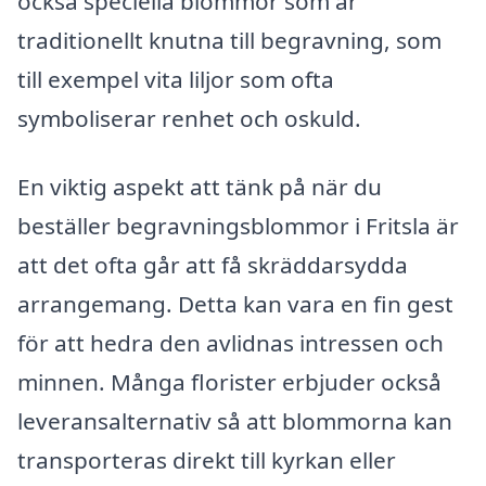
också speciella blommor som är
traditionellt knutna till begravning, som
till exempel vita liljor som ofta
symboliserar renhet och oskuld.
En viktig aspekt att tänk på när du
beställer begravningsblommor i Fritsla är
att det ofta går att få skräddarsydda
arrangemang. Detta kan vara en fin gest
för att hedra den avlidnas intressen och
minnen. Många florister erbjuder också
leveransalternativ så att blommorna kan
transporteras direkt till kyrkan eller