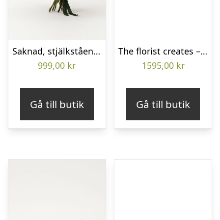
Saknad, stjälkstående bukett
The florist creates – Funeral decoration
999,00
kr
1595,00
kr
Gå till butik
Gå till butik