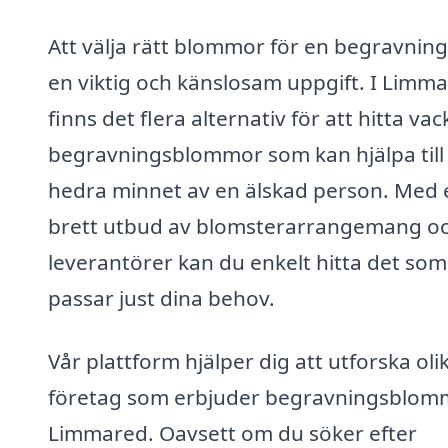
Att välja rätt blommor för en begravning
en viktig och känslosam uppgift. I Limm
finns det flera alternativ för att hitta vac
begravningsblommor som kan hjälpa till 
hedra minnet av en älskad person. Med 
brett utbud av blomsterarrangemang o
leverantörer kan du enkelt hitta det som
passar just dina behov.
Vår plattform hjälper dig att utforska oli
företag som erbjuder begravningsblomm
Limmared. Oavsett om du söker efter