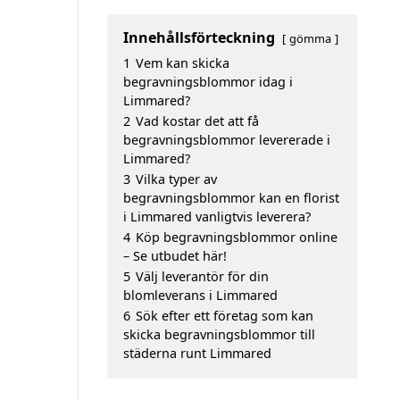
Innehållsförteckning
gömma
1
Vem kan skicka
begravningsblommor idag i
Limmared?
2
Vad kostar det att få
begravningsblommor levererade i
Limmared?
3
Vilka typer av
begravningsblommor kan en florist
i Limmared vanligtvis leverera?
4
Köp begravningsblommor online
– Se utbudet här!
5
Välj leverantör för din
blomleverans i Limmared
6
Sök efter ett företag som kan
skicka begravningsblommor till
städerna runt Limmared