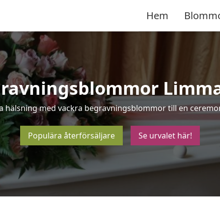
Hem
Blomm
ravningsblommor Limm
ta hälsning med vackra begravningsblommor till en ceremo
Populära återförsäljare
Se urvalet här!