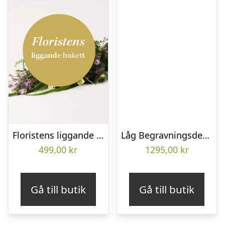
Floristens liggande bukett
Låg Begravningsdekoration
499,00
kr
1295,00
kr
Gå till butik
Gå till butik