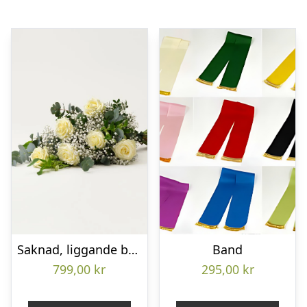
Saknad, liggande bukett
Band
799,00
kr
295,00
kr