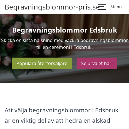
Begravningsblommor-pris.se
Menu
Begravningsblommor Edsbruk
Skicka en sista hälsning med vackra begravningsblommor
till en ceremoni i Edsbruk.
Populära återförsäljare
Se urvalet här!
Att välja begravningsblommor i Edsbruk
är en viktig del av att hedra en älskad