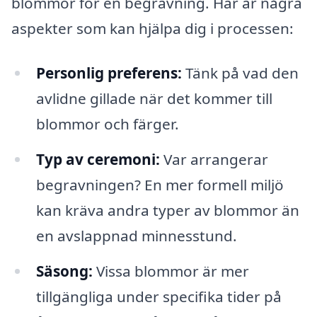
blommor för en begravning. Här är några
aspekter som kan hjälpa dig i processen:
Personlig preferens:
Tänk på vad den
avlidne gillade när det kommer till
blommor och färger.
Typ av ceremoni:
Var arrangerar
begravningen? En mer formell miljö
kan kräva andra typer av blommor än
en avslappnad minnesstund.
Säsong:
Vissa blommor är mer
tillgängliga under specifika tider på