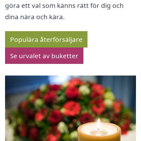
göra ett val som känns rätt för dig och
dina nära och kära.
Populära återförsäljare
Se urvalet av buketter