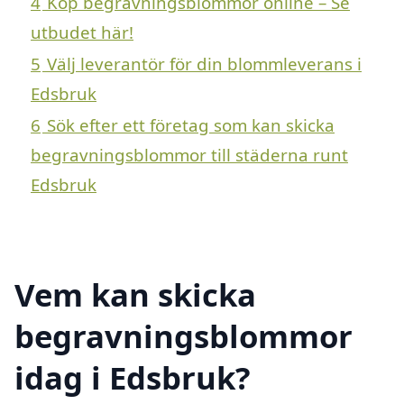
4
Köp begravningsblommor online – Se
utbudet här!
5
Välj leverantör för din blommleverans i
Edsbruk
6
Sök efter ett företag som kan skicka
begravningsblommor till städerna runt
Edsbruk
Vem kan skicka
begravningsblommor
idag i Edsbruk?