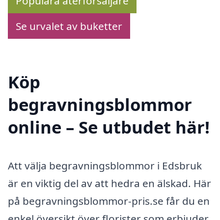
Populära återförsäljare
Se urvalet av buketter
Köp
begravningsblommor
online – Se utbudet här!
Att välja begravningsblommor i Edsbruk
är en viktig del av att hedra en älskad. Här
på begravningsblommor-pris.se får du en
enkel översikt över florister som erbjuder