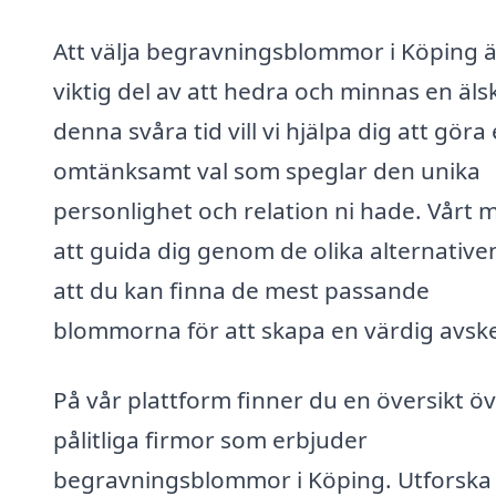
Att välja begravningsblommor i Köping ä
viktig del av att hedra och minnas en älsk
denna svåra tid vill vi hjälpa dig att göra 
omtänksamt val som speglar den unika
personlighet och relation ni hade. Vårt m
att guida dig genom de olika alternative
att du kan finna de mest passande
blommorna för att skapa en värdig avsk
På vår plattform finner du en översikt ö
pålitliga firmor som erbjuder
begravningsblommor i Köping. Utforska