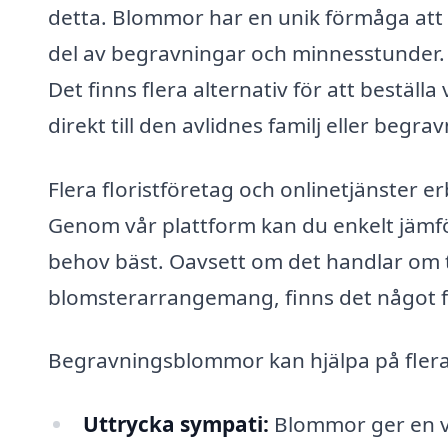
detta. Blommor har en unik förmåga att u
del av begravningar och minnesstunder.
Det finns flera alternativ för att bestä
direkt till den avlidnes familj eller begra
Flera floristföretag och onlinetjänster 
Genom vår plattform kan du enkelt jämför
behov bäst. Oavsett om det handlar om tr
blomsterarrangemang, finns det något f
Begravningsblommor kan hjälpa på flera
Uttrycka sympati:
Blommor ger en vi