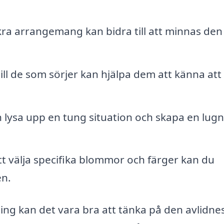
ra arrangemang kan bidra till att minnas den
ill de som sörjer kan hjälpa dem att känna att
lysa upp en tung situation och skapa en lugn
 välja specifika blommor och färger kan du
en.
ng kan det vara bra att tänka på den avlidne