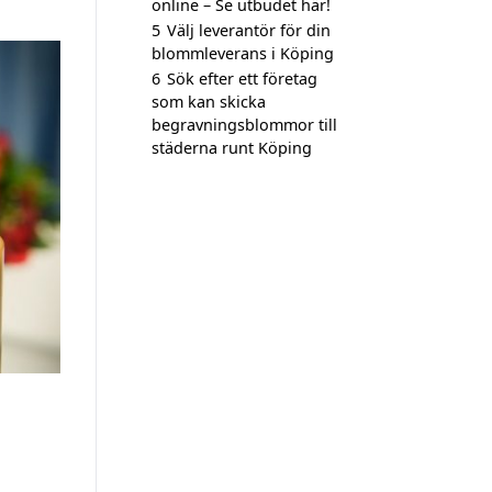
online – Se utbudet här!
5
Välj leverantör för din
blommleverans i Köping
6
Sök efter ett företag
som kan skicka
begravningsblommor till
städerna runt Köping