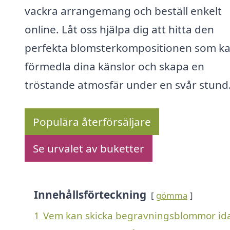
vackra arrangemang och beställ enkelt
online. Låt oss hjälpa dig att hitta den
perfekta blomsterkompositionen som k
förmedla dina känslor och skapa en
tröstande atmosfär under en svår stund
Populära återförsäljare
Se urvalet av buketter
Innehållsförteckning
gömma
1
Vem kan skicka begravningsblommor ida