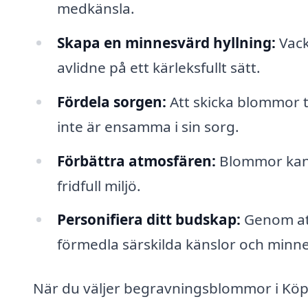
medkänsla.
Skapa en minnesvärd hyllning:
Vack
avlidne på ett kärleksfullt sätt.
Fördela sorgen:
Att skicka blommor t
inte är ensamma i sin sorg.
Förbättra atmosfären:
Blommor kan 
fridfull miljö.
Personifiera ditt budskap:
Genom att
förmedla särskilda känslor och minn
När du väljer begravningsblommor i Köpi