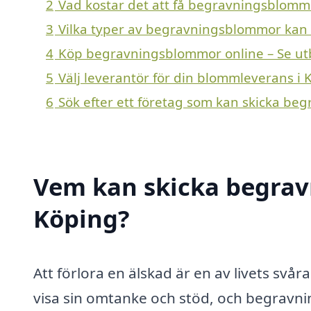
2
Vad kostar det att få begravningsblomm
3
Vilka typer av begravningsblommor kan en
4
Köp begravningsblommor online – Se ut
5
Välj leverantör för din blommleverans i 
6
Sök efter ett företag som kan skicka be
Vem kan skicka begrav
Köping?
Att förlora en älskad är en av livets svår
visa sin omtanke och stöd, och begravni