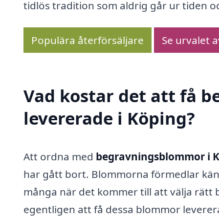
tidlös tradition som aldrig går ur tiden oc
Populära återförsäljare
Se urvalet 
Vad kostar det att få
levererade i Köping?
Att ordna med
begravningsblommor i 
har gått bort. Blommorna förmedlar käns
många när det kommer till att välja rät
egentligen att få dessa blommor leverer