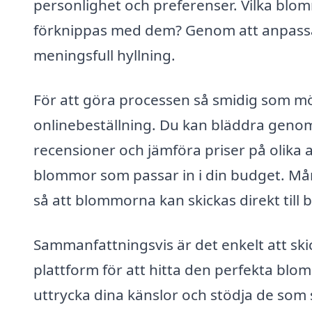
personlighet och preferenser. Vilka blo
förknippas med dem? Genom att anpassa 
meningsfull hyllning.
För att göra processen så smidig som möj
onlinebeställning. Du kan bläddra geno
recensioner och jämföra priser på olika al
blommor som passar in i din budget. Mån
så att blommorna kan skickas direkt till b
Sammanfattningsvis är det enkelt att s
plattform för att hitta den perfekta bl
uttrycka dina känslor och stödja de som