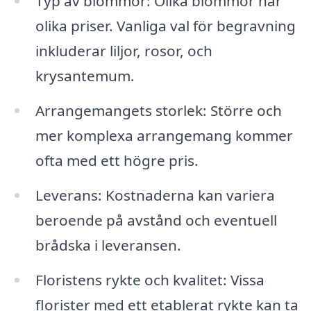
Typ av blommor: Olika blommor har
olika priser. Vanliga val för begravning
inkluderar liljor, rosor, och
krysantemum.
Arrangemangets storlek: Större och
mer komplexa arrangemang kommer
ofta med ett högre pris.
Leverans: Kostnaderna kan variera
beroende på avstånd och eventuell
brådska i leveransen.
Floristens rykte och kvalitet: Vissa
florister med ett etablerat rykte kan ta