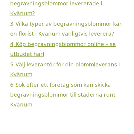
begravningsblommor levererade i
Kvänum?
3
Vilka typer av begravningsblommor kan
en florist i Kvänum vanligtvis leverera?
4
Köp begravningsblommor online – se
utbudet här!
5
Välj leverantör för din blommleverans i
Kvänum
6
Sök efter ett företag som kan skicka
begravningsblommor till städerna runt
Kvänum