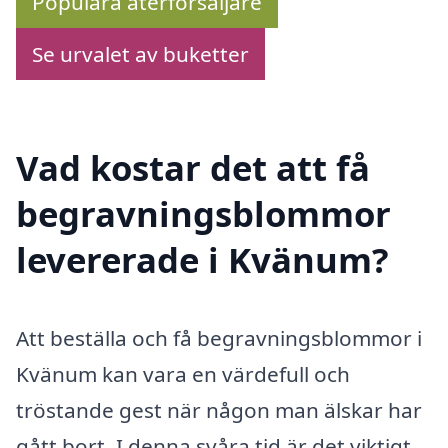
Populära återförsäljare
Se urvalet av buketter
Vad kostar det att få
begravningsblommor
levererade i Kvänum?
Att beställa och få begravningsblommor i
Kvänum kan vara en värdefull och
tröstande gest när någon man älskar har
gått bort. I denna svåra tid är det viktigt