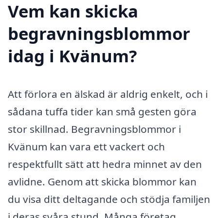
Vem kan skicka
begravningsblommor
idag i Kvänum?
Att förlora en älskad är aldrig enkelt, och i
sådana tuffa tider kan små gesten göra
stor skillnad. Begravningsblommor i
Kvänum kan vara ett vackert och
respektfullt sätt att hedra minnet av den
avlidne. Genom att skicka blommor kan
du visa ditt deltagande och stödja familjen
i deras svåra stund. Många företag