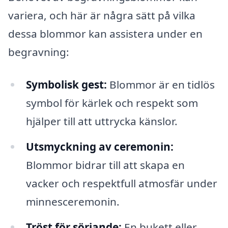
variera, och här är några sätt på vilka
dessa blommor kan assistera under en
begravning:
Symbolisk gest:
Blommor är en tidlös
symbol för kärlek och respekt som
hjälper till att uttrycka känslor.
Utsmyckning av ceremonin:
Blommor bidrar till att skapa en
vacker och respektfull atmosfär under
minnesceremonin.
Tröst för sörjande:
En bukett eller