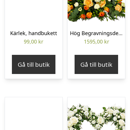
Kärlek, handbukett
Hög Begravningsdekoration
99,00
kr
1595,00
kr
Gå till butik
Gå till butik