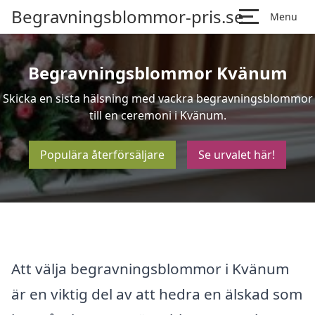
Begravningsblommor-pris.se
Menu
Begravningsblommor Kvänum
Skicka en sista hälsning med vackra begravningsblommor
till en ceremoni i Kvänum.
Populära återförsäljare
Se urvalet här!
Att välja begravningsblommor i Kvänum
är en viktig del av att hedra en älskad som