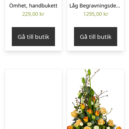
Ömhet, handbukett
Låg Begravningsdekoration
229,00
kr
1295,00
kr
Gå till butik
Gå till butik