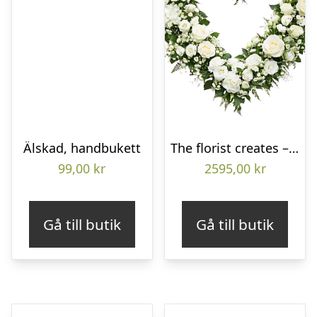
Älskad, handbukett
The florist creates – Funeral heart
99,00
kr
2595,00
kr
Gå till butik
Gå till butik