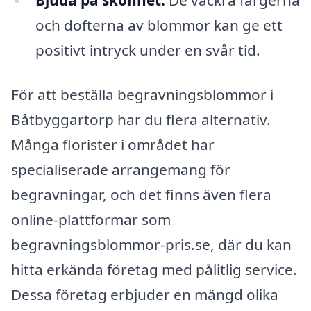
Bjuda på skönhet:
De vackra färgerna
och dofterna av blommor kan ge ett
positivt intryck under en svår tid.
För att beställa begravningsblommor i
Båtbyggartorp har du flera alternativ.
Många florister i området har
specialiserade arrangemang för
begravningar, och det finns även flera
online-plattformar som
begravningsblommor-pris.se, där du kan
hitta erkända företag med pålitlig service.
Dessa företag erbjuder en mängd olika