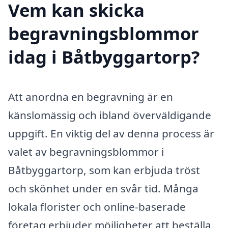
Vem kan skicka
begravningsblommor
idag i Båtbyggartorp?
Att anordna en begravning är en
känslomässig och ibland överväldigande
uppgift. En viktig del av denna process är
valet av begravningsblommor i
Båtbyggartorp, som kan erbjuda tröst
och skönhet under en svår tid. Många
lokala florister och online-baserade
företag erbjuder möjligheter att beställa