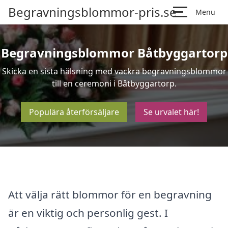
Begravningsblommor-pris.se
Menu
Begravningsblommor Båtbyggartorp
Skicka en sista hälsning med vackra begravningsblommor
till en ceremoni i Båtbyggartorp.
Populära återförsäljare
Se urvalet här!
Att välja rätt blommor för en begravning
är en viktig och personlig gest. I