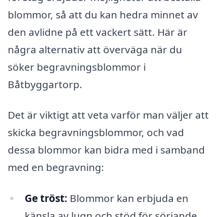
blommor, så att du kan hedra minnet av
den avlidne på ett vackert sätt. Här är
några alternativ att överväga när du
söker begravningsblommor i
Båtbyggartorp.
Det är viktigt att veta varför man väljer att
skicka begravningsblommor, och vad
dessa blommor kan bidra med i samband
med en begravning:
Ge tröst:
Blommor kan erbjuda en
känsla av lugn och stöd för sörjande.