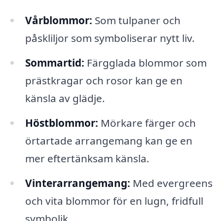
Vårblommor:
Som tulpaner och
påskliljor som symboliserar nytt liv.
Sommartid:
Färgglada blommor som
prästkragar och rosor kan ge en
känsla av glädje.
Höstblommor:
Mörkare färger och
örtartade arrangemang kan ge en
mer eftertänksam känsla.
Vinterarrangemang:
Med evergreens
och vita blommor för en lugn, fridfull
symbolik.