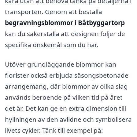
kära utan att behöva tänka på detaljerna i
transporten. Genom att beställa
begravningsblommor i Båtbyggartorp
kan du säkerställa att designen följer de
specifika önskemål som du har.
Utöver grundläggande blommor kan
florister också erbjuda säsongsbetonade
arrangemang, där blommor av olika slag
används beroende på vilken tid på året
det är. Det kan ge en extra dimension till
hyllningen av den avlidne och symbolisera
livets cykler. Tänk till exempel på: