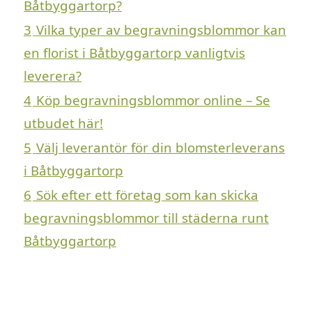
Båtbyggartorp?
3
Vilka typer av begravningsblommor kan
en florist i Båtbyggartorp vanligtvis
leverera?
4
Köp begravningsblommor online – Se
utbudet här!
5
Välj leverantör för din blomsterleverans
i Båtbyggartorp
6
Sök efter ett företag som kan skicka
begravningsblommor till städerna runt
Båtbyggartorp