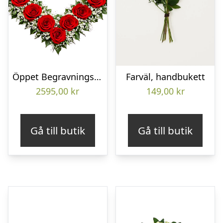
Öppet Begravningshjärta
Farväl, handbukett
2595,00
kr
149,00
kr
Gå till butik
Gå till butik