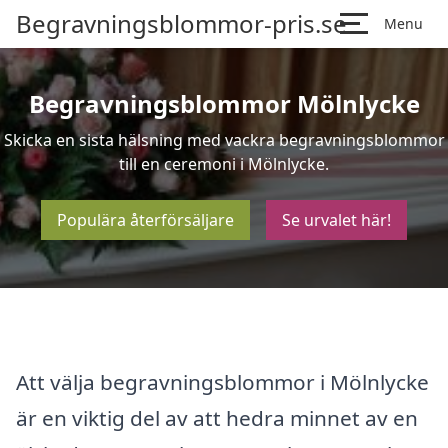
Begravningsblommor-pris.se
Menu
Begravningsblommor Mölnlycke
Skicka en sista hälsning med vackra begravningsblommor
till en ceremoni i Mölnlycke.
Populära återförsäljare
Se urvalet här!
Att välja begravningsblommor i Mölnlycke
är en viktig del av att hedra minnet av en