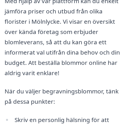
Med hjälp av vår plattform kan du enkelt
jämföra priser och utbud från olika
florister i Mölnlycke. Vi visar en översikt
över kända företag som erbjuder
blomleverans, så att du kan göra ett
informerat val utifrån dina behov och din
budget. Att beställa blommor online har
aldrig varit enklare!
När du väljer begravningsblommor, tänk
på dessa punkter:
Skriv en personlig hälsning för att