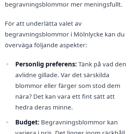
begravningsblommor mer meningsfullt.
För att underlätta valet av
begravningsblommor i Mölnlycke kan du
överväga följande aspekter:
Personlig preferens:
Tänk på vad den
avlidne gillade. Var det särskilda
blommor eller färger som stod dem
nära? Det kan vara ett fint sätt att
hedra deras minne.
Budget:
Begravningsblommor kan
variera i pris. Det ligger inom räckhåll