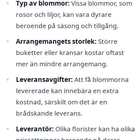
Typ av blommor:
Vissa blommor, som
rosor och liljor, kan vara dyrare
beroende på säsong och tillgång.
Arrangemangets storlek:
Större
buketter eller kransar kostar oftast
mer än mindre arrangemang.
Leveransavgifter:
Att få blommorna
levererade kan innebära en extra
kostnad, särskilt om det är en
brådskande leverans.
Leverantör:
Olika florister kan ha olika
prissättningar beroende på deras