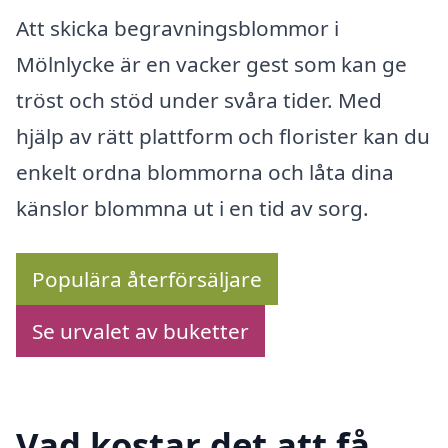
Att skicka begravningsblommor i
Mölnlycke är en vacker gest som kan ge
tröst och stöd under svåra tider. Med
hjälp av rätt plattform och florister kan du
enkelt ordna blommorna och låta dina
känslor blommna ut i en tid av sorg.
Populära återförsäljare
Se urvalet av buketter
Vad kostar det att få