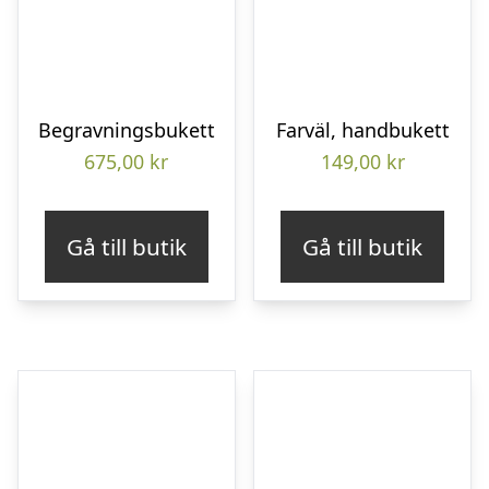
Begravningsbukett
Farväl, handbukett
675,00
kr
149,00
kr
Gå till butik
Gå till butik