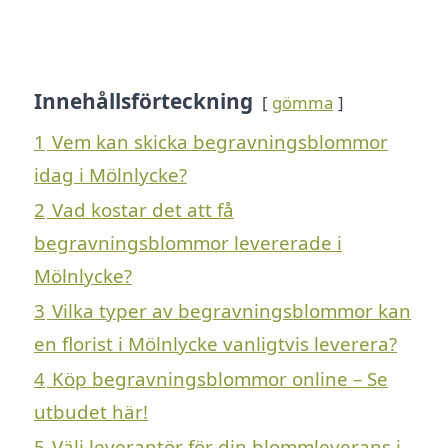
Innehållsförteckning
gömma
1
Vem kan skicka begravningsblommor
idag i Mölnlycke?
2
Vad kostar det att få
begravningsblommor levererade i
Mölnlycke?
3
Vilka typer av begravningsblommor kan
en florist i Mölnlycke vanligtvis leverera?
4
Köp begravningsblommor online – Se
utbudet här!
5
Välj leverantör för din blommleverans i