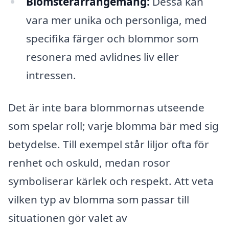
Blomsterarrangemang:
Dessa kan
vara mer unika och personliga, med
specifika färger och blommor som
resonera med avlidnes liv eller
intressen.
Det är inte bara blommornas utseende
som spelar roll; varje blomma bär med sig
betydelse. Till exempel står liljor ofta för
renhet och oskuld, medan rosor
symboliserar kärlek och respekt. Att veta
vilken typ av blomma som passar till
situationen gör valet av