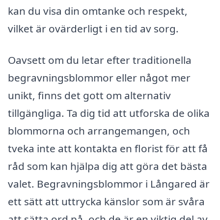
kan du visa din omtanke och respekt,
vilket är ovärderligt i en tid av sorg.
Oavsett om du letar efter traditionella
begravningsblommor eller något mer
unikt, finns det gott om alternativ
tillgängliga. Ta dig tid att utforska de olika
blommorna och arrangemangen, och
tveka inte att kontakta en florist för att få
råd som kan hjälpa dig att göra det bästa
valet. Begravningsblommor i Långared är
ett sätt att uttrycka känslor som är svåra
att sätta ord på, och de är en viktig del av