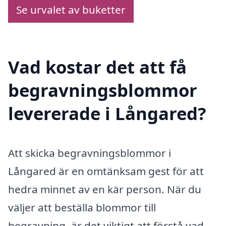
Se urvalet av buketter
Vad kostar det att få
begravningsblommor
levererade i Långared?
Att skicka begravningsblommor i
Långared är en omtänksam gest för att
hedra minnet av en kär person. När du
väljer att beställa blommor till
begravning, är det viktigt att förstå vad