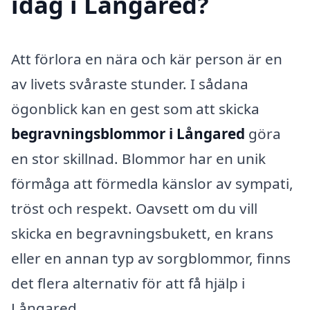
idag i Långared?
Att förlora en nära och kär person är en
av livets svåraste stunder. I sådana
ögonblick kan en gest som att skicka
begravningsblommor i Långared
göra
en stor skillnad. Blommor har en unik
förmåga att förmedla känslor av sympati,
tröst och respekt. Oavsett om du vill
skicka en begravningsbukett, en krans
eller en annan typ av sorgblommor, finns
det flera alternativ för att få hjälp i
Långared.