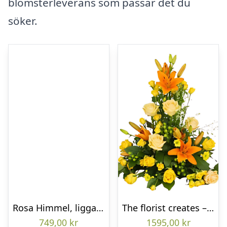
blomsterleverans som passar det du
söker.
Rosa Himmel, liggande bukett
The florist creates – Funeral decoration
749,00
kr
1595,00
kr