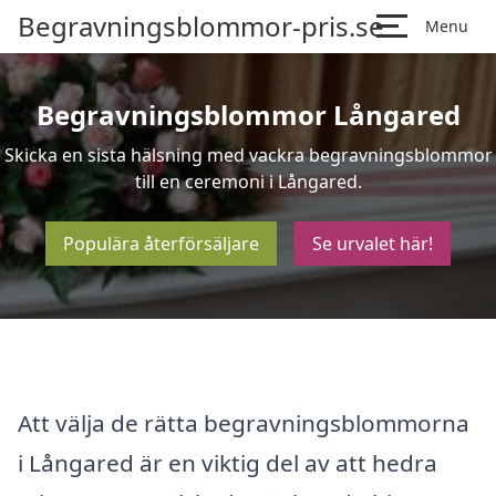
Begravningsblommor-pris.se
Menu
Begravningsblommor Långared
Skicka en sista hälsning med vackra begravningsblommor
till en ceremoni i Långared.
Populära återförsäljare
Se urvalet här!
Att välja de rätta begravningsblommorna
i Långared är en viktig del av att hedra