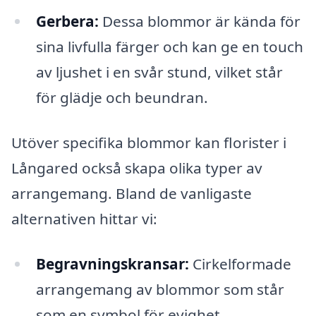
Gerbera:
Dessa blommor är kända för
sina livfulla färger och kan ge en touch
av ljushet i en svår stund, vilket står
för glädje och beundran.
Utöver specifika blommor kan florister i
Långared också skapa olika typer av
arrangemang. Bland de vanligaste
alternativen hittar vi:
Begravningskransar:
Cirkelformade
arrangemang av blommor som står
som en symbol för evighet.