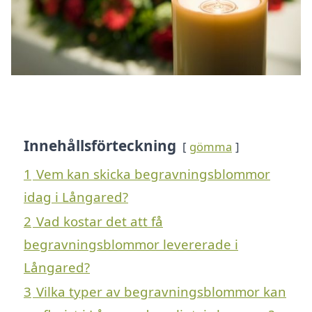
Innehållsförteckning
gömma
1
Vem kan skicka begravningsblommor
idag i Långared?
2
Vad kostar det att få
begravningsblommor levererade i
Långared?
3
Vilka typer av begravningsblommor kan