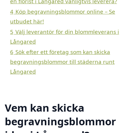
en florist i Långared vanligtvis leverera?
4
Köp begravningsblommor online – Se
utbudet här!
5
Välj leverantör för din blommleverans i
Långared
6
Sök efter ett företag som kan skicka
begravningsblommor till städerna runt
Långared
Vem kan skicka
begravningsblommor