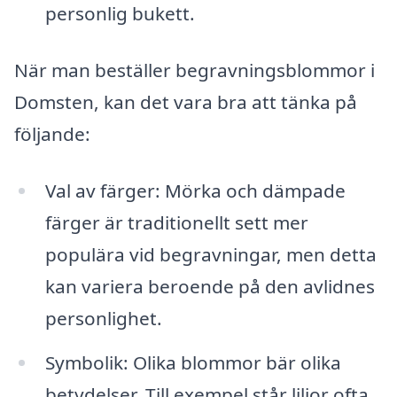
personlig bukett.
När man beställer begravningsblommor i
Domsten, kan det vara bra att tänka på
följande:
Val av färger: Mörka och dämpade
färger är traditionellt sett mer
populära vid begravningar, men detta
kan variera beroende på den avlidnes
personlighet.
Symbolik: Olika blommor bär olika
betydelser. Till exempel står liljor ofta