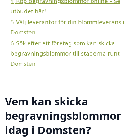
4
Köp begravningsblommor online – Se
utbudet här!
5
Välj leverantör för din blommleverans i
Domsten
6
Sök efter ett företag som kan skicka
begravningsblommor till städerna runt
Domsten
Vem kan skicka
begravningsblommor
idag i Domsten?