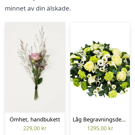
minnet av din älskade.
Ömhet, handbukett
Låg Begravningsdekoration
229,00
kr
1295,00
kr