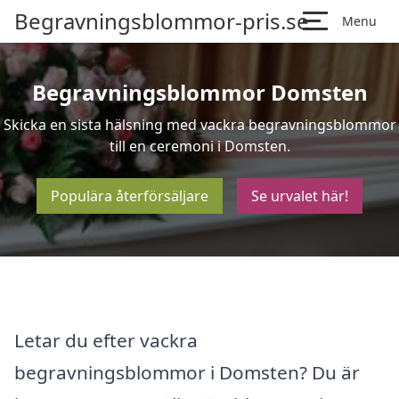
Begravningsblommor-pris.se
Menu
Begravningsblommor Domsten
Skicka en sista hälsning med vackra begravningsblommor
till en ceremoni i Domsten.
Populära återförsäljare
Se urvalet här!
Letar du efter vackra
begravningsblommor i Domsten? Du är