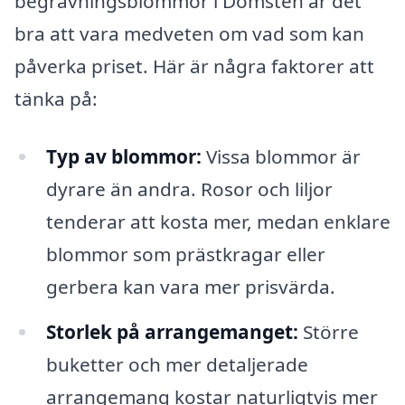
begravningsblommor i Domsten är det
bra att vara medveten om vad som kan
påverka priset. Här är några faktorer att
tänka på:
Typ av blommor:
Vissa blommor är
dyrare än andra. Rosor och liljor
tenderar att kosta mer, medan enklare
blommor som prästkragar eller
gerbera kan vara mer prisvärda.
Storlek på arrangemanget:
Större
buketter och mer detaljerade
arrangemang kostar naturligtvis mer