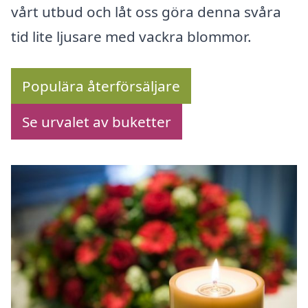
vårt utbud och låt oss göra denna svåra
tid lite ljusare med vackra blommor.
Populära återförsäljare
Se urvalet av buketter