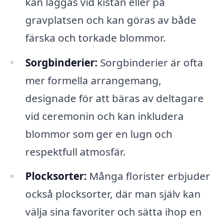
kan läggas vid kistan eller på
gravplatsen och kan göras av både
färska och torkade blommor.
Sorgbinderier:
Sorgbinderier är ofta
mer formella arrangemang,
designade för att bäras av deltagare
vid ceremonin och kan inkludera
blommor som ger en lugn och
respektfull atmosfär.
Plocksorter:
Många florister erbjuder
också plocksorter, där man själv kan
välja sina favoriter och sätta ihop en