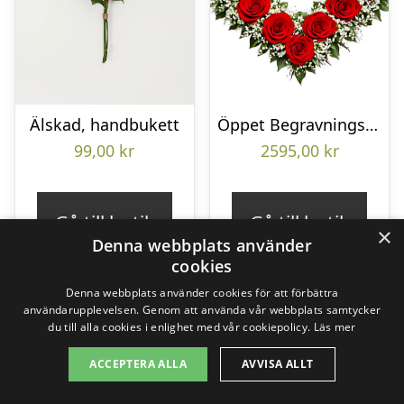
Älskad, handbukett
Öppet Begravningshjärta
99,00
kr
2595,00
kr
Gå till butik
Gå till butik
×
Denna webbplats använder
cookies
Denna webbplats använder cookies för att förbättra
användarupplevelsen. Genom att använda vår webbplats samtycker
du till alla cookies i enlighet med vår cookiepolicy.
Läs mer
ACCEPTERA ALLA
AVVISA ALLT