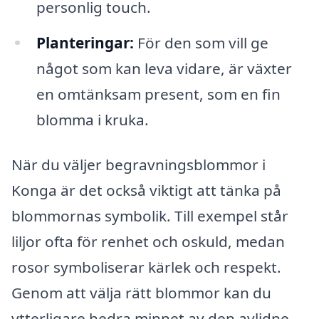
personlig touch.
Planteringar:
För den som vill ge
något som kan leva vidare, är växter
en omtänksam present, som en fin
blomma i kruka.
När du väljer begravningsblommor i
Konga är det också viktigt att tänka på
blommornas symbolik. Till exempel står
liljor ofta för renhet och oskuld, medan
rosor symboliserar kärlek och respekt.
Genom att välja rätt blommor kan du
ytterligare hedra minnet av den avlidne.