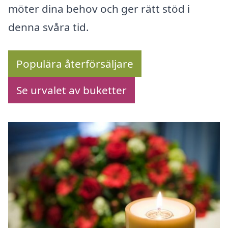
möter dina behov och ger rätt stöd i
denna svåra tid.
Populära återförsäljare
Se urvalet av buketter