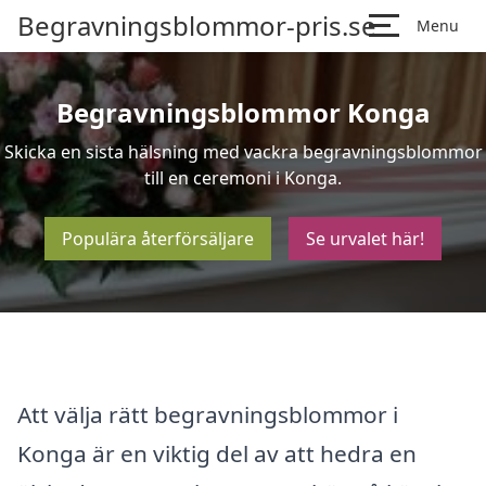
Begravningsblommor-pris.se
Menu
Begravningsblommor Konga
Skicka en sista hälsning med vackra begravningsblommor
till en ceremoni i Konga.
Populära återförsäljare
Se urvalet här!
Att välja rätt begravningsblommor i
Konga är en viktig del av att hedra en