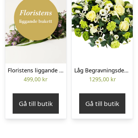
Floristens liggande bukett
Låg Begravningsdekoration
499,00
kr
1295,00
kr
Gå till butik
Gå till butik