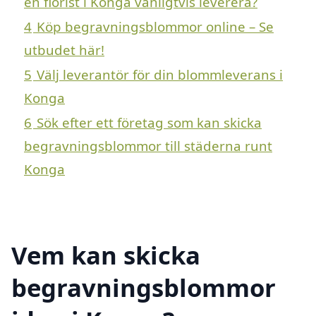
en florist i Konga vanligtvis leverera?
4
Köp begravningsblommor online – Se
utbudet här!
5
Välj leverantör för din blommleverans i
Konga
6
Sök efter ett företag som kan skicka
begravningsblommor till städerna runt
Konga
Vem kan skicka
begravningsblommor