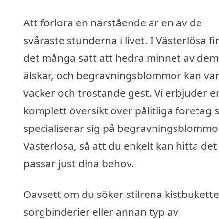
Att förlora en närstående är en av de
svåraste stunderna i livet. I Västerlösa f
det många sätt att hedra minnet av dem 
älskar, och begravningsblommor kan va
vacker och tröstande gest. Vi erbjuder e
komplett översikt över pålitliga företag
specialiserar sig på begravningsblommor
Västerlösa, så att du enkelt kan hitta de
passar just dina behov.
Oavsett om du söker stilrena kistbukette
sorgbinderier eller annan typ av