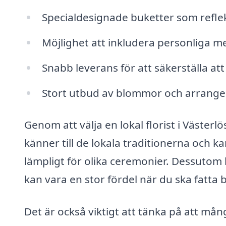
Specialdesignade buketter som reflek
Möjlighet att inkludera personliga 
Snabb leverans för att säkerställa a
Stort utbud av blommor och arrangem
Genom att välja en lokal florist i Västerl
känner till de lokala traditionerna och 
lämpligt för olika ceremonier. Dessutom kan
kan vara en stor fördel när du ska fatta 
Det är också viktigt att tänka på att mån