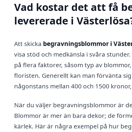
Vad kostar det att få
levererade i Västerlösa
Att skicka
begravningsblommor i Väste
visa stöd och medkänsla i svåra stunder
på flera faktorer, såsom typ av blommo
floristen. Generellt kan man förvänta si
någonstans mellan 400 och 1500 kronor,
När du väljer begravningsblommor är det 
Blommor är mer än bara dekor; de förme
kärlek. Här är några exempel på hur beg