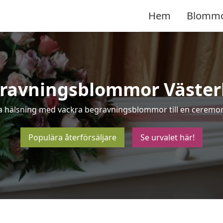
Hem
Blomm
ravningsblommor Väster
ta hälsning med vackra begravningsblommor till en ceremoni
Populära återförsäljare
Se urvalet här!