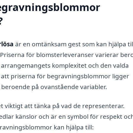
 begravningsblommor
?
rlösa
är en omtänksam gest som kan hjälpa till
. Priserna för blomsterleveranser varierar be
r, arrangemangets komplexitet och den valda
g att priserna för begravningsblommor ligger
 beroende på ovanstående variabler.
viktigt att tänka på vad de representerar.
dlar känslor och är en symbol för respekt oc
ravningsblommor kan hjälpa till: