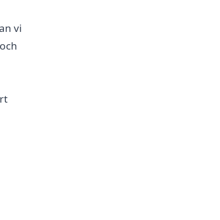
an vi
 och
rt