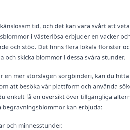
känslosam tid, och det kan vara svårt att vet
blommor i Västerlösa erbjuder en vacker oc
ande och stöd. Det finns flera lokala florister o
lja och skicka blommor i dessa svåra stunder.
r en mer storslagen sorgbinderi, kan du hitta
om att besöka vår plattform och använda sök
enkelt få en översikt över tillgängliga altern
om begravningsblommor kan erbjuda:
ar och minnesstunder.