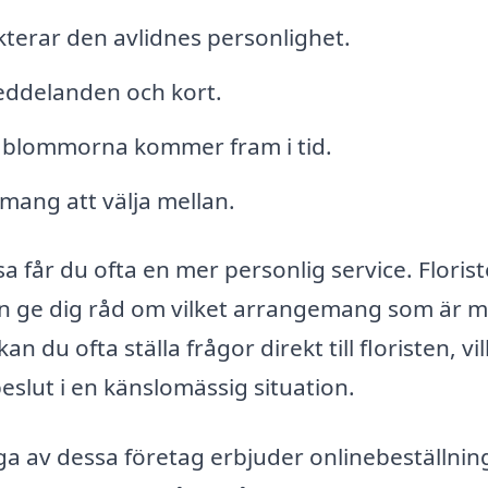
terar den avlidnes personlighet.
meddelanden och kort.
tt blommorna kommer fram i tid.
ang att välja mellan.
ösa får du ofta en mer personlig service. Floris
kan ge dig råd om vilket arrangemang som är 
 du ofta ställa frågor direkt till floristen, vi
beslut i en känslomässig situation.
ga av dessa företag erbjuder onlinebeställnin