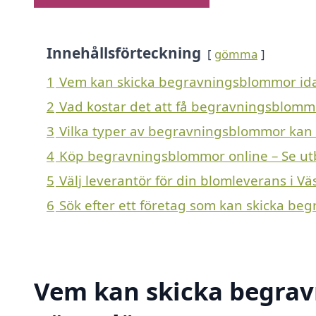
Innehållsförteckning
gömma
1
Vem kan skicka begravningsblommor idag
2
Vad kostar det att få begravningsblommo
3
Vilka typer av begravningsblommor kan en
4
Köp begravningsblommor online – Se ut
5
Välj leverantör för din blomleverans i Vä
6
Sök efter ett företag som kan skicka be
Vem kan skicka begrav