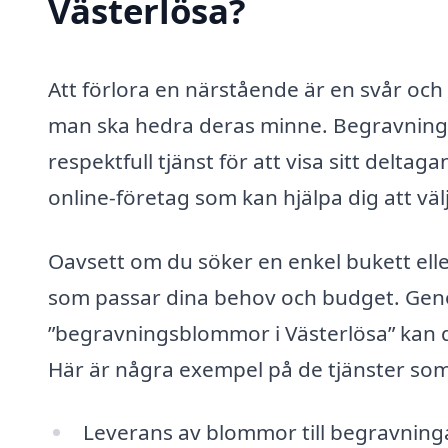
Västerlösa?
Att förlora en närstående är en svår och 
man ska hedra deras minne. Begravnings
respektfull tjänst för att visa sitt deltag
online-företag som kan hjälpa dig att vä
Oavsett om du söker en enkel bukett elle
som passar dina behov och budget. Gen
”begravningsblommor i Västerlösa” kan du 
Här är några exempel på de tjänster s
Leverans av blommor till begravning