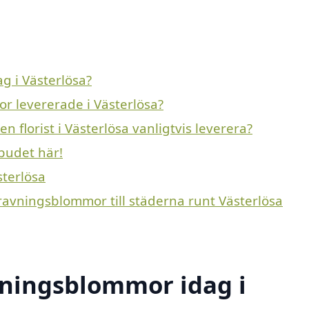
 i Västerlösa?
r levererade i Västerlösa?
 florist i Västerlösa vanligtvis leverera?
budet här!
sterlösa
gravningsblommor till städerna runt Västerlösa
ningsblommor idag i