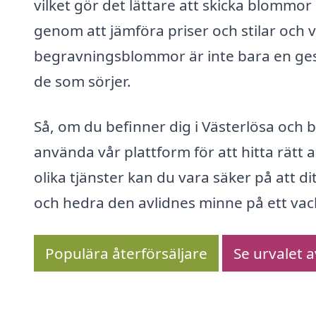
vilket gör det lättare att skicka blommo
genom att jämföra priser och stilar och 
begravningsblommor är inte bara en gest 
de som sörjer.
Så, om du befinner dig i Västerlösa och
använda vår plattform för att hitta rätt 
olika tjänster kan du vara säker på att d
och hedra den avlidnes minne på ett vack
Populära återförsäljare
Se urvalet 