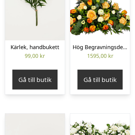
Kärlek, handbukett
Hög Begravningsdekoration
99,00
kr
1595,00
kr
Gå till butik
Gå till butik