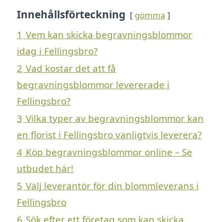
Innehållsförteckning
gömma
1
Vem kan skicka begravningsblommor
idag i Fellingsbro?
2
Vad kostar det att få
begravningsblommor levererade i
Fellingsbro?
3
Vilka typer av begravningsblommor kan
en florist i Fellingsbro vanligtvis leverera?
4
Köp begravningsblommor online – Se
utbudet här!
5
Välj leverantör för din blommleverans i
Fellingsbro
6
Sök efter ett företag som kan skicka