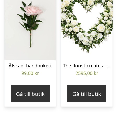
Älskad, handbukett
The florist creates – Funeral heart
99,00
kr
2595,00
kr
Gå till butik
Gå till butik