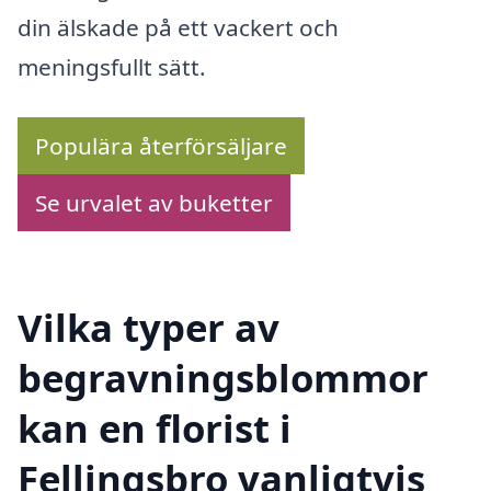
din älskade på ett vackert och
meningsfullt sätt.
Populära återförsäljare
Se urvalet av buketter
Vilka typer av
begravningsblommor
kan en florist i
Fellingsbro vanligtvis