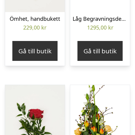
Ömhet, handbukett
Låg Begravningsdekoration
229,00
kr
1295,00
kr
Gå till butik
Gå till butik