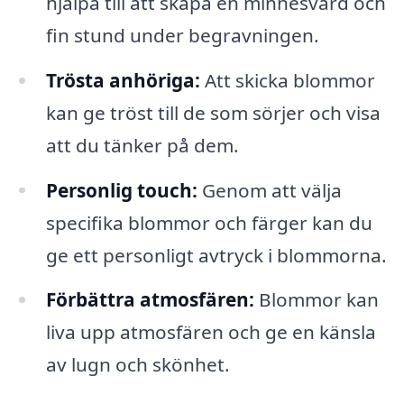
hjälpa till att skapa en minnesvärd och
fin stund under begravningen.
Trösta anhöriga:
Att skicka blommor
kan ge tröst till de som sörjer och visa
att du tänker på dem.
Personlig touch:
Genom att välja
specifika blommor och färger kan du
ge ett personligt avtryck i blommorna.
Förbättra atmosfären:
Blommor kan
liva upp atmosfären och ge en känsla
av lugn och skönhet.