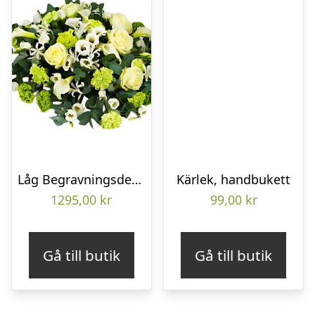
Låg Begravningsdekoration
Kärlek, handbukett
1295,00
kr
99,00
kr
Gå till butik
Gå till butik