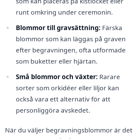
som kan placeras på kistlocket eller
runt omkring under ceremonin.
Blommor till gravsättning:
Färska
blommor som kan läggas på graven
efter begravningen, ofta utformade
som buketter eller hjärtan.
Små blommor och växter:
Rarare
sorter som orkidéer eller liljor kan
också vara ett alternativ för att
personliggöra avskedet.
När du väljer begravningsblommor är det