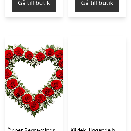
Gå till butik
Gå till butik
Öppet Begravningshjärta
Kärlek, liggande bukett