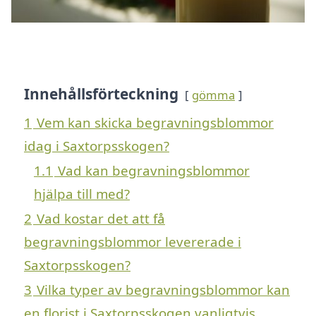
Innehållsförteckning
gömma
1
Vem kan skicka begravningsblommor
idag i Saxtorpsskogen?
1.1
Vad kan begravningsblommor
hjälpa till med?
2
Vad kostar det att få
begravningsblommor levererade i
Saxtorpsskogen?
3
Vilka typer av begravningsblommor kan
en florist i Saxtorpsskogen vanligtvis