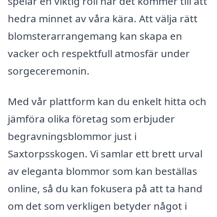
spelar en viktig roll när det kommer till att
hedra minnet av våra kära. Att välja rätt
blomsterarrangemang kan skapa en
vacker och respektfull atmosfär under
sorgeceremonin.
Med vår plattform kan du enkelt hitta och
jämföra olika företag som erbjuder
begravningsblommor just i
Saxtorpsskogen. Vi samlar ett brett urval
av eleganta blommor som kan beställas
online, så du kan fokusera på att ta hand
om det som verkligen betyder något i