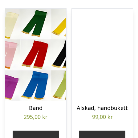
Band
Älskad, handbukett
295,00
kr
99,00
kr