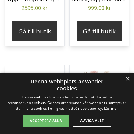
2595,00
kr
999,00
kr
Gå till butik
Gå till butik
×
Denna webbplats använder
cookies
Denna webbplats använder cookies för att förbättra
användarupplevelsen. Genom att använda vår webbplats samtycker
du till alla cookies i enlighet med vår cookiepolicy.
Läs mer
ACCEPTERA ALLA
AVVISA ALLT