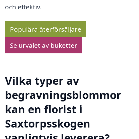
och effektiv.
Populära återförsäljare
Se urvalet av buketter
Vilka typer av
begravningsblommor
kan en florist i
Saxtorpsskogen
vanligtvis leverera?