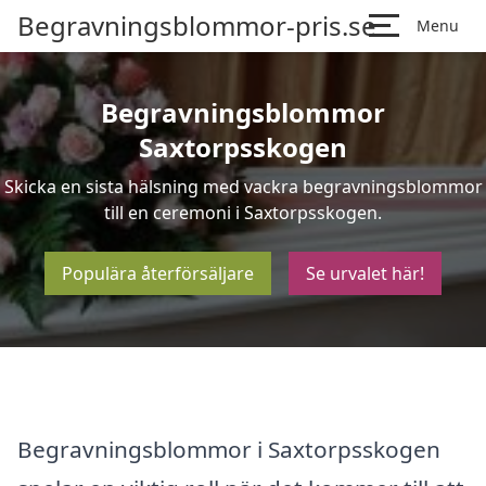
Begravningsblommor-pris.se
Menu
Begravningsblommor
Saxtorpsskogen
Skicka en sista hälsning med vackra begravningsblommor
till en ceremoni i Saxtorpsskogen.
Populära återförsäljare
Se urvalet här!
Begravningsblommor i Saxtorpsskogen