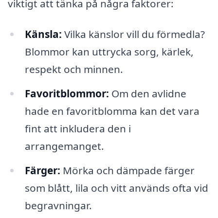
viktigt att tänka på några faktorer:
Känsla:
Vilka känslor vill du förmedla?
Blommor kan uttrycka sorg, kärlek,
respekt och minnen.
Favoritblommor:
Om den avlidne
hade en favoritblomma kan det vara
fint att inkludera den i
arrangemanget.
Färger:
Mörka och dämpade färger
som blått, lila och vitt används ofta vid
begravningar.