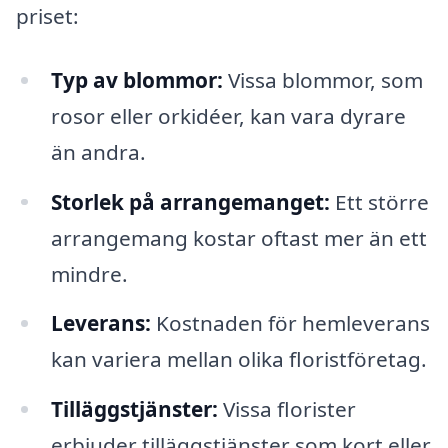
priset:
Typ av blommor:
Vissa blommor, som
rosor eller orkidéer, kan vara dyrare
än andra.
Storlek på arrangemanget:
Ett större
arrangemang kostar oftast mer än ett
mindre.
Leverans:
Kostnaden för hemleverans
kan variera mellan olika floristföretag.
Tilläggstjänster:
Vissa florister
erbjuder tilläggstjänster som kort eller