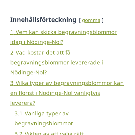
Innehållsförteckning
gömma
1
Vem kan skicka begravningsblommor
idag i Nödinge-Nol?
2
Vad kostar det att få
begravningsblommor levererade i
Nödinge-Nol?
3
Vilka typer av begravningsblommor kan
en florist i Nödinge-Nol vanligtvis
leverera?
3.1
Vanliga typer av
begravningsblommor
3.2
Vikten av att välja rätt