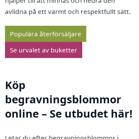
hjälper till att minnas och hedra den
avlidna på ett varmt och respektfullt sätt.
Populära återförsäljare
Se urvalet av buketter
Köp
begravningsblommor
online – Se utbudet här!
Letar du efter begravningsblommor i