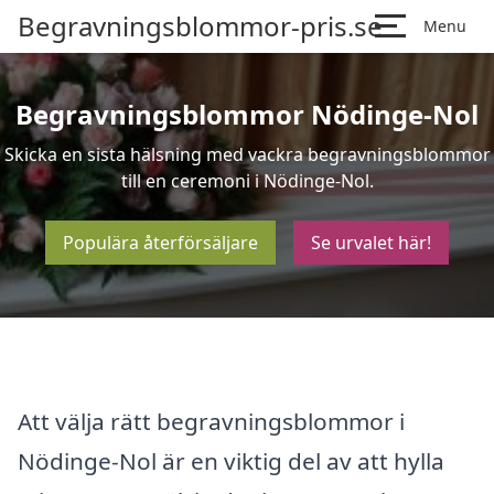
Begravningsblommor-pris.se
Menu
Begravningsblommor Nödinge-Nol
Skicka en sista hälsning med vackra begravningsblommor
till en ceremoni i Nödinge-Nol.
Populära återförsäljare
Se urvalet här!
Att välja rätt begravningsblommor i
Nödinge-Nol är en viktig del av att hylla