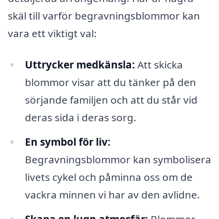
skäl till varför begravningsblommor kan
vara ett viktigt val:
Uttrycker medkänsla:
Att skicka
blommor visar att du tänker på den
sörjande familjen och att du står vid
deras sida i deras sorg.
En symbol för liv:
Begravningsblommor kan symbolisera
livets cykel och påminna oss om de
vackra minnen vi har av den avlidne.
Skapa en lugn atmosfär:
Blommor