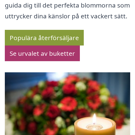
guida dig till det perfekta blommorna som
uttrycker dina känslor på ett vackert sätt.
Populära återförsäljare
Se urvalet av buketter