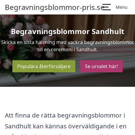
Begravningsblommor-pris.se
Menu
Begravningsblommor Sandhult
Skicka en sista hälsning med vackra begravningsblommor
till en ceremoni i Sandhult.
Populära återförsäljare
Se urvalet här!
Att finna de rätta begravningsblommor i
Sandhult kan kännas överväldigande i en