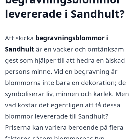
levererade i Sandhult?
Att skicka
begravningsblommor i
Sandhult
är en vacker och omtänksam
gest som hjälper till att hedra en älskad
persons minne. Vid en begravning är
blommorna inte bara en dekoration; de
symboliserar liv, minnen och kärlek. Men
vad kostar det egentligen att få dessa
blommor levererade till Sandhult?
Priserna kan variera beroende på flera
faktorer, såsom blommornas typ,