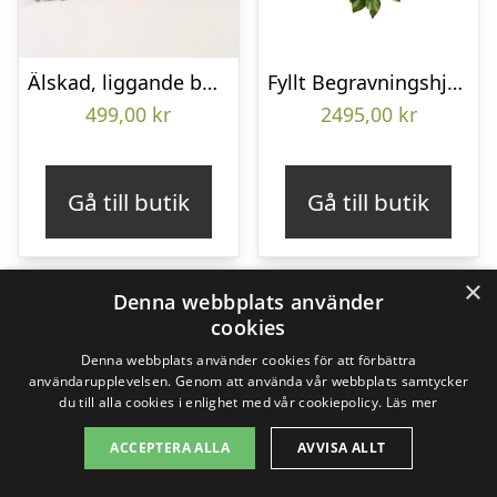
Älskad, liggande bukett
Fyllt Begravningshjärta
499,00
kr
2495,00
kr
Gå till butik
Gå till butik
×
Denna webbplats använder
cookies
Denna webbplats använder cookies för att förbättra
användarupplevelsen. Genom att använda vår webbplats samtycker
du till alla cookies i enlighet med vår cookiepolicy.
Läs mer
ACCEPTERA ALLA
AVVISA ALLT