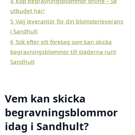
4
Köp begravningsblommor online – Se
utbudet här!
5
Välj leverantör för din blomsterleverans
i Sandhult
6
Sök efter ett företag som kan skicka
begravningsblommor till städerna runt
Sandhult
Vem kan skicka
begravningsblommor
idag i Sandhult?