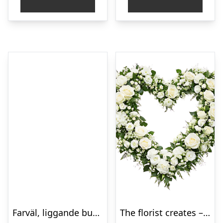
Farväl, liggande bukett
The florist creates – Funeral heart