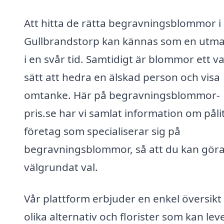
Att hitta de rätta begravningsblommor i
Gullbrandstorp kan kännas som en utm
i en svår tid. Samtidigt är blommor ett v
sätt att hedra en älskad person och visa
omtanke. Här på begravningsblommor-
pris.se har vi samlat information om pålit
företag som specialiserar sig på
begravningsblommor, så att du kan göra
välgrundat val.
Vår plattform erbjuder en enkel översikt
olika alternativ och florister som kan lev