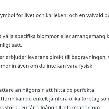
ymbol för livet och kärleken, och en välvald b
 välja specifika blommor eller arrangemang 
ligt sätt.
r erbjuder leverans direkt till begravningen, v
eremonin även om du inte kan vara fysisk
ättare än någonsin att hitta de perfekta
form kan du enkelt jämföra olika företag so
torp. Du får tillgång till information om