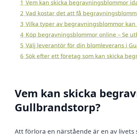
1
Vem kan skicka begravningsblommor ida
2
Vad kostar det att få begravningsblomm
3
Vilka typer av begravningsblommor kan en
4
Köp begravningsblommor online – Se ut
5
Välj leverantör för din blomleverans i G
6
Sök efter ett företag som kan skicka be
Vem kan skicka begrav
Gullbrandstorp?
Att förlora en närstående är en av livet