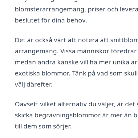
blomsterarrangemang, priser och leveransa
beslutet för dina behov.
Det är också värt att notera att snittblo
arrangemang. Vissa människor föredrar tra
medan andra kanske vill ha mer unika 
exotiska blommor. Tänk på vad som skulle
välj därefter.
Oavsett vilket alternativ du väljer, är d
skicka begravningsblommor är mer än bara
till dem som sörjer.