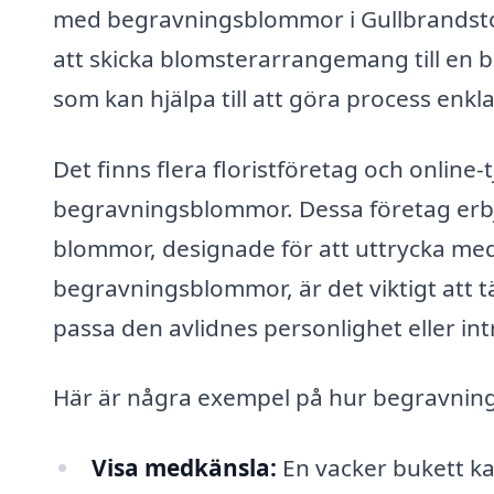
med begravningsblommor i Gullbrandsto
att skicka blomsterarrangemang till en be
som kan hjälpa till att göra process enkl
Det finns flera floristföretag och online
begravningsblommor. Dessa företag erbj
blommor, designade för att uttrycka med
begravningsblommor, är det viktigt att
passa den avlidnes personlighet eller int
Här är några exempel på hur begravnin
Visa medkänsla:
En vacker bukett kan