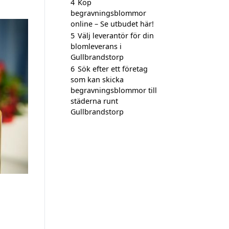
4
Köp
begravningsblommor
online – Se utbudet här!
5
Välj leverantör för din
blomleverans i
Gullbrandstorp
6
Sök efter ett företag
som kan skicka
begravningsblommor till
städerna runt
Gullbrandstorp