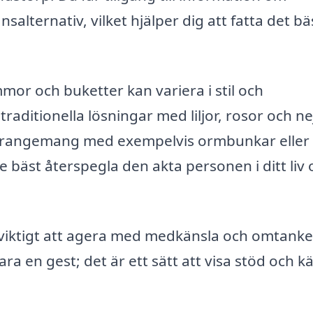
lternativ, vilket hjälper dig att fatta det bä
mmor och buketter kan variera i stil och
ditionella lösningar med liljor, rosor och nej
arrangemang med exempelvis ormbunkar eller
 bäst återspegla den akta personen i ditt liv 
et viktigt att agera med medkänsla och omtanke
 en gest; det är ett sätt att visa stöd och kä