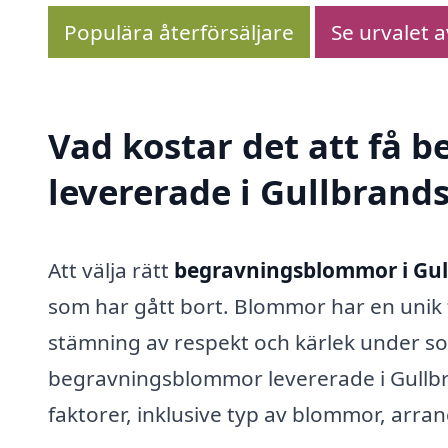
Populära återförsäljare
Se urvalet 
Vad kostar det att få
levererade i Gullbrand
Att välja rätt
begravningsblommor i Gul
som har gått bort. Blommor har en unik
stämning av respekt och kärlek under sor
begravningsblommor levererade i Gullbr
faktorer, inklusive typ av blommor, arra