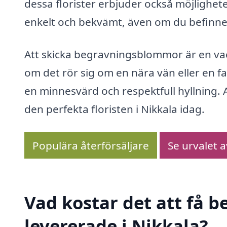
dessa florister erbjuder också möjligheten
enkelt och bekvämt, även om du befinner
Att skicka begravningsblommor är en vacke
om det rör sig om en nära vän eller en f
en minnesvärd och respektfull hyllning.
den perfekta floristen i Nikkala idag.
Populära återförsäljare
Se urvalet 
Vad kostar det att få
levererade i Nikkala?