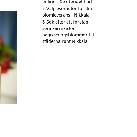
online – Se utbudet här!
5
Välj leverantör för din
blomleverans i Nikkala
6
Sök efter ett företag
som kan skicka
begravningsblommor till
städerna runt Nikkala