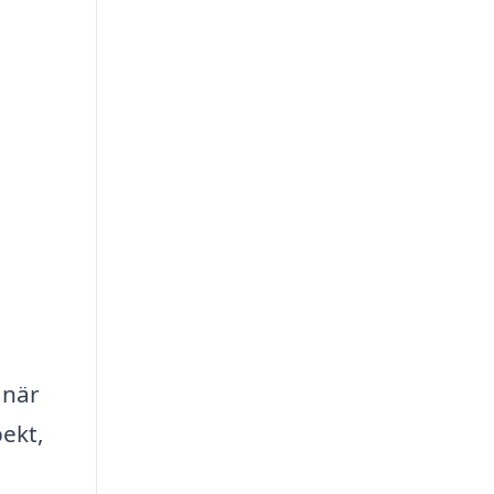
 när
ekt,