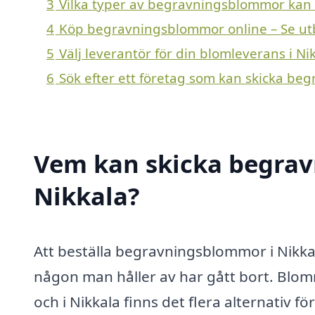
3
Vilka typer av begravningsblommor kan en
4
Köp begravningsblommor online – Se ut
5
Välj leverantör för din blomleverans i Ni
6
Sök efter ett företag som kan skicka be
Vem kan skicka begrav
Nikkala?
Att beställa begravningsblommor i Nikkal
någon man håller av har gått bort. Blom
och i Nikkala finns det flera alternativ fö