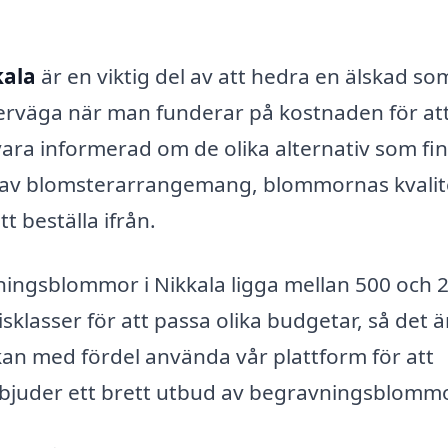
kala
är en viktig del av att hedra en älskad so
överväga när man funderar på kostnaden för att
ara informerad om de olika alternativ som fin
n av blomsterarrangemang, blommornas kvalit
tt beställa ifrån.
ningsblommor i Nikkala ligga mellan 500 och 
sklasser för att passa olika budgetar, så det ä
 kan med fördel använda vår plattform för att
erbjuder ett brett utbud av begravningsblommo