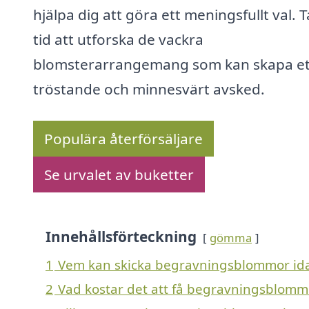
hjälpa dig att göra ett meningsfullt val. T
tid att utforska de vackra
blomsterarrangemang som kan skapa et
tröstande och minnesvärt avsked.
Populära återförsäljare
Se urvalet av buketter
Innehållsförteckning
gömma
1
Vem kan skicka begravningsblommor ida
2
Vad kostar det att få begravningsblommo