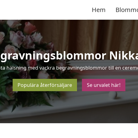
Hem
Blomm
gravningsblommor Nikk
sta hälsning med vackra begravningsblommor till en ceremo
Populära återförsäljare
Se urvalet här!