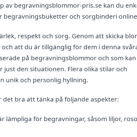
jälp av begravningsblommor-pris.se kan du enk
der begravningsbuketter och sorgbinderi online
rlek, respekt och sorg. Genom att skicka bl
ch att du är tillgänglig för dem i denna svåra 
ialiserade på begravningsblommor och som kan
 just den situationen. Flera olika stilar och
 unik och personlig hyllning.
det bra att tänka på följande aspekter:
 lämpliga för begravningar, såsom liljor, ros