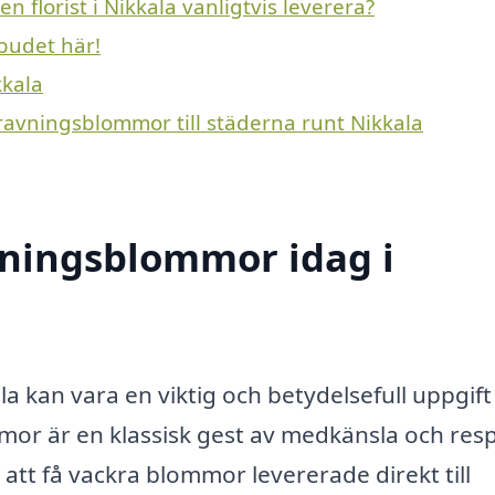
 florist i Nikkala vanligtvis leverera?
budet här!
kkala
gravningsblommor till städerna runt Nikkala
ningsblommor idag i
a kan vara en viktig och betydelsefull uppgift
mor är en klassisk gest av medkänsla och resp
r att få vackra blommor levererade direkt till