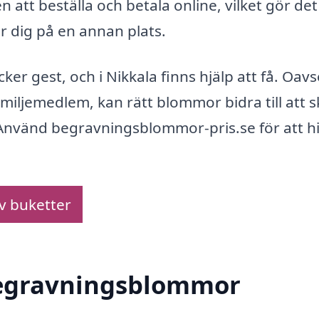
 att beställa och betala online, vilket gör det
 dig på en annan plats.
r gest, och i Nikkala finns hjälp att få. Oavs
amiljemedlem, kan rätt blommor bidra till att 
 Använd begravningsblommor-pris.se för att hi
av buketter
 begravningsblommor