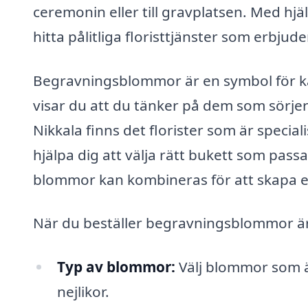
ceremonin eller till gravplatsen. Med h
hitta pålitliga floristtjänster som erbju
Begravningsblommor är en symbol för kä
visar du att du tänker på dem som sörjer o
Nikkala finns det florister som är spec
hjälpa dig att välja rätt bukett som passar
blommor kan kombineras för att skapa en
När du beställer begravningsblommor är 
Typ av blommor:
Välj blommor som är
nejlikor.