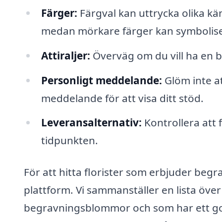
Färger:
Färgval kan uttrycka olika kä
medan mörkare färger kan symbolise
Attiraljer:
Överväg om du vill ha en b
Personligt meddelande:
Glöm inte at
meddelande för att visa ditt stöd.
Leveransalternativ:
Kontrollera att 
tidpunkten.
För att hitta florister som erbjuder beg
plattform. Vi sammanställer en lista öv
begravningsblommor och som har ett gott