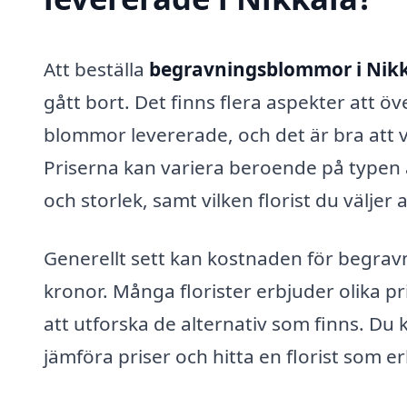
Att beställa
begravningsblommor i Nik
gått bort. Det finns flera aspekter att 
blommor levererade, och det är bra att v
Priserna kan variera beroende på type
och storlek, samt vilken florist du väljer a
Generellt sett kan kostnaden för begrav
kronor. Många florister erbjuder olika pri
att utforska de alternativ som finns. Du
jämföra priser och hitta en florist som 