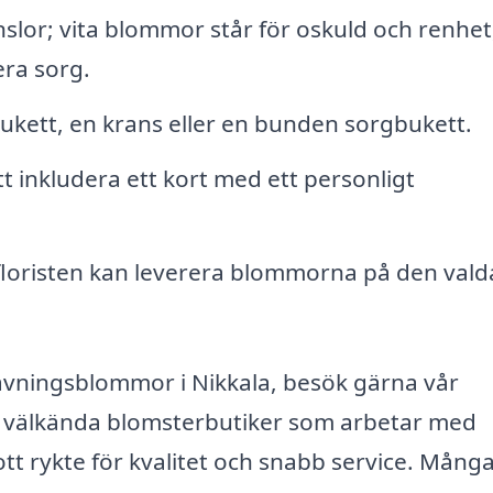
nslor; vita blommor står för oskuld och renhet
ra sorg.
ukett, en krans eller en bunden sorgbukett.
t inkludera ett kort med ett personligt
floristen kan leverera blommorna på den vald
ravningsblommor i Nikkala, besök gärna vår
er välkända blomsterbutiker som arbetar med
 rykte för kvalitet och snabb service. Många