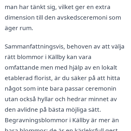
man har tänkt sig, vilket ger en extra
dimension till den avskedsceremoni som
äger rum.
Sammanfattningsvis, behoven av att välja
rätt blommor i Källby kan vara
omfattande men med hjälp av en lokalt
etablerad florist, är du säker på att hitta
något som inte bara passar ceremonin
utan också hyllar och hedrar minnet av
den avlidne på bästa möjliga sätt.
Begravningsblommor i Källby är mer än
bara blommor; de är en kärleksfull gest,