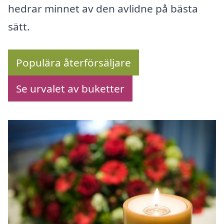
hedrar minnet av den avlidne på bästa
sätt.
Populära återförsäljare
Se urvalet av buketter