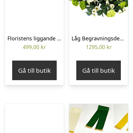
Floristens liggande bukett
Låg Begravningsdekoration
499,00
kr
1295,00
kr
Gå till butik
Gå till butik