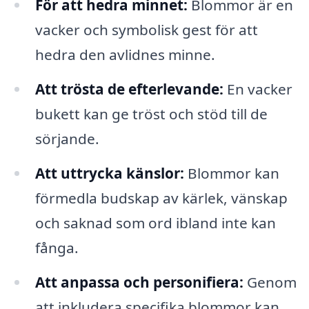
För att hedra minnet:
Blommor är en
vacker och symbolisk gest för att
hedra den avlidnes minne.
Att trösta de efterlevande:
En vacker
bukett kan ge tröst och stöd till de
sörjande.
Att uttrycka känslor:
Blommor kan
förmedla budskap av kärlek, vänskap
och saknad som ord ibland inte kan
fånga.
Att anpassa och personifiera:
Genom
att inkludera specifika blommor kan