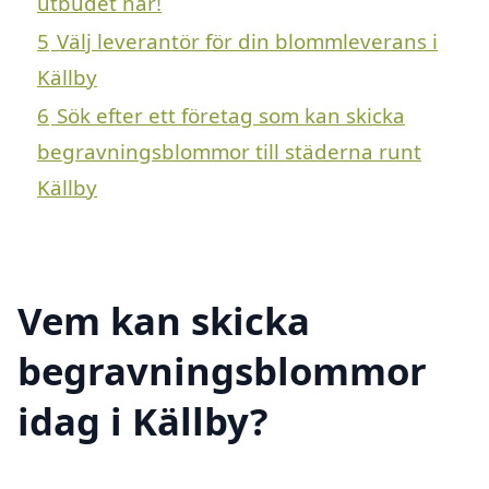
utbudet här!
5
Välj leverantör för din blommleverans i
Källby
6
Sök efter ett företag som kan skicka
begravningsblommor till städerna runt
Källby
Vem kan skicka
begravningsblommor
idag i Källby?