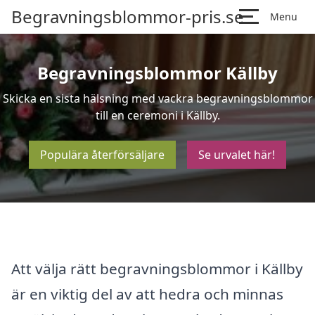
Begravningsblommor-pris.se
Menu
Begravningsblommor Källby
Skicka en sista hälsning med vackra begravningsblommor
till en ceremoni i Källby.
Populära återförsäljare
Se urvalet här!
Att välja rätt begravningsblommor i Källby
är en viktig del av att hedra och minnas