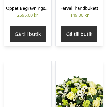
Öppet Begravningshjärta
Farväl, handbukett
2595,00
kr
149,00
kr
Gå till butik
Gå till butik