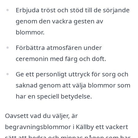
Erbjuda tröst och stöd till de sörjande
genom den vackra gesten av
blommor.
Förbättra atmosfären under
ceremonin med färg och doft.
Ge ett personligt uttryck för sorg och
saknad genom att välja blommor som
har en speciell betydelse.
Oavsett vad du väljer, är
begravningsblommor i Källby ett vackert
sätt att hedra och minnas någon som har