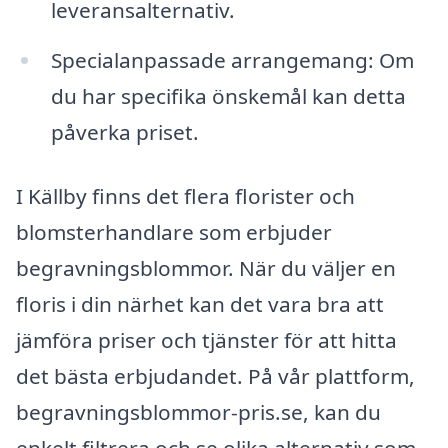
leveransalternativ.
Specialanpassade arrangemang: Om
du har specifika önskemål kan detta
påverka priset.
I Källby finns det flera florister och
blomsterhandlare som erbjuder
begravningsblommor. När du väljer en
floris i din närhet kan det vara bra att
jämföra priser och tjänster för att hitta
det bästa erbjudandet. På vår plattform,
begravningsblommor-pris.se, kan du
enkelt filtrera och se olika alternativ som