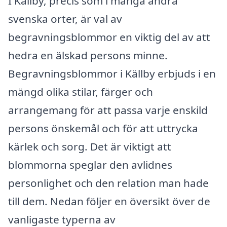
I Källby, precis som i många andra
svenska orter, är val av
begravningsblommor en viktig del av att
hedra en älskad persons minne.
Begravningsblommor i Källby erbjuds i en
mängd olika stilar, färger och
arrangemang för att passa varje enskild
persons önskemål och för att uttrycka
kärlek och sorg. Det är viktigt att
blommorna speglar den avlidnes
personlighet och den relation man hade
till dem. Nedan följer en översikt över de
vanligaste typerna av