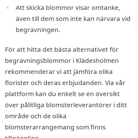
Att skicka blommor visar omtanke,
även till dem som inte kan närvara vid
begravningen.
För att hitta det bästa alternativet för
begravningsblommor i Klädesholmen
rekommenderar vi att jämföra olika
florister och deras erbjudanden. Via vår
plattform kan du enkelt se en översikt
över pålitliga blomsterleverantörer i ditt
område och de olika
blomsterarrangemang som finns