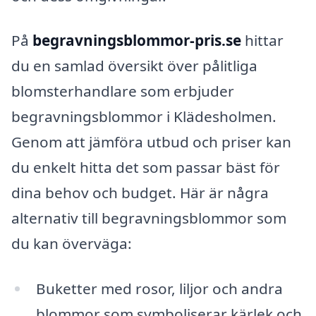
På
begravningsblommor-pris.se
hittar
du en samlad översikt över pålitliga
blomsterhandlare som erbjuder
begravningsblommor i Klädesholmen.
Genom att jämföra utbud och priser kan
du enkelt hitta det som passar bäst för
dina behov och budget. Här är några
alternativ till begravningsblommor som
du kan överväga:
Buketter med rosor, liljor och andra
blommor som symboliserar kärlek och