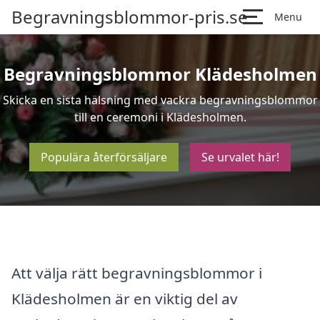
Begravningsblommor-pris.se
Menu
Begravningsblommor Klädesholmen
Skicka en sista hälsning med vackra begravningsblommor
till en ceremoni i Klädesholmen.
Populära återförsäljare
Se urvalet här!
Att välja rätt begravningsblommor i
Klädesholmen är en viktig del av