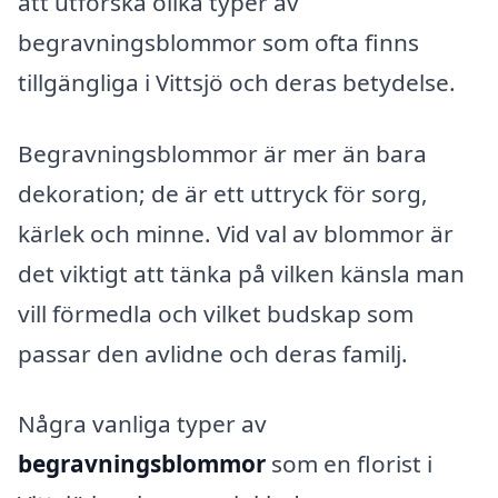
att utforska olika typer av
begravningsblommor som ofta finns
tillgängliga i Vittsjö och deras betydelse.
Begravningsblommor är mer än bara
dekoration; de är ett uttryck för sorg,
kärlek och minne. Vid val av blommor är
det viktigt att tänka på vilken känsla man
vill förmedla och vilket budskap som
passar den avlidne och deras familj.
Några vanliga typer av
begravningsblommor
som en florist i