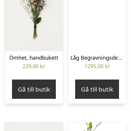
Ömhet, handbukett
Låg Begravningsdekoration
229,00
kr
1295,00
kr
Gå till butik
Gå till butik