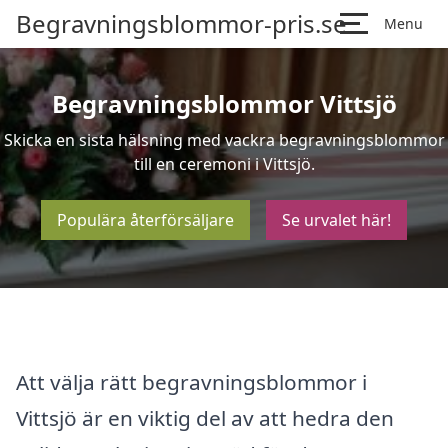
Begravningsblommor-pris.se
Menu
Begravningsblommor Vittsjö
Skicka en sista hälsning med vackra begravningsblommor
till en ceremoni i Vittsjö.
Populära återförsäljare
Se urvalet här!
Att välja rätt begravningsblommor i
Vittsjö är en viktig del av att hedra den