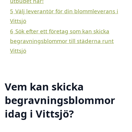
utbudet här!
5
Välj leverantör för din blommleverans i
Vittsjö
6
Sök efter ett företag som kan skicka
begravningsblommor till städerna runt
Vittsjö
Vem kan skicka
begravningsblommor
idag i Vittsjö?