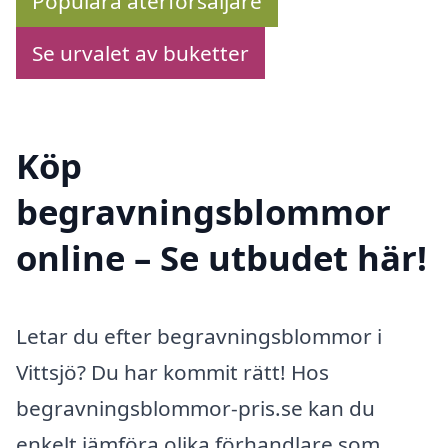
Populära återförsäljare
Se urvalet av buketter
Köp
begravningsblommor
online – Se utbudet här!
Letar du efter begravningsblommor i
Vittsjö? Du har kommit rätt! Hos
begravningsblommor-pris.se kan du
enkelt jämföra olika förhandlare som