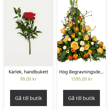
Kärlek, handbukett
Hög Begravningsdekoration
99,00
kr
1595,00
kr
Gå till butik
Gå till butik