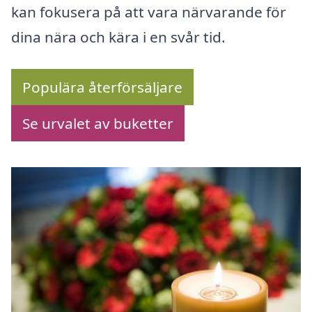
kan fokusera på att vara närvarande för
dina nära och kära i en svår tid.
Populära återförsäljare
Se urvalet av buketter