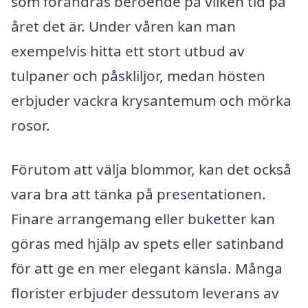
som förändras beroende på vilken tid på
året det är. Under våren kan man
exempelvis hitta ett stort utbud av
tulpaner och påskliljor, medan hösten
erbjuder vackra krysantemum och mörka
rosor.
Förutom att välja blommor, kan det också
vara bra att tänka på presentationen.
Finare arrangemang eller buketter kan
göras med hjälp av spets eller satinband
för att ge en mer elegant känsla. Många
florister erbjuder dessutom leverans av